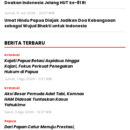
Doakan Indonesia Jelang HUT ke-81 RI
Jumat, 31 Juli 2026 - 22:07 WIB
Umat Hindu Papua Diajak Jadikan Doa Kebangsaan
sebagai Wujud Bhakti untuk Indonesia
BERITA TERBARU
Kriminal
Kajati Papua Rotasi Aspidsus hingga
Kajari, Fokus Perkuat Penegakan
Hukum di Papua
Jumat, 7 Agu 2026 - 11:37 WIB
Kriminal
Aksi Besar Pemuda Adat Tabi, Komnas
HAM Didesak Tuntaskan Kasus
Yahukimo
Senin, 3 Agu 2026 - 12:37 WIB
Papua
Dari Papan Catur Menuju Prestasi,