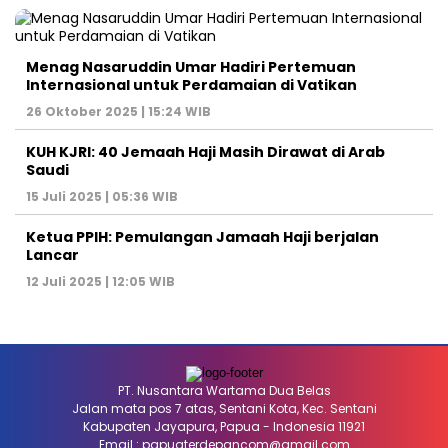
Menag Nasaruddin Umar Hadiri Pertemuan
Internasional untuk Perdamaian di Vatikan
26 Oktober 2025 | 15:24 WIB
KUH KJRI: 40 Jemaah Haji Masih Dirawat di Arab
Saudi
15 Juli 2025 | 05:36 WIB
Ketua PPIH: Pemulangan Jamaah Haji berjalan
Lancar
12 Juli 2025 | 12:05 WIB
PT. Nusantara Wartama Dua Belas
Jalan mata pos 7 atas, Sentani Kota, Kec. Sentani
Kabupaten Jayapura, Papua - Indonesia 11921
Email : papuaterdepancom@gmail.com