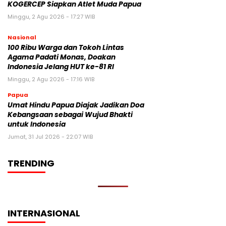
KOGERCEP Siapkan Atlet Muda Papua
Minggu, 2 Agu 2026 - 17:27 WIB
Nasional
100 Ribu Warga dan Tokoh Lintas
Agama Padati Monas, Doakan
Indonesia Jelang HUT ke-81 RI
Minggu, 2 Agu 2026 - 17:16 WIB
Papua
Umat Hindu Papua Diajak Jadikan Doa
Kebangsaan sebagai Wujud Bhakti
untuk Indonesia
Jumat, 31 Jul 2026 - 22:07 WIB
TRENDING
INTERNASIONAL