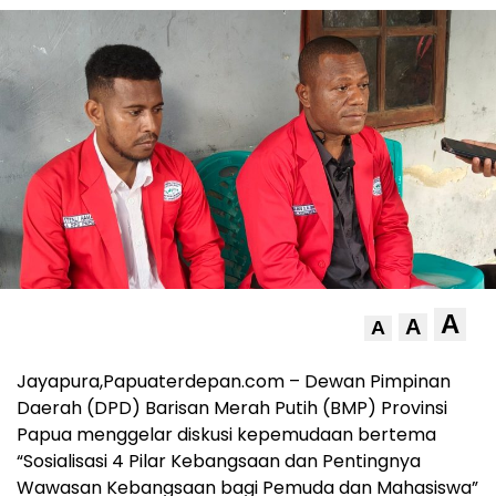
A
A
A
Jayapura,Papuaterdepan.com – Dewan Pimpinan
Daerah (DPD) Barisan Merah Putih (BMP) Provinsi
Papua menggelar diskusi kepemudaan bertema
“Sosialisasi 4 Pilar Kebangsaan dan Pentingnya
Wawasan Kebangsaan bagi Pemuda dan Mahasiswa”