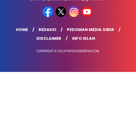
HOME
REDAKSI
PEDOMAN MEDIA SIBER
DISCLAIMER
INFO IKLAN
COPYRIGHT © 2024 PAPUATERDEPAN.COM