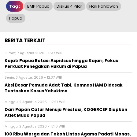
Tag :
BMP Papua
Diskus 4 Pilar
Hari Pahlawan
Papua
BERITA TERKAIT
Jumat, 7 Agustus 2026 - 11:37 WIB
Kajati Papua Rotasi Aspidsus hingga Kajari, Fokus
Perkuat Penegakan Hukum di Papua
Senin, 3 Agustus 2026 - 12:37 WIB
Aksi Besar Pemuda Adat Tabi, Komnas HAM Didesak
Tuntaskan Kasus Yahukimo
Minggu, 2 Agustus 2026 - 17:27 WIB
Dari Papan Catur Menuju Prestasi, KOGERCEP Siapkan
Atlet Muda Papua
Minggu, 2 Agustus 2026 - 17:16 WIB
100 Ribu Warga dan Tokoh Lintas Agama Padati Monas,