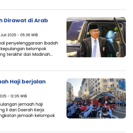
h Dirawat di Arab
 Juli 2025 - 05:36 WIB
al penyelenggaraan ibadah
ing kepulangan kelompok
ang terakhir dari Madinah…
h Haji berjalan
2025 - 12:05 WIB
ulangan jemaah haji
 II dari Daerah Kerja
angkatan jemaah kelompok