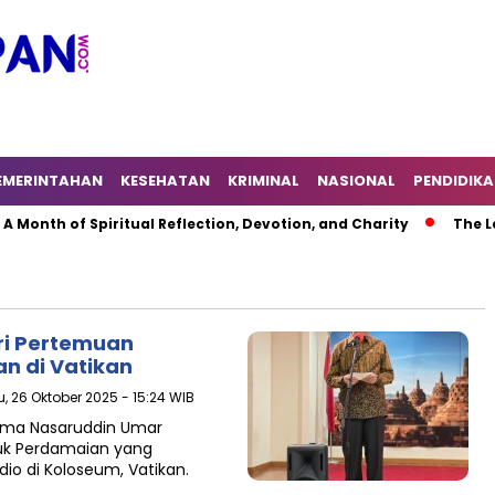
EMERINTAHAN
KESEHATAN
KRIMINAL
NASIONAL
PENDIDIK
of Spiritual Reflection, Devotion, and Charity
The Latest N
ri Pertemuan
n di Vatikan
, 26 Oktober 2025 - 15:24 WIB
ama Nasaruddin Umar
tuk Perdamaian yang
dio di Koloseum, Vatikan.