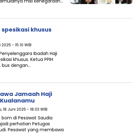
 dimulainya misi kenegaraan…
spesikasi khusus
 2025 - 15:10 WIB
enyelenggara Ibadah Haji
ikasi khusus. Ketua PPIH
, bus dengan…
bawa Jamaah Haji
a Kualanamu
, 18 Juni 2025 - 18:03 WIB
bom di Pesawat Saudia
jadi perhatian Petugas
Saudi. Pesawat yang membawa