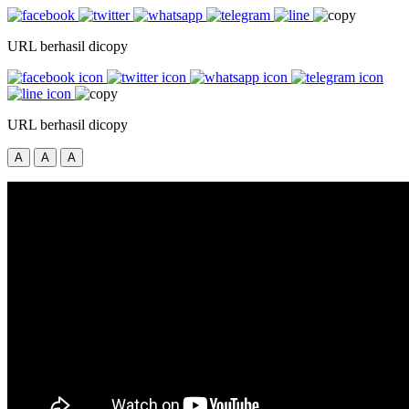
URL berhasil dicopy
URL berhasil dicopy
A
A
A