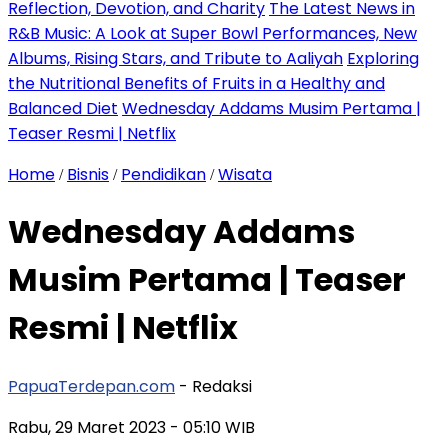
Reflection, Devotion, and Charity
The Latest News in
R&B Music: A Look at Super Bowl Performances, New
Albums, Rising Stars, and Tribute to Aaliyah
Exploring
the Nutritional Benefits of Fruits in a Healthy and
Balanced Diet
Wednesday Addams Musim Pertama |
Teaser Resmi | Netflix
Home
Bisnis
Pendidikan
Wisata
/
/
/
Wednesday Addams
Musim Pertama | Teaser
Resmi | Netflix
PapuaTerdepan.com
- Redaksi
Rabu, 29 Maret 2023
- 05:10 WIB