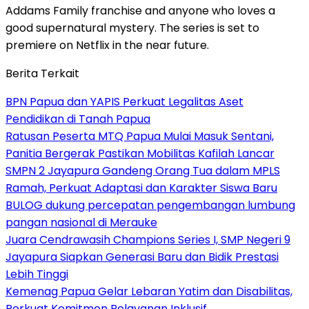
Addams Family franchise and anyone who loves a
good supernatural mystery. The series is set to
premiere on Netflix in the near future.
Berita Terkait
BPN Papua dan YAPIS Perkuat Legalitas Aset
Pendidikan di Tanah Papua
Ratusan Peserta MTQ Papua Mulai Masuk Sentani,
Panitia Bergerak Pastikan Mobilitas Kafilah Lancar
SMPN 2 Jayapura Gandeng Orang Tua dalam MPLS
Ramah, Perkuat Adaptasi dan Karakter Siswa Baru
BULOG dukung percepatan pengembangan lumbung
pangan nasional di Merauke
Juara Cendrawasih Champions Series I, SMP Negeri 9
Jayapura Siapkan Generasi Baru dan Bidik Prestasi
Lebih Tinggi
Kemenag Papua Gelar Lebaran Yatim dan Disabilitas,
Perkuat Komitmen Pelayanan Inklusif