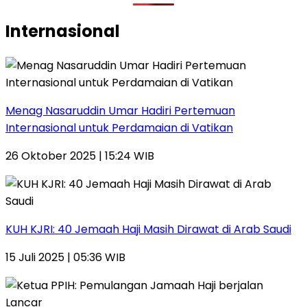
Internasional
Menag Nasaruddin Umar Hadiri Pertemuan
Internasional untuk Perdamaian di Vatikan
26 Oktober 2025 | 15:24 WIB
KUH KJRI: 40 Jemaah Haji Masih Dirawat di Arab Saudi
15 Juli 2025 | 05:36 WIB