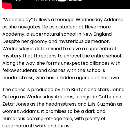
“Wednesday” follows a teenage Wednesday Addams
as she navigates life as a student at Nevermore
Academy, a supernatural school in New England.
Despite her gloomy and mysterious demeanor,
Wednesday is determined to solve a supernatural
mystery that threatens to unravel the entire school.
Along the way, she forms unexpected alliances with
fellow students and clashes with the school’s
headmistress, who has a hidden agenda of her own.
The series is produced by Tim Burton and stars Jenna
Ortega as Wednesday Addams, alongside Catherine
Zeta-Jones as the headmistress and Luis Guzmán as
Gomez Addams. It promises to be a dark and
humorous coming-of-age tale, with plenty of
supernatural twists and turns.