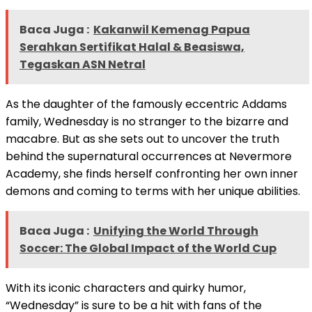
Baca Juga :
Kakanwil Kemenag Papua
Serahkan Sertifikat Halal & Beasiswa,
Tegaskan ASN Netral
As the daughter of the famously eccentric Addams
family, Wednesday is no stranger to the bizarre and
macabre. But as she sets out to uncover the truth
behind the supernatural occurrences at Nevermore
Academy, she finds herself confronting her own inner
demons and coming to terms with her unique abilities.
Baca Juga :
Unifying the World Through
Soccer: The Global Impact of the World Cup
With its iconic characters and quirky humor,
“Wednesday” is sure to be a hit with fans of the