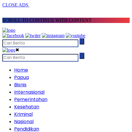
CLOSE ADS
SCROLL TO CONTINUE WITH CONTENT
✖
Home
Papua
Bisnis
Internasional
Pemerintahan
Kesehatan
Kriminal
Nasional
Pendidikan