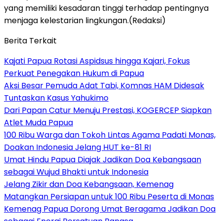
yang memiliki kesadaran tinggi terhadap pentingnya
menjaga kelestarian lingkungan.(Redaksi)
Berita Terkait
Kajati Papua Rotasi Aspidsus hingga Kajari, Fokus
Perkuat Penegakan Hukum di Papua
Aksi Besar Pemuda Adat Tabi, Komnas HAM Didesak
Tuntaskan Kasus Yahukimo
Dari Papan Catur Menuju Prestasi, KOGERCEP Siapkan
Atlet Muda Papua
100 Ribu Warga dan Tokoh Lintas Agama Padati Monas,
Doakan Indonesia Jelang HUT ke-81 RI
Umat Hindu Papua Diajak Jadikan Doa Kebangsaan
sebagai Wujud Bhakti untuk Indonesia
Jelang Zikir dan Doa Kebangsaan, Kemenag
Matangkan Persiapan untuk 100 Ribu Peserta di Monas
Kemenag Papua Dorong Umat Beragama Jadikan Doa