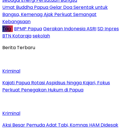
sebagai Energi Persatuan Bangsa
Umat Buddha Papua Gelar Doa Serentak untuk
Bangsa, Kemenag Ajak Perkuat Semangat
Kebangsaan
Tag :
BPMP Papua
Gerakan Indonesia ASRI
SD Inpres
BTN Kotaraja
sekolah
Berita Terbaru
Kriminal
Kajati Papua Rotasi Aspidsus hingga Kajari, Fokus
Perkuat Penegakan Hukum di Papua
Kriminal
Aksi Besar Pemuda Adat Tabi, Komnas HAM Didesak