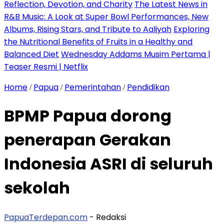
Reflection, Devotion, and Charity
The Latest News in
R&B Music: A Look at Super Bowl Performances, New
Albums, Rising Stars, and Tribute to Aaliyah
Exploring
the Nutritional Benefits of Fruits in a Healthy and
Balanced Diet
Wednesday Addams Musim Pertama |
Teaser Resmi | Netflix
Home
Papua
Pemerintahan
Pendidikan
/
/
/
BPMP Papua dorong
penerapan Gerakan
Indonesia ASRI di seluruh
sekolah
PapuaTerdepan.com
- Redaksi