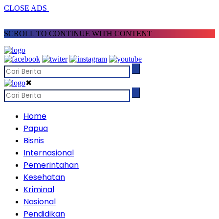
CLOSE ADS
SCROLL TO CONTINUE WITH CONTENT
✖
Home
Papua
Bisnis
Internasional
Pemerintahan
Kesehatan
Kriminal
Nasional
Pendidikan