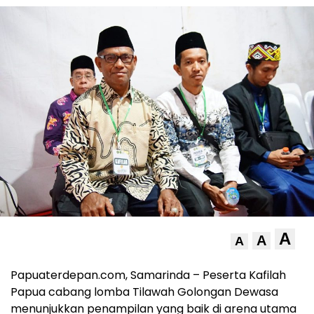
A
A
A
Papuaterdepan.com, Samarinda – Peserta Kafilah
Papua cabang lomba Tilawah Golongan Dewasa
menunjukkan penampilan yang baik di arena utama