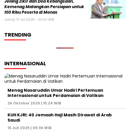
Jelang Zikir dan Doa Kebangsaan,
Kemenag Matangkan Persiapan untuk
100 Ribu Peserta di Monas
Jumat, 31 Jul 2026 - 22:00 WIB
TRENDING
INTERNASIONAL
Menag Nasaruddin Umar Hadiri Pertemuan
Internasional untuk Perdamaian di Vatikan
26 Oktober 2025 | 15:24 WIB
KUH KJRI: 40 Jemaah Haji Masih Dirawat di Arab
Saudi
15 Juli 2025 | 05:36 WIB