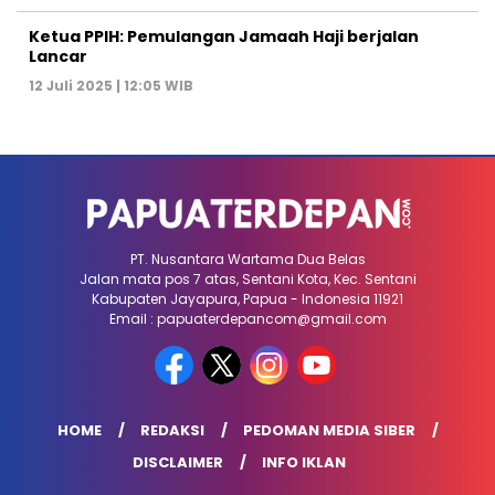
Ketua PPIH: Pemulangan Jamaah Haji berjalan
Lancar
12 Juli 2025 | 12:05 WIB
PT. Nusantara Wartama Dua Belas
Jalan mata pos 7 atas, Sentani Kota, Kec. Sentani
Kabupaten Jayapura, Papua - Indonesia 11921
Email : papuaterdepancom@gmail.com
HOME
REDAKSI
PEDOMAN MEDIA SIBER
DISCLAIMER
INFO IKLAN