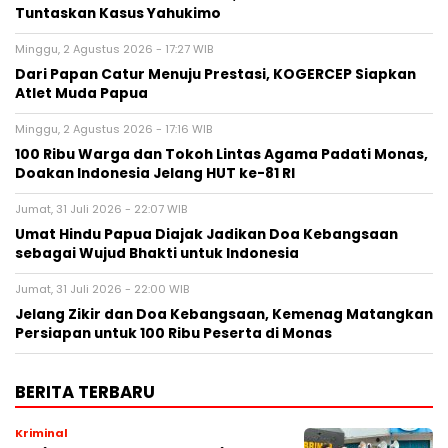
Tuntaskan Kasus Yahukimo
Minggu, 2 Agustus 2026 - 17:27 WIB
Dari Papan Catur Menuju Prestasi, KOGERCEP Siapkan
Atlet Muda Papua
Minggu, 2 Agustus 2026 - 17:16 WIB
100 Ribu Warga dan Tokoh Lintas Agama Padati Monas,
Doakan Indonesia Jelang HUT ke-81 RI
Jumat, 31 Juli 2026 - 22:07 WIB
Umat Hindu Papua Diajak Jadikan Doa Kebangsaan
sebagai Wujud Bhakti untuk Indonesia
Jumat, 31 Juli 2026 - 22:00 WIB
Jelang Zikir dan Doa Kebangsaan, Kemenag Matangkan
Persiapan untuk 100 Ribu Peserta di Monas
BERITA TERBARU
Kriminal