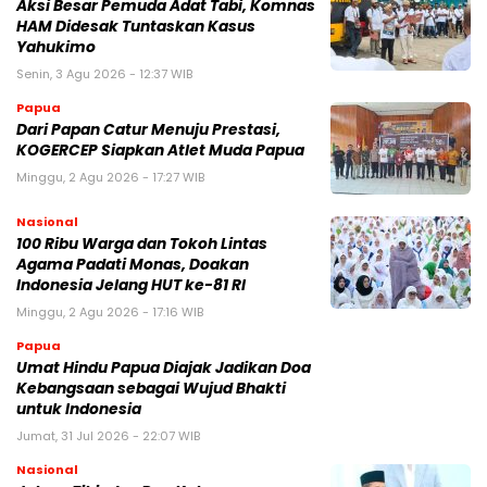
Aksi Besar Pemuda Adat Tabi, Komnas
HAM Didesak Tuntaskan Kasus
Yahukimo
Senin, 3 Agu 2026 - 12:37 WIB
Papua
Dari Papan Catur Menuju Prestasi,
KOGERCEP Siapkan Atlet Muda Papua
Minggu, 2 Agu 2026 - 17:27 WIB
Nasional
100 Ribu Warga dan Tokoh Lintas
Agama Padati Monas, Doakan
Indonesia Jelang HUT ke-81 RI
Minggu, 2 Agu 2026 - 17:16 WIB
Papua
Umat Hindu Papua Diajak Jadikan Doa
Kebangsaan sebagai Wujud Bhakti
untuk Indonesia
Jumat, 31 Jul 2026 - 22:07 WIB
Nasional