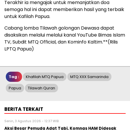
Terakhir ia mengajak untuk memanjatkan doa
semoga hal ini dapat memberikan hasil yang terbaik
untuk Kafilah Papua.
Cabang lomba Tilawah golongan Dewasa dapat
disaksikan melalui melalui kanal YouTube Bimas Islam
TV, Subdit MTQ Official, dan Kominfo Kaltim.**(Rilis
LPTQ Papua)
Tag :
Khafilah MTQ Papua
MTQ XXX Samarinda
Papua
Tilawah Quran
BERITA TERKAIT
Senin, 3 Agustus 2026 - 12:37 WIB
Aksi Besar Pemuda Adat Tabi, Komnas HAM Didesak