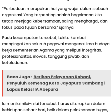
“Perbedaan merupakan hal yang wajar dalam sebuah
organisasi. Yang terpenting adalah bagaimana kita
tetap menjaga kebersamaan, saling menghargai, dan
fokus pada tujuan bersama,” ujarnya.
Pada kesempatan tersebut, Lukito kembali
mengingatkan seluruh pegawai mengenai lima budaya
kerja Kementerian Agama yang meliputi integritas,
profesionalitas, inovasi, tanggung jawab, dan
keteladanan.
Baca Juga :
Berikan Pelayanan Rohani,
Penyuluh Kemenag Kota Jayapura Sambangi
Lapas Kelas IIA Abepura
Ia menilai nilai-nilai tersebut harus diterapkan dalam
kehidupan sehari-hari, baik dalam pelaksanaan tugas,