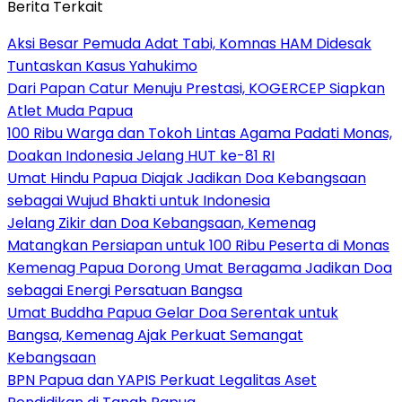
Berita Terkait
Aksi Besar Pemuda Adat Tabi, Komnas HAM Didesak
Tuntaskan Kasus Yahukimo
Dari Papan Catur Menuju Prestasi, KOGERCEP Siapkan
Atlet Muda Papua
100 Ribu Warga dan Tokoh Lintas Agama Padati Monas,
Doakan Indonesia Jelang HUT ke-81 RI
Umat Hindu Papua Diajak Jadikan Doa Kebangsaan
sebagai Wujud Bhakti untuk Indonesia
Jelang Zikir dan Doa Kebangsaan, Kemenag
Matangkan Persiapan untuk 100 Ribu Peserta di Monas
Kemenag Papua Dorong Umat Beragama Jadikan Doa
sebagai Energi Persatuan Bangsa
Umat Buddha Papua Gelar Doa Serentak untuk
Bangsa, Kemenag Ajak Perkuat Semangat
Kebangsaan
BPN Papua dan YAPIS Perkuat Legalitas Aset