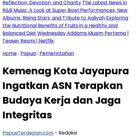
Reflection, Devotion, and Charity
The Latest News in
R&B Music: A Look at Super Bowl Performances, New
Albums, Rising Stars, and Tribute to Aaliyah
Exploring
the Nutritional Benefits of Fruits in a Healthy and
Balanced Diet
Wednesday Addams Musim Pertama |
Teaser Resmi | Netflix
Home
Papua
Pemerintahan
/
/
Kemenag Kota Jayapura
Ingatkan ASN Terapkan
Budaya Kerja dan Jaga
Integritas
PapuaTerdepan.com
- Redaksi