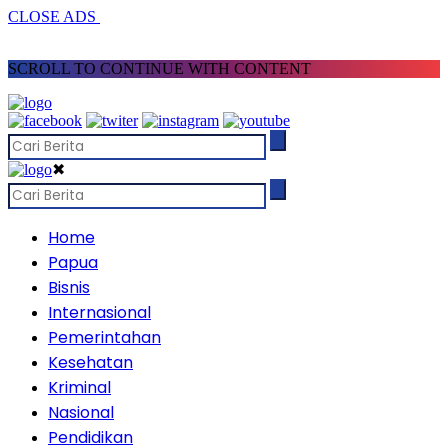
CLOSE ADS
SCROLL TO CONTINUE WITH CONTENT
✖
Home
Papua
Bisnis
Internasional
Pemerintahan
Kesehatan
Kriminal
Nasional
Pendidikan