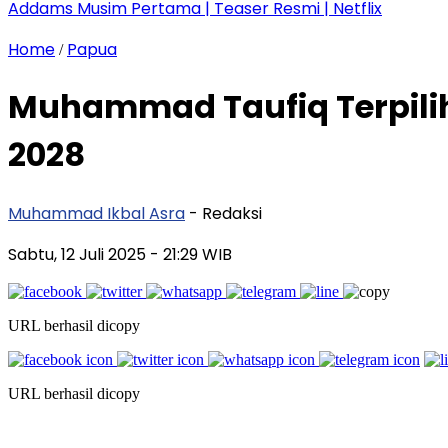
Addams Musim Pertama | Teaser Resmi | Netflix
Home
Papua
/
Muhammad Taufiq Terpilih
2028
Muhammad Ikbal Asra
- Redaksi
Sabtu, 12 Juli 2025
- 21:29 WIB
URL berhasil dicopy
URL berhasil dicopy