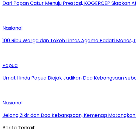
Dari Papan Catur Menuju Prestasi, KOGERCEP Siapkan A
Nasional
100 Ribu Warga dan Tokoh Lintas Agama Padati Monas, 
Papua
Umat Hindu Papua Diajak Jadikan Doa Kebangsaan sebag
Nasional
Jelang Zikir dan Doa Kebangsaan, Kemenag Matangkan P
Berita Terkait