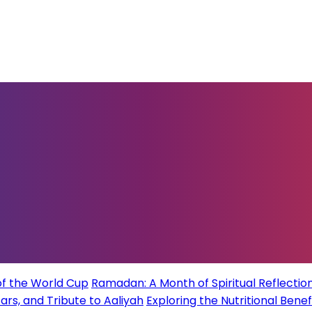
of the World Cup
Ramadan: A Month of Spiritual Reflection
rs, and Tribute to Aaliyah
Exploring the Nutritional Benef