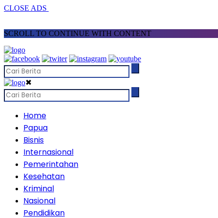
CLOSE ADS
SCROLL TO CONTINUE WITH CONTENT
✖
Home
Papua
Bisnis
Internasional
Pemerintahan
Kesehatan
Kriminal
Nasional
Pendidikan