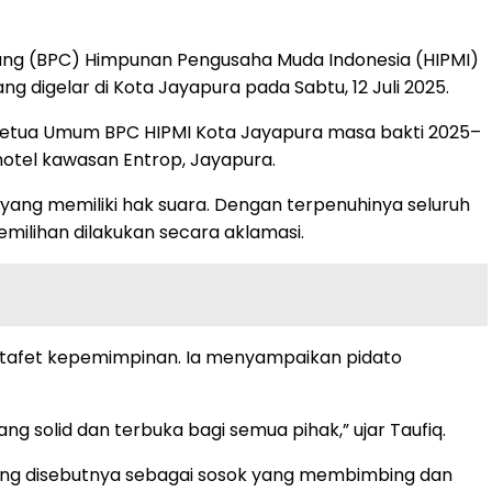
ng (BPC) Himpunan Pengusaha Muda Indonesia (HIPMI)
digelar di Kota Jayapura pada Sabtu, 12 Juli 2025.
etua Umum BPC HIPMI Kota Jayapura masa bakti 2025–
hotel kawasan Entrop, Jayapura.
 yang memiliki hak suara. Dengan terpenuhinya seluruh
ilihan dilakukan secara aklamasi.
 estafet kepemimpinan. Ia menyampaikan pidato
g solid dan terbuka bagi semua pihak,” ujar Taufiq.
 yang disebutnya sebagai sosok yang membimbing dan