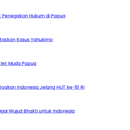
uat Penegakan Hukum di Papua
ntaskan Kasus Yahukimo
tlet Muda Papua
Doakan Indonesia Jelang HUT ke-81 RI
ai Wujud Bhakti untuk Indonesia