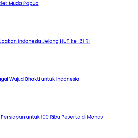
tlet Muda Papua
Doakan Indonesia Jelang HUT ke-81 RI
ai Wujud Bhakti untuk Indonesia
ersiapan untuk 100 Ribu Peserta di Monas