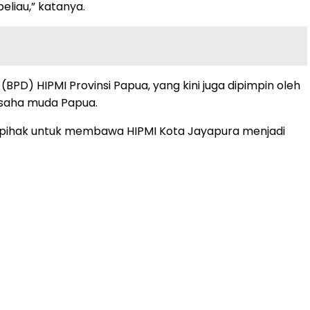
eliau,” katanya.
PD) HIPMI Provinsi Papua, yang kini juga dipimpin oleh
gusaha muda Papua.
ua pihak untuk membawa HIPMI Kota Jayapura menjadi