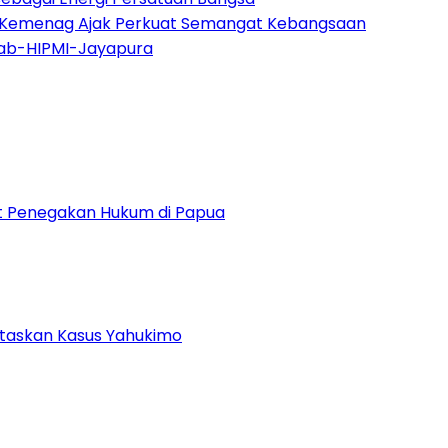
, Kemenag Ajak Perkuat Semangat Kebangsaan
ab-HIPMI-Jayapura
uat Penegakan Hukum di Papua
ntaskan Kasus Yahukimo