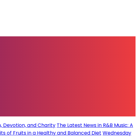
, Devotion, and Charity
The Latest News in R&B Music: A
its of Fruits in a Healthy and Balanced Diet
Wednesday