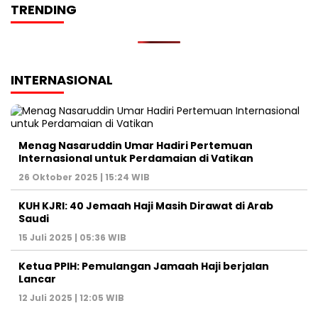
TRENDING
INTERNASIONAL
Menag Nasaruddin Umar Hadiri Pertemuan
Internasional untuk Perdamaian di Vatikan
26 Oktober 2025 | 15:24 WIB
KUH KJRI: 40 Jemaah Haji Masih Dirawat di Arab
Saudi
15 Juli 2025 | 05:36 WIB
Ketua PPIH: Pemulangan Jamaah Haji berjalan
Lancar
12 Juli 2025 | 12:05 WIB