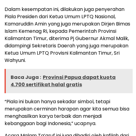
Dalam kesempatan ini, dilakukan juga penyerahan
Piala Presiden dari Ketua Umum LPTQ Nasional,
Kamaruddin Amin yang juga merupakan Dirjen Bimas
Islam Kemenag RI, kepada Pemerintah Provinsi
Kalimantan Timur, diterima Pj Gubernur Akmal Malik,
didampingi Sekretaris Daerah yang juga merupakan
Ketua Umum LPTQ Provisni Kalimantan Timur, Sri
Wahyuni.
Baca Juga :
Provinsi Papua dapat kuota
4.700 sertifikat halal gratis
“Piala ini bukan hanya sekadar simbol, tetapi
merupakan cerminan harapan agar kita semua bisa
menghasilkan karya terbaik dan menjadi
kebanggaan bagi Indonesia,” ucapnya.
Acara Malam Ta’aruf ini juga dihadiri oleh kafilah dari