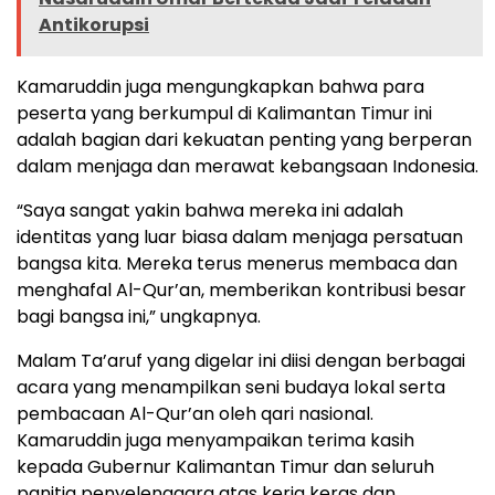
Antikorupsi
Kamaruddin juga mengungkapkan bahwa para
peserta yang berkumpul di Kalimantan Timur ini
adalah bagian dari kekuatan penting yang berperan
dalam menjaga dan merawat kebangsaan Indonesia.
“Saya sangat yakin bahwa mereka ini adalah
identitas yang luar biasa dalam menjaga persatuan
bangsa kita. Mereka terus menerus membaca dan
menghafal Al-Qur’an, memberikan kontribusi besar
bagi bangsa ini,” ungkapnya.
Malam Ta’aruf yang digelar ini diisi dengan berbagai
acara yang menampilkan seni budaya lokal serta
pembacaan Al-Qur’an oleh qari nasional.
Kamaruddin juga menyampaikan terima kasih
kepada Gubernur Kalimantan Timur dan seluruh
panitia penyelenggara atas kerja keras dan