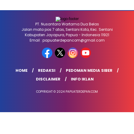
PT. Nusantara Wartama Dua Belas
Jalan mata pos 7 atas, Sentani Kota, Kec. Sentani
Kabupaten Jayapura, Papua - Indonesia 11921
Email : papuaterdepancom@gmail.com
HOME
REDAKSI
PEDOMAN MEDIA SIBER
DISCLAIMER
INFO IKLAN
COPYRIGHT © 2024 PAPUATERDEPAN.COM