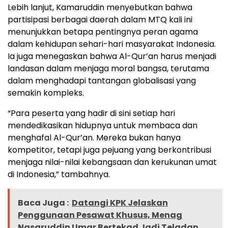
Lebih lanjut, Kamaruddin menyebutkan bahwa
partisipasi berbagai daerah dalam MTQ kali ini
menunjukkan betapa pentingnya peran agama
dalam kehidupan sehari-hari masyarakat Indonesia.
Ia juga menegaskan bahwa Al-Qur’an harus menjadi
landasan dalam menjaga moral bangsa, terutama
dalam menghadapi tantangan globalisasi yang
semakin kompleks.
“Para peserta yang hadir di sini setiap hari
mendedikasikan hidupnya untuk membaca dan
menghafal Al-Qur’an. Mereka bukan hanya
kompetitor, tetapi juga pejuang yang berkontribusi
menjaga nilai-nilai kebangsaan dan kerukunan umat
di Indonesia,” tambahnya.
Baca Juga :
Datangi KPK Jelaskan
Penggunaan Pesawat Khusus, Menag
Nasaruddin Umar Bertekad Jadi Teladan