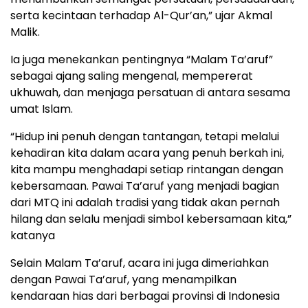
serta kecintaan terhadap Al-Qur’an,” ujar Akmal
Malik.
Ia juga menekankan pentingnya “Malam Ta’aruf”
sebagai ajang saling mengenal, mempererat
ukhuwah, dan menjaga persatuan di antara sesama
umat Islam.
“Hidup ini penuh dengan tantangan, tetapi melalui
kehadiran kita dalam acara yang penuh berkah ini,
kita mampu menghadapi setiap rintangan dengan
kebersamaan. Pawai Ta’aruf yang menjadi bagian
dari MTQ ini adalah tradisi yang tidak akan pernah
hilang dan selalu menjadi simbol kebersamaan kita,”
katanya
Selain Malam Ta’aruf, acara ini juga dimeriahkan
dengan Pawai Ta’aruf, yang menampilkan
kendaraan hias dari berbagai provinsi di Indonesia