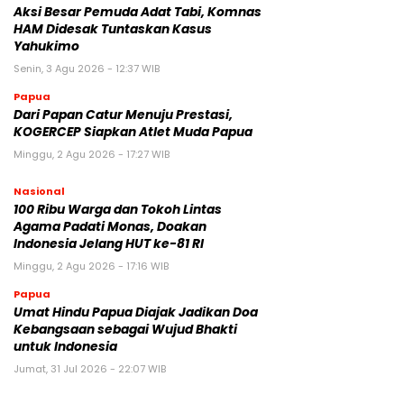
Aksi Besar Pemuda Adat Tabi, Komnas
HAM Didesak Tuntaskan Kasus
Yahukimo
Senin, 3 Agu 2026 - 12:37 WIB
Papua
Dari Papan Catur Menuju Prestasi,
KOGERCEP Siapkan Atlet Muda Papua
Minggu, 2 Agu 2026 - 17:27 WIB
Nasional
100 Ribu Warga dan Tokoh Lintas
Agama Padati Monas, Doakan
Indonesia Jelang HUT ke-81 RI
Minggu, 2 Agu 2026 - 17:16 WIB
Papua
Umat Hindu Papua Diajak Jadikan Doa
Kebangsaan sebagai Wujud Bhakti
untuk Indonesia
Jumat, 31 Jul 2026 - 22:07 WIB