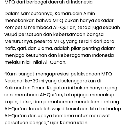
MTQ dari berbagai daerah di Indonesia.
Dalam sambutannya, Kamaruddin Amin
menekankan bahwa MTQ bukan hanya sekadar
kompetisi membaca Al-Qur’an, tetapi juga sebuah
wujud persatuan dan kebersamaan bangsa.
Menurutnya, peserta MTQ, yang terdiri dari para
hafiz, qari, dan ulama, adalah pilar penting dalam
menjaga keutuhan dan keberagaman Indonesia
melalui nilai-nilai Al-Qur’an.
“Kami sangat mengapresiasi pelaksanaan MTQ
Nasional ke-30 ini yang diselenggarakan di
Kalimantan Timur. Kegiatan ini bukan hanya ajang
seni membaca Al-Qur’an, tetapi juga mencakup
kajian, tafsir, dan pemahaman mendalam tentang
Al-Qur’an. Ini adalah wujud kecintaan kita terhadap
Al-Qur’an dan upaya bersama untuk merawat
persatuan bangsa,” ujar Kamaruddin.