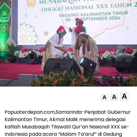
A
A
A
Papuaterdepan.com,Samarinda-Penjabat Gubernur
Kalimantan Timur, Akmal Malik menerima delegasi
kafilah Musabaqah Tilawatil Qur’an Nasional XXX se-
Indonesia pada acara “Malam Ta’aruf” di Gedung