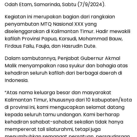
Odah Etam, Samarinda, Sabtu (7/9/2024).
Kegiatan ini merupakan bagian dari rangkaian
penyambutan MTQ Nasional XXX yang
diselenggarakan di Kalimantan Timur. Hadir mewakili
kafilah Provinsi Papua, Karsudi, Mohammad Bauw,
Firdaus Failu, Faujia, dan Hasrudin Dute.
Dalam sambutannya, Penjabat Gubernur Akmal
Malik menyampaikan rasa syukur dan bahagia atas
kehadiran seluruh kafilah dari berbagai daerah di
Indonesia.
“Atas nama keluarga besar dan masyarakat
Kalimantan Timur, khususnya dari 10 kabupaten/kota
di provinsi ini, kami mengucapkan selamat datang
kepada seluruh tamu undangan. Kami berharap
kehadiran sahabat-sahabat sekalian tidak hanya
mempererat tali silaturahmi, tetapi juga
menumbuhkan semangat persatuan, persaudaraan,