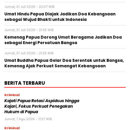
Jumat, 31 Juli 2026 - 22:07 WIB
Umat Hindu Papua Diajak Jadikan Doa Kebangsaan
sebagai Wujud Bhakti untuk Indonesia
Jumat, 31 Juli 2026 - 21:35 WIB
Kemenag Papua Dorong Umat Beragama Jadikan Doa
sebagai Energi Persatuan Bangsa
Jumat, 31 Juli 2026 - 21:25 WIB
Umat Buddha Papua Gelar Doa Serentak untuk Bangsa,
Kemenag Ajak Perkuat Semangat Kebangsaan
BERITA TERBARU
Kriminal
Kajati Papua Rotasi Aspidsus hingga
Kajari, Fokus Perkuat Penegakan
Hukum di Papua
Jumat, 7 Agu 2026 - 11:37 WIB
Kriminal