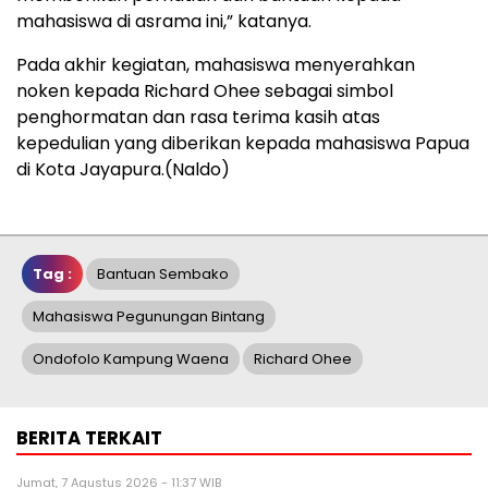
mahasiswa di asrama ini,” katanya.
Pada akhir kegiatan, mahasiswa menyerahkan
noken kepada Richard Ohee sebagai simbol
penghormatan dan rasa terima kasih atas
kepedulian yang diberikan kepada mahasiswa Papua
di Kota Jayapura.(Naldo)
Tag :
Bantuan Sembako
Mahasiswa Pegunungan Bintang
Ondofolo Kampung Waena
Richard Ohee
BERITA TERKAIT
Jumat, 7 Agustus 2026 - 11:37 WIB