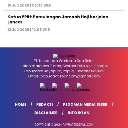
15 Juli 2025 | 05:36 WIB
Ketua PPIH: Pemulangan Jamaah Haji berjalan
Lancar
12 Juli 2025 | 12:05 WIB
PT. Nusantara Wartama Dua Belas
Jalan mata pos 7 atas, Sentani Kota, Kec. Sentani
Kabupaten Jayapura, Papua - Indonesia 11921
Email : papuaterdepancom@gmail.com
HOME
REDAKSI
PEDOMAN MEDIA SIBER
DISCLAIMER
INFO IKLAN
COPYRIGHT © 2024 PAPUATERDEPAN.COM