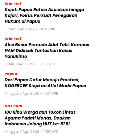
Kriminal
Kajati Papua Rotasi Aspidsus hingga
Kajari, Fokus Perkuat Penegakan
Hukum di Papua
Jumat, 7 Agu 2026 - 11:37 WIB
Kriminal
Aksi Besar Pemuda Adat Tabi, Komnas
HAM Didesak Tuntaskan Kasus
Yahukimo
Senin, 3 Agu 2026 - 12:37 WIB
Papua
Dari Papan Catur Menuju Prestasi,
KOGERCEP Siapkan Atlet Muda Papua
Minggu, 2 Agu 2026 - 17:27 WIB
Nasional
100 Ribu Warga dan Tokoh Lintas
Agama Padati Monas, Doakan
Indonesia Jelang HUT ke-81 RI
Minggu, 2 Agu 2026 - 17:16 WIB