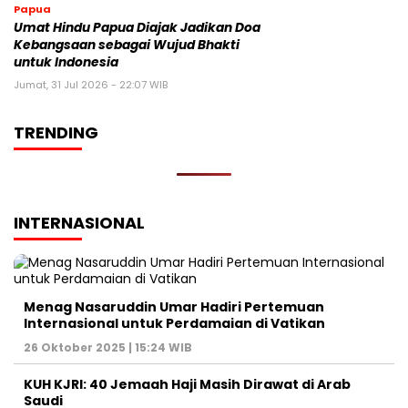
Papua
Umat Hindu Papua Diajak Jadikan Doa
Kebangsaan sebagai Wujud Bhakti
untuk Indonesia
Jumat, 31 Jul 2026 - 22:07 WIB
TRENDING
INTERNASIONAL
Menag Nasaruddin Umar Hadiri Pertemuan
Internasional untuk Perdamaian di Vatikan
26 Oktober 2025 | 15:24 WIB
KUH KJRI: 40 Jemaah Haji Masih Dirawat di Arab
Saudi