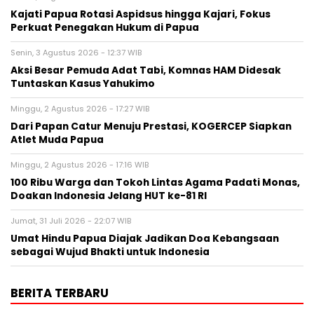
Kajati Papua Rotasi Aspidsus hingga Kajari, Fokus
Perkuat Penegakan Hukum di Papua
Senin, 3 Agustus 2026 - 12:37 WIB
Aksi Besar Pemuda Adat Tabi, Komnas HAM Didesak
Tuntaskan Kasus Yahukimo
Minggu, 2 Agustus 2026 - 17:27 WIB
Dari Papan Catur Menuju Prestasi, KOGERCEP Siapkan
Atlet Muda Papua
Minggu, 2 Agustus 2026 - 17:16 WIB
100 Ribu Warga dan Tokoh Lintas Agama Padati Monas,
Doakan Indonesia Jelang HUT ke-81 RI
Jumat, 31 Juli 2026 - 22:07 WIB
Umat Hindu Papua Diajak Jadikan Doa Kebangsaan
sebagai Wujud Bhakti untuk Indonesia
BERITA TERBARU