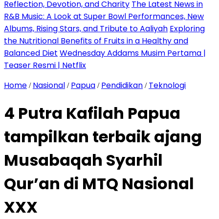
Reflection, Devotion, and Charity
The Latest News in
R&B Music: A Look at Super Bowl Performances, New
Albums, Rising Stars, and Tribute to Aaliyah
Exploring
the Nutritional Benefits of Fruits in a Healthy and
Balanced Diet
Wednesday Addams Musim Pertama |
Teaser Resmi | Netflix
Home
Nasional
Papua
Pendidikan
Teknologi
/
/
/
/
4 Putra Kafilah Papua
tampilkan terbaik ajang
Musabaqah Syarhil
Qur’an di MTQ Nasional
XXX