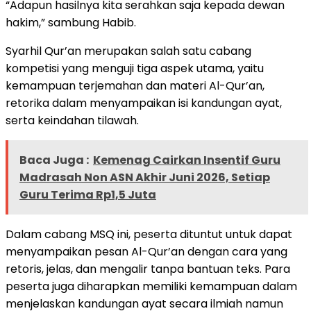
“Adapun hasilnya kita serahkan saja kepada dewan
hakim,” sambung Habib.
Syarhil Qur’an merupakan salah satu cabang
kompetisi yang menguji tiga aspek utama, yaitu
kemampuan terjemahan dan materi Al-Qur’an,
retorika dalam menyampaikan isi kandungan ayat,
serta keindahan tilawah.
Baca Juga :
Kemenag Cairkan Insentif Guru
Madrasah Non ASN Akhir Juni 2026, Setiap
Guru Terima Rp1,5 Juta
Dalam cabang MSQ ini, peserta dituntut untuk dapat
menyampaikan pesan Al-Qur’an dengan cara yang
retoris, jelas, dan mengalir tanpa bantuan teks. Para
peserta juga diharapkan memiliki kemampuan dalam
menjelaskan kandungan ayat secara ilmiah namun