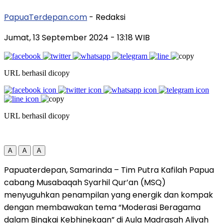
PapuaTerdepan.com
- Redaksi
Jumat, 13 September 2024
- 13:18 WIB
URL berhasil dicopy
URL berhasil dicopy
A
A
A
Papuaterdepan, Samarinda – Tim Putra Kafilah Papua
cabang Musabaqah Syarhil Qur’an (MSQ)
menyuguhkan penampilan yang energik dan kompak
dengan membawakan tema “Moderasi Beragama
dalam Bingkai Kebhinekaan” di Aula Madrasah Aliyah