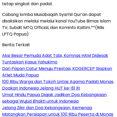
tetap singkat dan padat.
Cabang lomba Musabaqah Syarhil Qur’an dapat
disaksikan melalui melalui kanal YouTube Bimas Islam
TV, Subdit MTQ Official, dan Kominfo Kaltim.**(Rilis
LPTQ Papua)
Berita Terkait
Aksi Besar Pemuda Adat Tabi, Komnas HAM Didesak
Tuntaskan Kasus Yahukimo
Dari Papan Catur Menuju Prestasi, KOGERCEP Siapkan
Atlet Muda Papua
100 Ribu Warga dan Tokoh Lintas Agama Padati Monas,
Doakan Indonesia Jelang HUT ke-81 RI
Umat Hindu Papua Diajak Jadikan Doa Kebangsaan
sebagai Wujud Bhakti untuk Indonesia
Jelang Zikir dan Doa Kebangsaan, Kemenag
Matangkan Persiapan untuk 100 Ribu Peserta di Monas