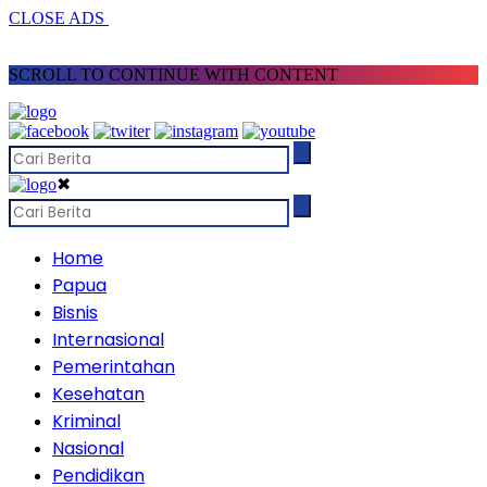
CLOSE ADS
SCROLL TO CONTINUE WITH CONTENT
✖
Home
Papua
Bisnis
Internasional
Pemerintahan
Kesehatan
Kriminal
Nasional
Pendidikan