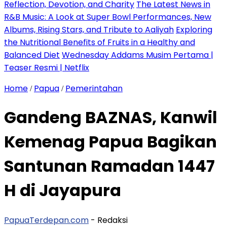
Reflection, Devotion, and Charity
The Latest News in
R&B Music: A Look at Super Bowl Performances, New
Albums, Rising Stars, and Tribute to Aaliyah
Exploring
the Nutritional Benefits of Fruits in a Healthy and
Balanced Diet
Wednesday Addams Musim Pertama |
Teaser Resmi | Netflix
Home
Papua
Pemerintahan
/
/
Gandeng BAZNAS, Kanwil
Kemenag Papua Bagikan
Santunan Ramadan 1447
H di Jayapura
PapuaTerdepan.com
- Redaksi