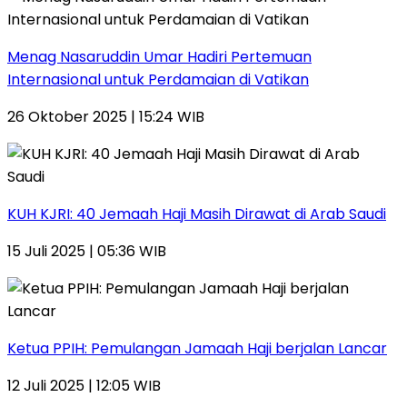
Menag Nasaruddin Umar Hadiri Pertemuan
Internasional untuk Perdamaian di Vatikan
26 Oktober 2025 | 15:24 WIB
KUH KJRI: 40 Jemaah Haji Masih Dirawat di Arab Saudi
15 Juli 2025 | 05:36 WIB
Ketua PPIH: Pemulangan Jamaah Haji berjalan Lancar
12 Juli 2025 | 12:05 WIB