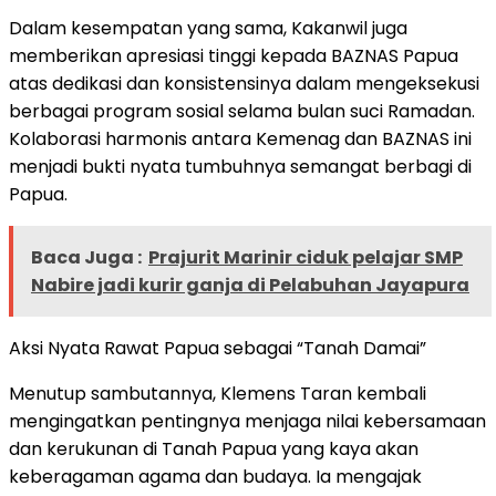
Dalam kesempatan yang sama, Kakanwil juga
memberikan apresiasi tinggi kepada BAZNAS Papua
atas dedikasi dan konsistensinya dalam mengeksekusi
berbagai program sosial selama bulan suci Ramadan.
Kolaborasi harmonis antara Kemenag dan BAZNAS ini
menjadi bukti nyata tumbuhnya semangat berbagi di
Papua.
Baca Juga :
Prajurit Marinir ciduk pelajar SMP
Nabire jadi kurir ganja di Pelabuhan Jayapura
Aksi Nyata Rawat Papua sebagai “Tanah Damai”
Menutup sambutannya, Klemens Taran kembali
mengingatkan pentingnya menjaga nilai kebersamaan
dan kerukunan di Tanah Papua yang kaya akan
keberagaman agama dan budaya. Ia mengajak