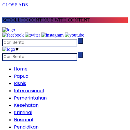
CLOSE ADS
SCROLL TO CONTINUE WITH CONTENT
✖
Home
Papua
Bisnis
Internasional
Pemerintahan
Kesehatan
Kriminal
Nasional
Pendidikan