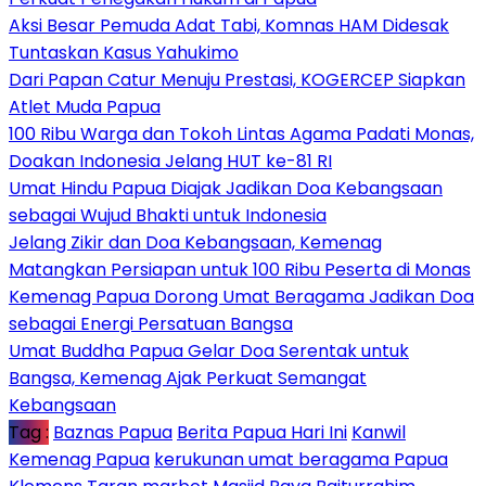
Aksi Besar Pemuda Adat Tabi, Komnas HAM Didesak
Tuntaskan Kasus Yahukimo
Dari Papan Catur Menuju Prestasi, KOGERCEP Siapkan
Atlet Muda Papua
100 Ribu Warga dan Tokoh Lintas Agama Padati Monas,
Doakan Indonesia Jelang HUT ke-81 RI
Umat Hindu Papua Diajak Jadikan Doa Kebangsaan
sebagai Wujud Bhakti untuk Indonesia
Jelang Zikir dan Doa Kebangsaan, Kemenag
Matangkan Persiapan untuk 100 Ribu Peserta di Monas
Kemenag Papua Dorong Umat Beragama Jadikan Doa
sebagai Energi Persatuan Bangsa
Umat Buddha Papua Gelar Doa Serentak untuk
Bangsa, Kemenag Ajak Perkuat Semangat
Kebangsaan
Tag :
Baznas Papua
Berita Papua Hari Ini
Kanwil
Kemenag Papua
kerukunan umat beragama Papua