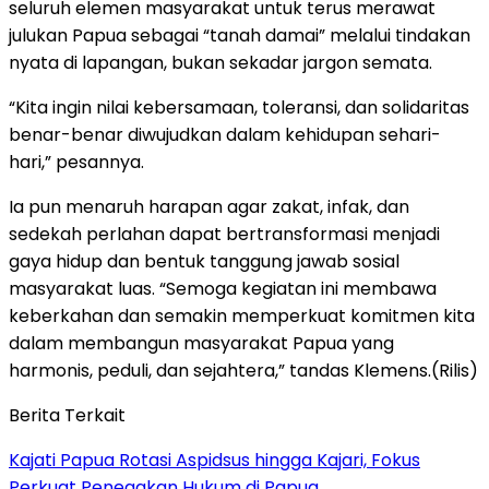
seluruh elemen masyarakat untuk terus merawat
julukan Papua sebagai “tanah damai” melalui tindakan
nyata di lapangan, bukan sekadar jargon semata.
“Kita ingin nilai kebersamaan, toleransi, dan solidaritas
benar-benar diwujudkan dalam kehidupan sehari-
hari,” pesannya.
Ia pun menaruh harapan agar zakat, infak, dan
sedekah perlahan dapat bertransformasi menjadi
gaya hidup dan bentuk tanggung jawab sosial
masyarakat luas. “Semoga kegiatan ini membawa
keberkahan dan semakin memperkuat komitmen kita
dalam membangun masyarakat Papua yang
harmonis, peduli, dan sejahtera,” tandas Klemens.(Rilis)
Berita Terkait
Kajati Papua Rotasi Aspidsus hingga Kajari, Fokus
Perkuat Penegakan Hukum di Papua