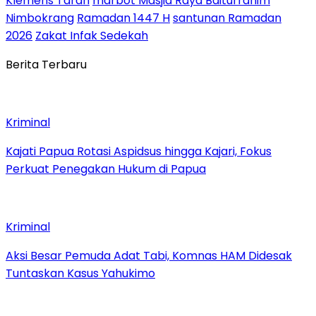
Klemens Taran
marbot Masjid Raya Baiturrahim
Nimbokrang
Ramadan 1447 H
santunan Ramadan
2026
Zakat Infak Sedekah
Berita Terbaru
Kriminal
Kajati Papua Rotasi Aspidsus hingga Kajari, Fokus
Perkuat Penegakan Hukum di Papua
Kriminal
Aksi Besar Pemuda Adat Tabi, Komnas HAM Didesak
Tuntaskan Kasus Yahukimo