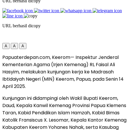
URL berhasil dicopy
URL berhasil dicopy
A
A
A
Papuaterdepan.com, Keerom— Inspektur Jenderal
Kementerian Agama (Irjen Kemenag) RI, Faisal Ali
Hasyim, melakukan kunjungan kerja ke Madrasah
Ibtidaiyah Negeri (MIN) Keerom, Papua, pada Senin 14
April 2025.
Kunjungan ini didampingi oleh Wakil Bupati Keerom,
Daud, Kepala Kanwil Kemenag Provinsi Papua Klemens
Taran, Kabid Pendidikan Islam Hamzah, Kabid Bimas
Katolik Fransiscus X. Lesomar, Kepala Kantor Kemenag
Kabupaten Keerom Yohanes Nahak, serta Kasubag