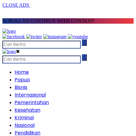
CLOSE ADS
SCROLL TO CONTINUE WITH CONTENT
✖
Home
Papua
Bisnis
Internasional
Pemerintahan
Kesehatan
Kriminal
Nasional
Pendidikan