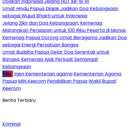
Doakan Indonesia Jelang HUT ke-81 RI
Umat Hindu Papua Diajak Jadikan Doa Kebangsaan
sebagai Wujud Bhakti untuk Indonesia
Jelang Zikir dan Doa Kebangsaan, Kemenag
Matangkan Persiapan untuk 100 Ribu Peserta di Monas
Kemenag Papua Dorong Umat Beragama Jadikan Doa
sebagai Energi Persatuan Bangsa
Umat Buddha Papua Gelar Doa Serentak untuk
Bangsa, Kemenag Ajak Perkuat Semangat
Kebangsaan
Tag :
Irjen Kementerian agama
Kementerian Agama
Papua
MIN Keerom
Pendidikan Papua
Wakil Bupati
Keerom
Berita Terbaru
Kriminal