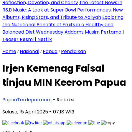
Reflection, Devotion, and Charity
The Latest News in
R&B Music: A Look at Super Bowl Performances, New
Albums, Rising Stars, and Tribute to Aaliyah
Exploring
the Nutritional Benefits of Fruits in a Healthy and
Balanced Diet
Wednesday Addams Musim Pertama |
Teaser Resmi | Netflix
Home
Nasional
Papua
Pendidikan
/
/
/
Irjen Kemenag Faisal
tinjau MIN Keerom Papua
PapuaTerdepan.com
- Redaksi
Selasa, 15 April 2025
- 07:18 WIB