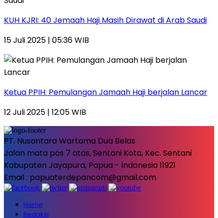
KUH KJRI: 40 Jemaah Haji Masih Dirawat di Arab Saudi
15 Juli 2025 | 05:36 WIB
Ketua PPIH: Pemulangan Jamaah Haji berjalan Lancar
12 Juli 2025 | 12:05 WIB
PT. Nusantara Wartama Dua Belas
Jalan mata pos 7 atas, Sentani Kota, Kec. Sentani
Kabupaten Jayapura, Papua - Indonesia 11921
Email : papuaterdepancom@gmail.com
Home
Redaksi