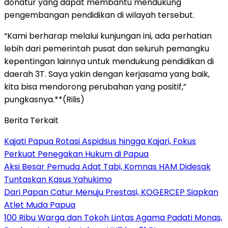
donatur yang dapat membantu mendukung
pengembangan pendidikan di wilayah tersebut.
“Kami berharap melalui kunjungan ini, ada perhatian
lebih dari pemerintah pusat dan seluruh pemangku
kepentingan lainnya untuk mendukung pendidikan di
daerah 3T. Saya yakin dengan kerjasama yang baik,
kita bisa mendorong perubahan yang positif,”
pungkasnya.**(Rilis)
Berita Terkait
Kajati Papua Rotasi Aspidsus hingga Kajari, Fokus
Perkuat Penegakan Hukum di Papua
Aksi Besar Pemuda Adat Tabi, Komnas HAM Didesak
Tuntaskan Kasus Yahukimo
Dari Papan Catur Menuju Prestasi, KOGERCEP Siapkan
Atlet Muda Papua
100 Ribu Warga dan Tokoh Lintas Agama Padati Monas,