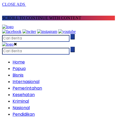
CLOSE ADS
SCROLL TO CONTINUE WITH CONTENT
✖
Home
Papua
Bisnis
Internasional
Pemerintahan
Kesehatan
Kriminal
Nasional
Pendidikan