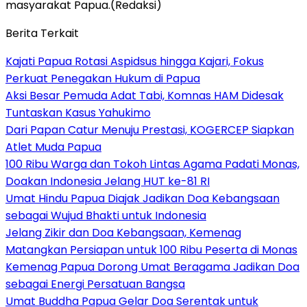
masyarakat Papua.(Redaksi)
Berita Terkait
Kajati Papua Rotasi Aspidsus hingga Kajari, Fokus
Perkuat Penegakan Hukum di Papua
Aksi Besar Pemuda Adat Tabi, Komnas HAM Didesak
Tuntaskan Kasus Yahukimo
Dari Papan Catur Menuju Prestasi, KOGERCEP Siapkan
Atlet Muda Papua
100 Ribu Warga dan Tokoh Lintas Agama Padati Monas,
Doakan Indonesia Jelang HUT ke-81 RI
Umat Hindu Papua Diajak Jadikan Doa Kebangsaan
sebagai Wujud Bhakti untuk Indonesia
Jelang Zikir dan Doa Kebangsaan, Kemenag
Matangkan Persiapan untuk 100 Ribu Peserta di Monas
Kemenag Papua Dorong Umat Beragama Jadikan Doa
sebagai Energi Persatuan Bangsa
Umat Buddha Papua Gelar Doa Serentak untuk