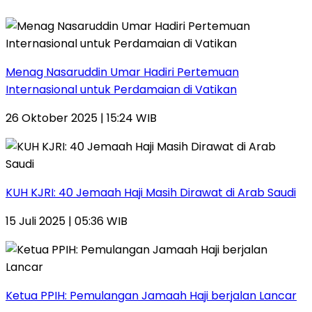
Menag Nasaruddin Umar Hadiri Pertemuan
Internasional untuk Perdamaian di Vatikan
26 Oktober 2025 | 15:24 WIB
KUH KJRI: 40 Jemaah Haji Masih Dirawat di Arab Saudi
15 Juli 2025 | 05:36 WIB
Ketua PPIH: Pemulangan Jamaah Haji berjalan Lancar