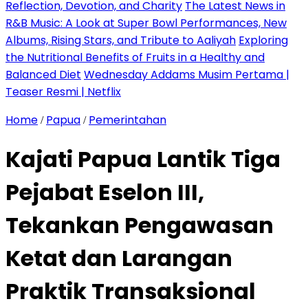
Reflection, Devotion, and Charity
The Latest News in
R&B Music: A Look at Super Bowl Performances, New
Albums, Rising Stars, and Tribute to Aaliyah
Exploring
the Nutritional Benefits of Fruits in a Healthy and
Balanced Diet
Wednesday Addams Musim Pertama |
Teaser Resmi | Netflix
Home
Papua
Pemerintahan
/
/
Kajati Papua Lantik Tiga
Pejabat Eselon III,
Tekankan Pengawasan
Ketat dan Larangan
Praktik Transaksional