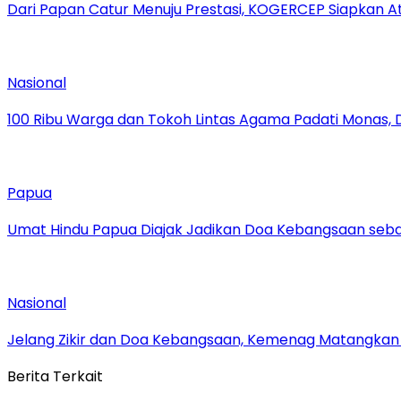
Dari Papan Catur Menuju Prestasi, KOGERCEP Siapkan A
Nasional
100 Ribu Warga dan Tokoh Lintas Agama Padati Monas, 
Papua
Umat Hindu Papua Diajak Jadikan Doa Kebangsaan sebag
Nasional
Jelang Zikir dan Doa Kebangsaan, Kemenag Matangkan P
Berita Terkait