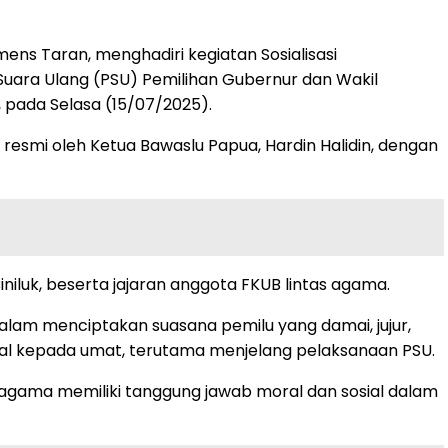
ns Taran, menghadiri kegiatan Sosialisasi
uara Ulang (PSU) Pemilihan Gubernur dan Wakil
 pada Selasa (15/07/2025).
resmi oleh Ketua Bawaslu Papua, Hardin Halidin, dengan
niluk, beserta jajaran anggota FKUB lintas agama.
lam menciptakan suasana pemilu yang damai, jujur,
al kepada umat, terutama menjelang pelaksanaan PSU.
agama memiliki tanggung jawab moral dan sosial dalam