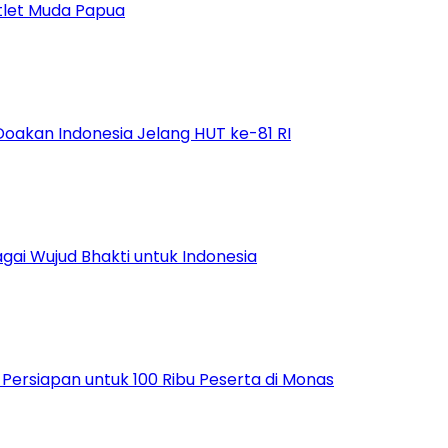
tlet Muda Papua
Doakan Indonesia Jelang HUT ke-81 RI
ai Wujud Bhakti untuk Indonesia
ersiapan untuk 100 Ribu Peserta di Monas