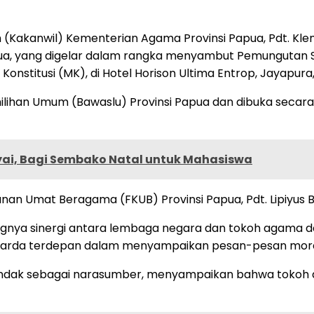
Kakanwil) Kementerian Agama Provinsi Papua, Pdt. Kleme
ua, yang digelar dalam rangka menyambut Pemungutan S
titusi (MK), di Hotel Horison Ultima Entrop, Jayapura,
lihan Umum (Bawaslu) Provinsi Papua dan dibuka secara 
yai, Bagi Sembako Natal untuk Mahasiswa
an Umat Beragama (FKUB) Provinsi Papua, Pdt. Lipiyus Bi
gnya sinergi antara lembaga negara dan tokoh agama da
di garda terdepan dalam menyampaikan pesan-pesan mor
rtindak sebagai narasumber, menyampaikan bahwa tokoh 