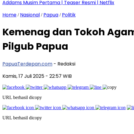
Addams Musim Pertama | Teaser Resmi | Netflix
Home
Nasional
Papua
Politik
/
/
/
Kemenag dan Tokoh Agama 
Pilgub Papua
PapuaTerdepan.com
- Redaksi
Kamis, 17 Juli 2025
- 22:57 WIB
URL berhasil dicopy
URL berhasil dicopy