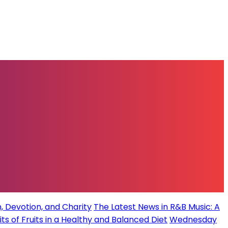
, Devotion, and Charity
The Latest News in R&B Music: A
its of Fruits in a Healthy and Balanced Diet
Wednesday