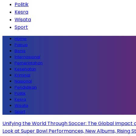
Politik
Kesra
Wisata
Sport
Home
Papua
Bisnis
Internasional
Pemerintahan
Kesehatan
Kriminal
Nasional
Pendidikan
Politik
Kesra
Wisata
Sport
Unifying the World Through Soccer: The Global Impact 
Look at Super Bowl Performances, New Albums, Rising Sta