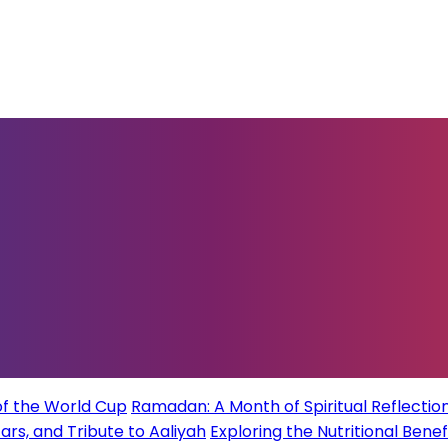
of the World Cup
Ramadan: A Month of Spiritual Reflection
rs, and Tribute to Aaliyah
Exploring the Nutritional Benef