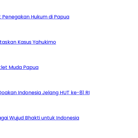
uat Penegakan Hukum di Papua
ntaskan Kasus Yahukimo
tlet Muda Papua
Doakan Indonesia Jelang HUT ke-81 RI
ai Wujud Bhakti untuk Indonesia