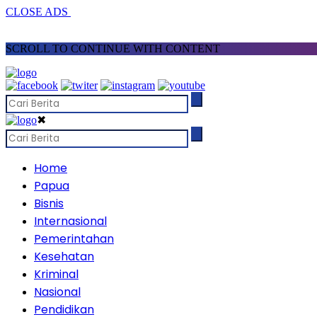
CLOSE ADS
SCROLL TO CONTINUE WITH CONTENT
✖
Home
Papua
Bisnis
Internasional
Pemerintahan
Kesehatan
Kriminal
Nasional
Pendidikan