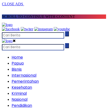
CLOSE ADS
SCROLL TO CONTINUE WITH CONTENT
✖
Home
Papua
Bisnis
Internasional
Pemerintahan
Kesehatan
Kriminal
Nasional
Pendidikan