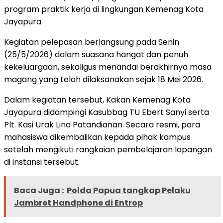
program praktik kerja di lingkungan Kemenag Kota
Jayapura.
Kegiatan pelepasan berlangsung pada Senin
(25/5/2026) dalam suasana hangat dan penuh
kekeluargaan, sekaligus menandai berakhirnya masa
magang yang telah dilaksanakan sejak 18 Mei 2026.
Dalam kegiatan tersebut, Kakan Kemenag Kota
Jayapura didampingi Kasubbag TU Ebert Sanyi serta
Plt. Kasi Urak Lina Patandianan. Secara resmi, para
mahasiswa dikembalikan kepada pihak kampus
setelah mengikuti rangkaian pembelajaran lapangan
di instansi tersebut.
Baca Juga :
Polda Papua tangkap Pelaku
Jambret Handphone di Entrop