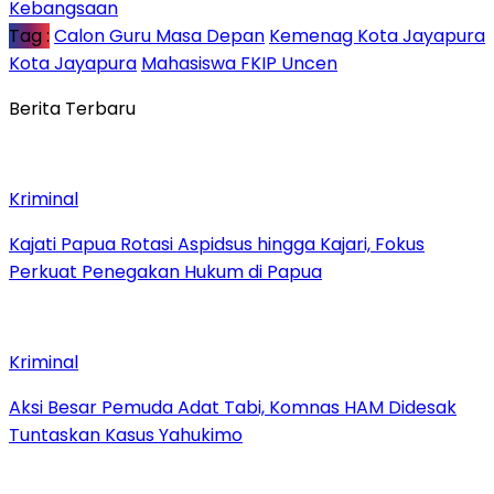
Kebangsaan
Tag :
Calon Guru Masa Depan
Kemenag Kota Jayapura
Kota Jayapura
Mahasiswa FKIP Uncen
Berita Terbaru
Kriminal
Kajati Papua Rotasi Aspidsus hingga Kajari, Fokus
Perkuat Penegakan Hukum di Papua
Kriminal
Aksi Besar Pemuda Adat Tabi, Komnas HAM Didesak
Tuntaskan Kasus Yahukimo