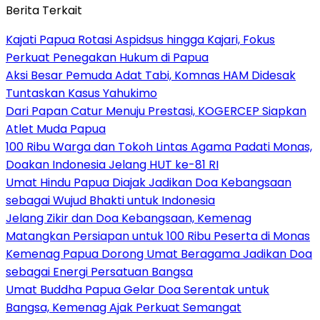
Berita Terkait
Kajati Papua Rotasi Aspidsus hingga Kajari, Fokus
Perkuat Penegakan Hukum di Papua
Aksi Besar Pemuda Adat Tabi, Komnas HAM Didesak
Tuntaskan Kasus Yahukimo
Dari Papan Catur Menuju Prestasi, KOGERCEP Siapkan
Atlet Muda Papua
100 Ribu Warga dan Tokoh Lintas Agama Padati Monas,
Doakan Indonesia Jelang HUT ke-81 RI
Umat Hindu Papua Diajak Jadikan Doa Kebangsaan
sebagai Wujud Bhakti untuk Indonesia
Jelang Zikir dan Doa Kebangsaan, Kemenag
Matangkan Persiapan untuk 100 Ribu Peserta di Monas
Kemenag Papua Dorong Umat Beragama Jadikan Doa
sebagai Energi Persatuan Bangsa
Umat Buddha Papua Gelar Doa Serentak untuk
Bangsa, Kemenag Ajak Perkuat Semangat