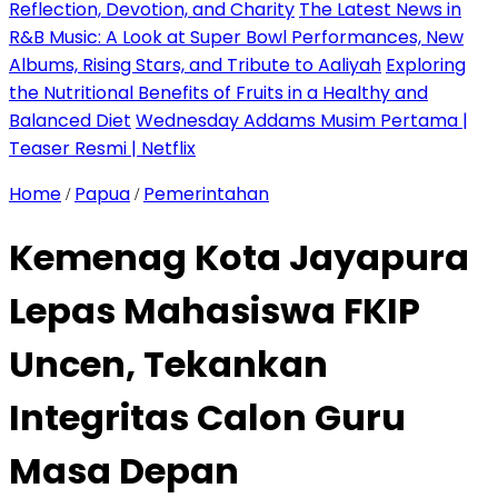
Reflection, Devotion, and Charity
The Latest News in
R&B Music: A Look at Super Bowl Performances, New
Albums, Rising Stars, and Tribute to Aaliyah
Exploring
the Nutritional Benefits of Fruits in a Healthy and
Balanced Diet
Wednesday Addams Musim Pertama |
Teaser Resmi | Netflix
Home
Papua
Pemerintahan
/
/
Kemenag Kota Jayapura
Lepas Mahasiswa FKIP
Uncen, Tekankan
Integritas Calon Guru
Masa Depan