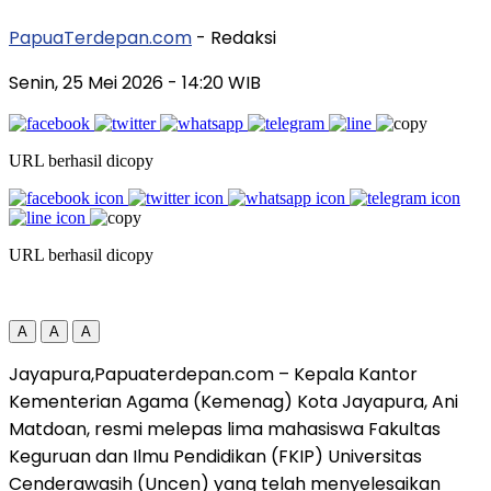
PapuaTerdepan.com
- Redaksi
Senin, 25 Mei 2026
- 14:20 WIB
URL berhasil dicopy
URL berhasil dicopy
A
A
A
Jayapura,Papuaterdepan.com – Kepala Kantor
Kementerian Agama (Kemenag) Kota Jayapura, Ani
Matdoan, resmi melepas lima mahasiswa Fakultas
Keguruan dan Ilmu Pendidikan (FKIP) Universitas
Cenderawasih (Uncen) yang telah menyelesaikan