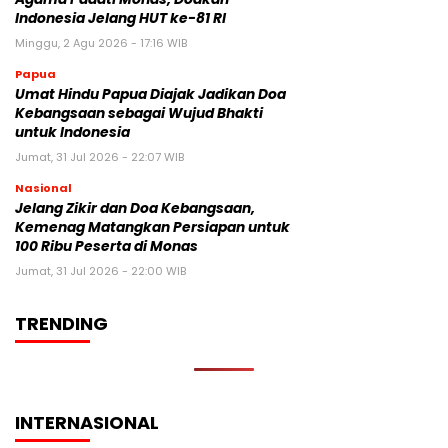
Indonesia Jelang HUT ke-81 RI
Minggu, 2 Agu 2026 - 17:16 WIB
Papua
Umat Hindu Papua Diajak Jadikan Doa
Kebangsaan sebagai Wujud Bhakti
untuk Indonesia
Jumat, 31 Jul 2026 - 22:07 WIB
Nasional
Jelang Zikir dan Doa Kebangsaan,
Kemenag Matangkan Persiapan untuk
100 Ribu Peserta di Monas
Jumat, 31 Jul 2026 - 22:00 WIB
TRENDING
INTERNASIONAL