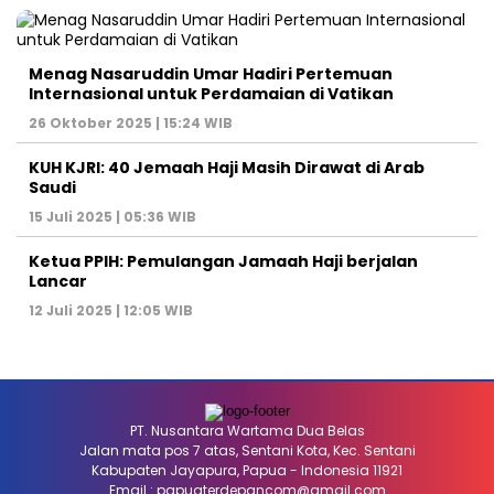
Menag Nasaruddin Umar Hadiri Pertemuan
Internasional untuk Perdamaian di Vatikan
26 Oktober 2025 | 15:24 WIB
KUH KJRI: 40 Jemaah Haji Masih Dirawat di Arab
Saudi
15 Juli 2025 | 05:36 WIB
Ketua PPIH: Pemulangan Jamaah Haji berjalan
Lancar
12 Juli 2025 | 12:05 WIB
PT. Nusantara Wartama Dua Belas
Jalan mata pos 7 atas, Sentani Kota, Kec. Sentani
Kabupaten Jayapura, Papua - Indonesia 11921
Email : papuaterdepancom@gmail.com