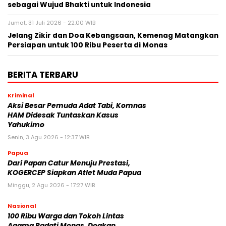
sebagai Wujud Bhakti untuk Indonesia
Jumat, 31 Juli 2026 - 22:00 WIB
Jelang Zikir dan Doa Kebangsaan, Kemenag Matangkan
Persiapan untuk 100 Ribu Peserta di Monas
BERITA TERBARU
Kriminal
Aksi Besar Pemuda Adat Tabi, Komnas
HAM Didesak Tuntaskan Kasus
Yahukimo
Senin, 3 Agu 2026 - 12:37 WIB
Papua
Dari Papan Catur Menuju Prestasi,
KOGERCEP Siapkan Atlet Muda Papua
Minggu, 2 Agu 2026 - 17:27 WIB
Nasional
100 Ribu Warga dan Tokoh Lintas
Agama Padati Monas, Doakan