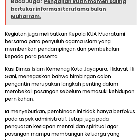
Baca Juga :
Pengajian Rutin momen saling
bertukar informasi terutama bulan
Muharram.
Kegiatan juga melibatkan Kepala KUA Muaratami
bersama para penyuluh agama Islam yang
memberikan pendampingan dan pembekalan
kepada para peserta.
Kasi Bimas Islam Kemenag Kota Jayapura, Hidayat Hi
Gani, menegaskan bahwa bimbingan calon
pengantin merupakan langkah penting dalam
membekali pasangan sebelum memasuki kehidupan
pernikahan.
Ia menyebutkan, pembinaan ini tidak hanya berfokus
pada aspek administratif, tetapi juga pada
penguatan kesiapan mental dan spiritual agar
pasangan mampu membangun keluarga yang