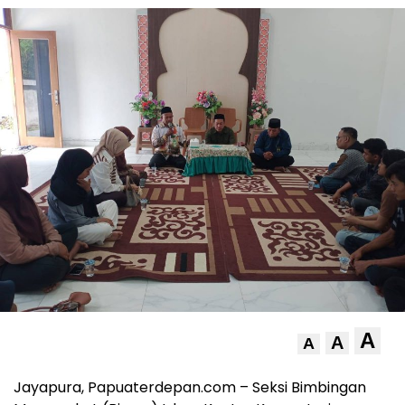
A
A
A
Jayapura, Papuaterdepan.com – Seksi Bimbingan