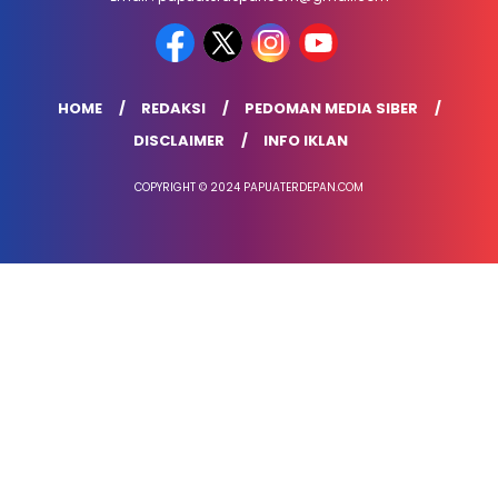
HOME
REDAKSI
PEDOMAN MEDIA SIBER
DISCLAIMER
INFO IKLAN
COPYRIGHT © 2024 PAPUATERDEPAN.COM