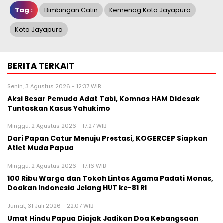
Tag :
Bimbingan Catin
Kemenag Kota Jayapura
Kota Jayapura
BERITA TERKAIT
Senin, 3 Agustus 2026 - 12:37 WIB
Aksi Besar Pemuda Adat Tabi, Komnas HAM Didesak
Tuntaskan Kasus Yahukimo
Minggu, 2 Agustus 2026 - 17:27 WIB
Dari Papan Catur Menuju Prestasi, KOGERCEP Siapkan
Atlet Muda Papua
Minggu, 2 Agustus 2026 - 17:16 WIB
100 Ribu Warga dan Tokoh Lintas Agama Padati Monas,
Doakan Indonesia Jelang HUT ke-81 RI
Jumat, 31 Juli 2026 - 22:07 WIB
Umat Hindu Papua Diajak Jadikan Doa Kebangsaan