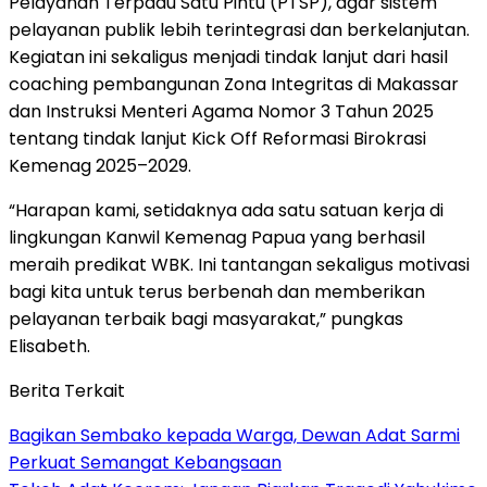
Pelayanan Terpadu Satu Pintu (PTSP), agar sistem
pelayanan publik lebih terintegrasi dan berkelanjutan.
Kegiatan ini sekaligus menjadi tindak lanjut dari hasil
coaching pembangunan Zona Integritas di Makassar
dan Instruksi Menteri Agama Nomor 3 Tahun 2025
tentang tindak lanjut Kick Off Reformasi Birokrasi
Kemenag 2025–2029.
“Harapan kami, setidaknya ada satu satuan kerja di
lingkungan Kanwil Kemenag Papua yang berhasil
meraih predikat WBK. Ini tantangan sekaligus motivasi
bagi kita untuk terus berbenah dan memberikan
pelayanan terbaik bagi masyarakat,” pungkas
Elisabeth.
Berita Terkait
Bagikan Sembako kepada Warga, Dewan Adat Sarmi
Perkuat Semangat Kebangsaan