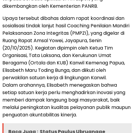
dikembangkan oleh Kementerian PANRB.
Upaya tersebut dibahas dalam rapat koordinasi dan
sosialisasi tindak lanjut hasil Coaching Penilaian Mandiri
Pelaksanaan Zona Integritas (PMPZI), yang digelar di
Ruang Rapat Amsal Yowei, Jayapura, Senin
(20/10/2025). Kegiatan dipimpin oleh Ketua Tim
Organisasi, Tata Laksana, dan Kerukunan Umat
Beragama (Ortala dan KUB) Kanwil Kemenag Papua,
Elisabeth Maru Toding Bunga, dan diikuti oleh
perwakilan satuan kerja di lingkungan Kanwil.
Dalam arahannya, Elisabeth menegaskan bahwa
setiap satuan kerja perlu menghadirkan inovasi yang
memberi dampak langsung bagi masyarakat, baik
melalui peningkatan kualitas pelayanan publik maupun
penguatan akuntabilitas kinerja.
Baca Juga :
Status Paulus Ubruangge