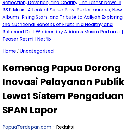
Reflection, Devotion, and Charity
The Latest News in
R&B Music: A Look at Super Bowl Performances, New
Albums, Rising Stars, and Tribute to Aaliyah
Exploring
the Nutritional Benefits of Fruits in a Healthy and
Balanced Diet
Wednesday Addams Musim Pertama |
Teaser Resmi | Netflix
Home
Uncategorized
/
Kemenag Papua Dorong
Inovasi Pelayanan Publik
Lewat Sistem Pengaduan
SPAN Lapor
PapuaTerdepan.com
- Redaksi