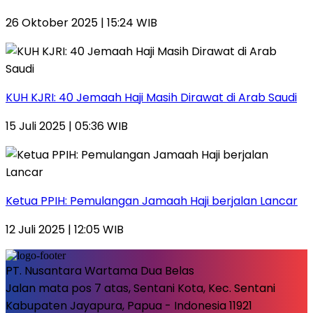
26 Oktober 2025 | 15:24 WIB
KUH KJRI: 40 Jemaah Haji Masih Dirawat di Arab Saudi
15 Juli 2025 | 05:36 WIB
Ketua PPIH: Pemulangan Jamaah Haji berjalan Lancar
12 Juli 2025 | 12:05 WIB
PT. Nusantara Wartama Dua Belas
Jalan mata pos 7 atas, Sentani Kota, Kec. Sentani
Kabupaten Jayapura, Papua - Indonesia 11921