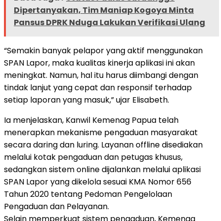
Dipertanyakan, Tim Maniap Kogoya Minta
Pansus DPRK Nduga Lakukan Verifikasi Ulang
“Semakin banyak pelapor yang aktif menggunakan
SPAN Lapor, maka kualitas kinerja aplikasi ini akan
meningkat. Namun, hal itu harus diimbangi dengan
tindak lanjut yang cepat dan responsif terhadap
setiap laporan yang masuk,” ujar Elisabeth.
Ia menjelaskan, Kanwil Kemenag Papua telah
menerapkan mekanisme pengaduan masyarakat
secara daring dan luring. Layanan offline disediakan
melalui kotak pengaduan dan petugas khusus,
sedangkan sistem online dijalankan melalui aplikasi
SPAN Lapor yang dikelola sesuai KMA Nomor 656
Tahun 2020 tentang Pedoman Pengelolaan
Pengaduan dan Pelayanan.
Selain memperkuat sistem pengaduan, Kemenag