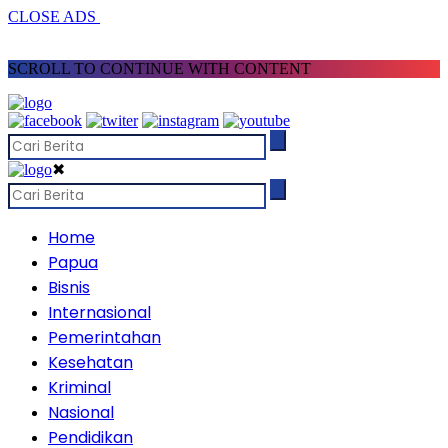
CLOSE ADS
SCROLL TO CONTINUE WITH CONTENT
✖
Home
Papua
Bisnis
Internasional
Pemerintahan
Kesehatan
Kriminal
Nasional
Pendidikan