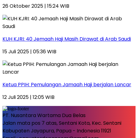
26 Oktober 2025 | 15:24 WIB
KUH KJRI: 40 Jemaah Haji Masih Dirawat di Arab Saudi
15 Juli 2025 | 05:36 WIB
Ketua PPIH: Pemulangan Jamaah Haji berjalan Lancar
12 Juli 2025 | 12:05 WIB
PT. Nusantara Wartama Dua Belas
Jalan mata pos 7 atas, Sentani Kota, Kec. Sentani
Kabupaten Jayapura, Papua - Indonesia 11921