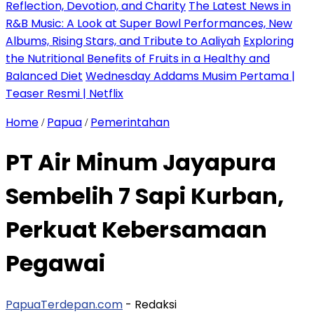
Reflection, Devotion, and Charity
The Latest News in
R&B Music: A Look at Super Bowl Performances, New
Albums, Rising Stars, and Tribute to Aaliyah
Exploring
the Nutritional Benefits of Fruits in a Healthy and
Balanced Diet
Wednesday Addams Musim Pertama |
Teaser Resmi | Netflix
Home
Papua
Pemerintahan
/
/
PT Air Minum Jayapura
Sembelih 7 Sapi Kurban,
Perkuat Kebersamaan
Pegawai
PapuaTerdepan.com
- Redaksi