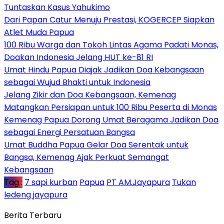
Tuntaskan Kasus Yahukimo
Dari Papan Catur Menuju Prestasi, KOGERCEP Siapkan
Atlet Muda Papua
100 Ribu Warga dan Tokoh Lintas Agama Padati Monas,
Doakan Indonesia Jelang HUT ke-81 RI
Umat Hindu Papua Diajak Jadikan Doa Kebangsaan
sebagai Wujud Bhakti untuk Indonesia
Jelang Zikir dan Doa Kebangsaan, Kemenag
Matangkan Persiapan untuk 100 Ribu Peserta di Monas
Kemenag Papua Dorong Umat Beragama Jadikan Doa
sebagai Energi Persatuan Bangsa
Umat Buddha Papua Gelar Doa Serentak untuk
Bangsa, Kemenag Ajak Perkuat Semangat
Kebangsaan
Tag :
7 sapi kurban
Papua
PT AM.Jayapura
Tukan
ledeng jayapura
Berita Terbaru