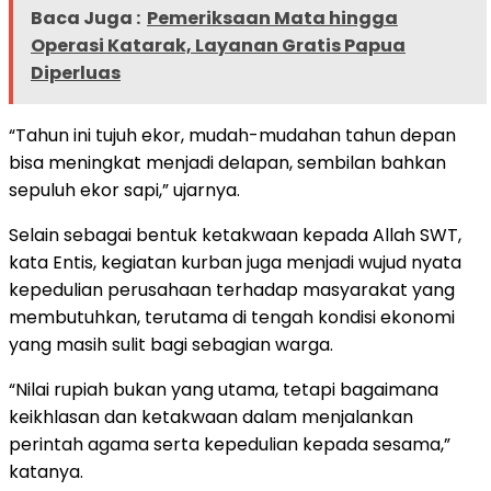
Baca Juga :
Pemeriksaan Mata hingga
Operasi Katarak, Layanan Gratis Papua
Diperluas
“Tahun ini tujuh ekor, mudah-mudahan tahun depan
bisa meningkat menjadi delapan, sembilan bahkan
sepuluh ekor sapi,” ujarnya.
Selain sebagai bentuk ketakwaan kepada Allah SWT,
kata Entis, kegiatan kurban juga menjadi wujud nyata
kepedulian perusahaan terhadap masyarakat yang
membutuhkan, terutama di tengah kondisi ekonomi
yang masih sulit bagi sebagian warga.
“Nilai rupiah bukan yang utama, tetapi bagaimana
keikhlasan dan ketakwaan dalam menjalankan
perintah agama serta kepedulian kepada sesama,”
katanya.