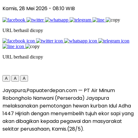
Kamis, 28 Mei 2026
- 08:10 WIB
URL berhasil dicopy
URL berhasil dicopy
A
A
A
Jayapura,Papuaterdepan.com — PT Air Minum
Robongholo Nanwani (Perseroda) Jayapura
melaksanakan pemotongan hewan kurban Idul Adha
1447 Hijriah dengan menyembelih tujuh ekor sapi yang
akan dibagikan kepada pegawai dan masyarakat
sekitar perusahaan, Kamis.(28/5).