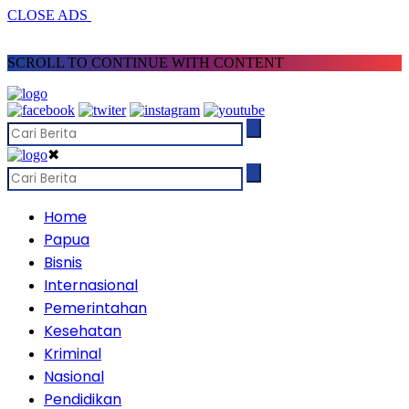
CLOSE ADS
SCROLL TO CONTINUE WITH CONTENT
✖
Home
Papua
Bisnis
Internasional
Pemerintahan
Kesehatan
Kriminal
Nasional
Pendidikan