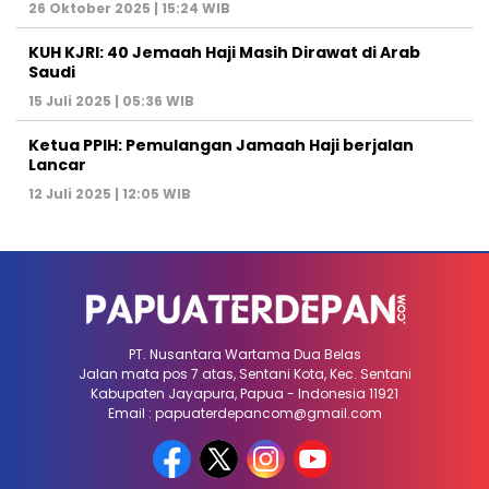
26 Oktober 2025 | 15:24 WIB
KUH KJRI: 40 Jemaah Haji Masih Dirawat di Arab
Saudi
15 Juli 2025 | 05:36 WIB
Ketua PPIH: Pemulangan Jamaah Haji berjalan
Lancar
12 Juli 2025 | 12:05 WIB
PT. Nusantara Wartama Dua Belas
Jalan mata pos 7 atas, Sentani Kota, Kec. Sentani
Kabupaten Jayapura, Papua - Indonesia 11921
Email : papuaterdepancom@gmail.com