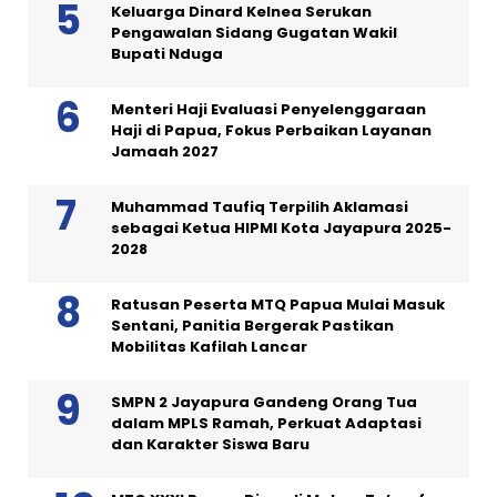
Keluarga Dinard Kelnea Serukan
Pengawalan Sidang Gugatan Wakil
Bupati Nduga
Menteri Haji Evaluasi Penyelenggaraan
Haji di Papua, Fokus Perbaikan Layanan
Jamaah 2027
Muhammad Taufiq Terpilih Aklamasi
sebagai Ketua HIPMI Kota Jayapura 2025-
2028
Ratusan Peserta MTQ Papua Mulai Masuk
Sentani, Panitia Bergerak Pastikan
Mobilitas Kafilah Lancar
SMPN 2 Jayapura Gandeng Orang Tua
dalam MPLS Ramah, Perkuat Adaptasi
dan Karakter Siswa Baru