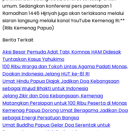
umum. Sedangkan konferensi pers penetapan 1
Ramadhan 1446 Hijriyah juga akan terlaksana melalui
siaran langsung melalui kanal YouTube Kemenag RI.**
(Rilis Kemenag Papua)
Berita Terkait
Aksi Besar Pemuda Adat Tabi, Komnas HAM Didesak
Tuntaskan Kasus Yahukimo
100 Ribu Warga dan Tokoh Lintas Agama Padati Monas,
Doakan Indonesia Jelang HUT ke-81 RI
Umat Hindu Papua Diajak Jadikan Doa Kebangsaan
sebagai Wujud Bhakti untuk Indonesia
Jelang Zikir dan Doa Kebangsaan, Kemenag
Matangkan Persiapan untuk 100 Ribu Peserta di Monas
Kemenag Papua Dorong Umat Beragama Jadikan Doa
sebagai Energi Persatuan Bangsa
Umat Buddha Papua Gelar Doa Serentak untuk