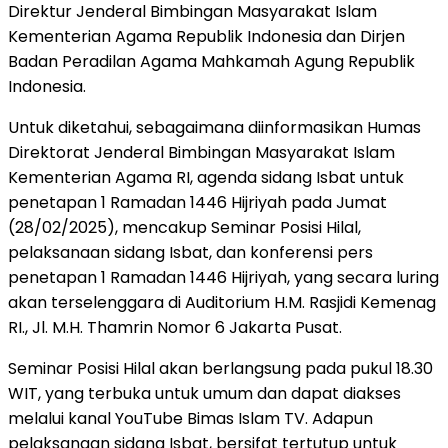
Direktur Jenderal Bimbingan Masyarakat Islam
Kementerian Agama Republik Indonesia dan Dirjen
Badan Peradilan Agama Mahkamah Agung Republik
Indonesia.
Untuk diketahui, sebagaimana diinformasikan Humas
Direktorat Jenderal Bimbingan Masyarakat Islam
Kementerian Agama RI, agenda sidang Isbat untuk
penetapan 1 Ramadan 1446 Hijriyah pada Jumat
(28/02/2025), mencakup Seminar Posisi Hilal,
pelaksanaan sidang Isbat, dan konferensi pers
penetapan 1 Ramadan 1446 Hijriyah, yang secara luring
akan terselenggara di Auditorium H.M. Rasjidi Kemenag
RI., Jl. M.H. Thamrin Nomor 6 Jakarta Pusat.
Seminar Posisi Hilal akan berlangsung pada pukul 18.30
WIT, yang terbuka untuk umum dan dapat diakses
melalui kanal YouTube Bimas Islam TV. Adapun
pelaksanaan sidang Isbat, bersifat tertutup untuk