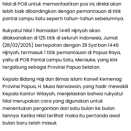
hilal di POB untuk memanfaatkan pos ini, dinilai akan
lebih baik dibandingkan dengan pemantauan di titik
pantai Lampu Satu seperti tahun-tahun sebelumnya.
Rukyatul hilal 1 Ramadan 1446 Hijriyah akan
dilaksanakan di 125 titik di seluruh Indonesia, Jumat
(28/02/2025) bertepatan dengan 29 Sya’ban 1446
Hijriyah, termasuk 1 titik pemantauan di Papua Raya,
yaitu di POB Pantai Lampu Satu, Merauke, yang kini
tergabung sebagai Provinsi Papua Selatan.
Kepala Bidang Haji dan Bimas Islam Kanwil Kemenag
Provinsi Papua, H. Musa Narwawan, yang hadir mewakili
Kepala Kantor Wilayah, menjelaskan bahwa rukyatul
hilal merupakan cara yang digunakan untuk
menentukan pergantian dari satu bulan ke bulan
lainnya. Ketika Hilal terlihat maka itu pertanda awal
bulan baru telah masuk.