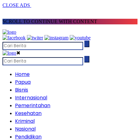
CLOSE ADS
SCROLL TO CONTINUE WITH CONTENT
✖
Home
Papua
Bisnis
Internasional
Pemerintahan
Kesehatan
Kriminal
Nasional
Pendidikan