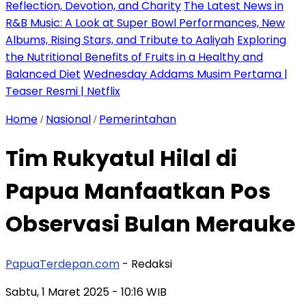
Reflection, Devotion, and Charity
The Latest News in
R&B Music: A Look at Super Bowl Performances, New
Albums, Rising Stars, and Tribute to Aaliyah
Exploring
the Nutritional Benefits of Fruits in a Healthy and
Balanced Diet
Wednesday Addams Musim Pertama |
Teaser Resmi | Netflix
Home
Nasional
Pemerintahan
/
/
Tim Rukyatul Hilal di
Papua Manfaatkan Pos
Observasi Bulan Merauke
PapuaTerdepan.com
- Redaksi
Sabtu, 1 Maret 2025
- 10:16 WIB