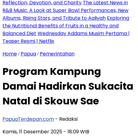
Reflection, Devotion, and Charity
The Latest News in
R&B Music: A Look at Super Bowl Performances, New
Albums, Rising Stars, and Tribute to Aaliyah
Exploring
the Nutritional Benefits of Fruits in a Healthy and
Balanced Diet
Wednesday Addams Musim Pertama |
Teaser Resmi | Netflix
Home
Papua
Pemerintahan
/
/
Program Kampung
Damai Hadirkan Sukacita
Natal di Skouw Sae
PapuaTerdepan.com
- Redaksi
Kamis, 11 Desember 2025
- 18:09 WIB