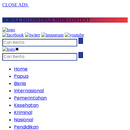
CLOSE ADS
SCROLL TO CONTINUE WITH CONTENT
✖
Home
Papua
Bisnis
Internasional
Pemerintahan
Kesehatan
Kriminal
Nasional
Pendidikan