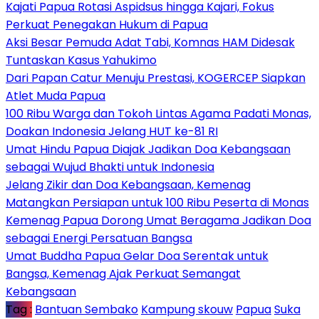
Kajati Papua Rotasi Aspidsus hingga Kajari, Fokus
Perkuat Penegakan Hukum di Papua
Aksi Besar Pemuda Adat Tabi, Komnas HAM Didesak
Tuntaskan Kasus Yahukimo
Dari Papan Catur Menuju Prestasi, KOGERCEP Siapkan
Atlet Muda Papua
100 Ribu Warga dan Tokoh Lintas Agama Padati Monas,
Doakan Indonesia Jelang HUT ke-81 RI
Umat Hindu Papua Diajak Jadikan Doa Kebangsaan
sebagai Wujud Bhakti untuk Indonesia
Jelang Zikir dan Doa Kebangsaan, Kemenag
Matangkan Persiapan untuk 100 Ribu Peserta di Monas
Kemenag Papua Dorong Umat Beragama Jadikan Doa
sebagai Energi Persatuan Bangsa
Umat Buddha Papua Gelar Doa Serentak untuk
Bangsa, Kemenag Ajak Perkuat Semangat
Kebangsaan
Tag :
Bantuan Sembako
Kampung skouw
Papua
Suka