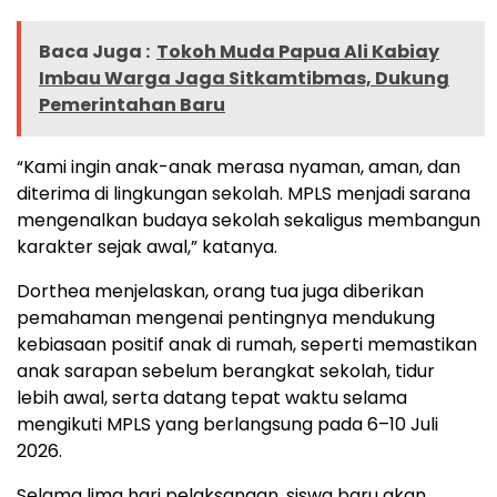
Baca Juga :
Tokoh Muda Papua Ali Kabiay
Imbau Warga Jaga Sitkamtibmas, Dukung
Pemerintahan Baru
“Kami ingin anak-anak merasa nyaman, aman, dan
diterima di lingkungan sekolah. MPLS menjadi sarana
mengenalkan budaya sekolah sekaligus membangun
karakter sejak awal,” katanya.
Dorthea menjelaskan, orang tua juga diberikan
pemahaman mengenai pentingnya mendukung
kebiasaan positif anak di rumah, seperti memastikan
anak sarapan sebelum berangkat sekolah, tidur
lebih awal, serta datang tepat waktu selama
mengikuti MPLS yang berlangsung pada 6–10 Juli
2026.
Selama lima hari pelaksanaan, siswa baru akan