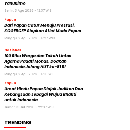
Yahukimo
Senin, 3 Agu 2026 - 12:37 WIB
Papua
Dari Papan Catur Menuju Prestasi,
KOGERCEP Siapkan Atlet Muda Papua
Minggu, 2 Agu 2026 - 17:27 WIB
Nasional
100 Ribu Warga dan Tokoh Lintas
Agama Padati Monas, Doakan
Indonesia Jelang HUT ke-81 RI
Minggu, 2 Agu 2026 - 17:16 WIB
Papua
Umat Hindu Papua Diajak Jadikan Doa
Kebangsaan sebagai Wujud Bhakti
untuk Indonesia
Jumat, 31 Jul 2026 - 22:07 WIB
TRENDING