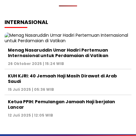
INTERNASIONAL
Menag Nasaruddin Umar Hadiri Pertemuan
Internasional untuk Perdamaian di Vatikan
26 Oktober 2025 | 15:24 WIB
KUH KJRI: 40 Jemaah Haji Masih Dirawat di Arab
Saudi
15 Juli 2025 | 05:36 WIB
Ketua PPIH: Pemulangan Jamaah Haji berjalan
Lancar
12 Juli 2025 | 12:05 WIB