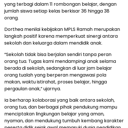
yang terbagi dalam 11 rombongan belajar, dengan
jumlah siswa setiap kelas berkisar 36 hingga 38
orang.
Dorthea menilai kebijakan MPLS Ramah merupakan
langkah positif karena memperkuat sinergi antara
sekolah dan keluarga dalam mendidik anak.
“Sekolah tidak bisa berjalan sendiri tanpa peran
orang tua. Tugas kami mendampingi anak selama
berada di sekolah, sedangkan di luar jam belajar
orang tualah yang berperan mengawasi pola
makan, waktu istirahat, proses belajar, hingga
pergaulan anak,” ujarnya.
Ia berharap kolaborasi yang baik antara sekolah,
orang tua, dan berbagai pihak pendukung mampu
menciptakan lingkungan belajar yang aman,
nyaman, dan mendukung tumbuh kembang karakter
peserta didik sejak awal memasuki dunia pendidikan