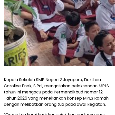
Kepala Sekolah SMP Negeri 2 Jayapura, Dorthea
Caroline Enok, S.Pd., mengatakan pelaksanaan MPLS
tahun ini mengacu pada Permendikbud Nomor 12
Tahun 2026 yang menekankan konsep MPLS Ramah
dengan melibatkan orang tua pada awal kegiatan.
“Orang tua kami hadirkan sejak hari pertama agar