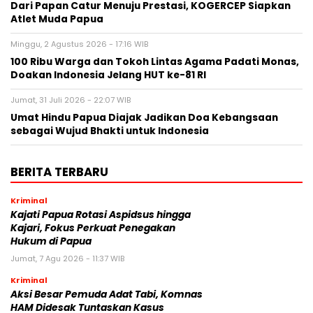
Dari Papan Catur Menuju Prestasi, KOGERCEP Siapkan
Atlet Muda Papua
Minggu, 2 Agustus 2026 - 17:16 WIB
100 Ribu Warga dan Tokoh Lintas Agama Padati Monas,
Doakan Indonesia Jelang HUT ke-81 RI
Jumat, 31 Juli 2026 - 22:07 WIB
Umat Hindu Papua Diajak Jadikan Doa Kebangsaan
sebagai Wujud Bhakti untuk Indonesia
BERITA TERBARU
Kriminal
Kajati Papua Rotasi Aspidsus hingga
Kajari, Fokus Perkuat Penegakan
Hukum di Papua
Jumat, 7 Agu 2026 - 11:37 WIB
Kriminal
Aksi Besar Pemuda Adat Tabi, Komnas
HAM Didesak Tuntaskan Kasus