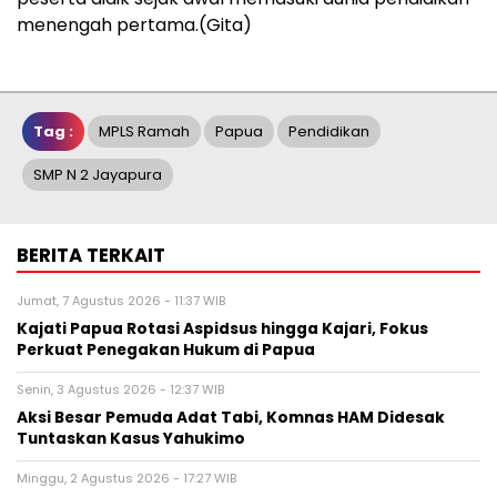
menengah pertama.(Gita)
Tag :
MPLS Ramah
Papua
Pendidikan
SMP N 2 Jayapura
BERITA TERKAIT
Jumat, 7 Agustus 2026 - 11:37 WIB
Kajati Papua Rotasi Aspidsus hingga Kajari, Fokus
Perkuat Penegakan Hukum di Papua
Senin, 3 Agustus 2026 - 12:37 WIB
Aksi Besar Pemuda Adat Tabi, Komnas HAM Didesak
Tuntaskan Kasus Yahukimo
Minggu, 2 Agustus 2026 - 17:27 WIB