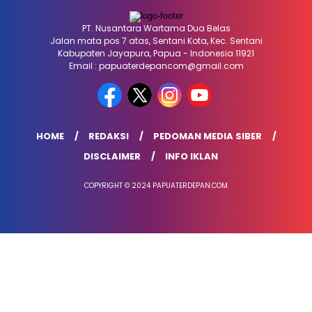
PT. Nusantara Wartama Dua Belas
Jalan mata pos 7 atas, Sentani Kota, Kec. Sentani
Kabupaten Jayapura, Papua - Indonesia 11921
Email : papuaterdepancom@gmail.com
HOME
REDAKSI
PEDOMAN MEDIA SIBER
DISCLAIMER
INFO IKLAN
COPYRIGHT © 2024 PAPUATERDEPAN.COM