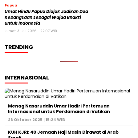
Papua
Umat Hindu Papua Diajak Jadikan Doa
Kebangsaan sebagai Wujud Bhakti
untuk Indonesia
Jumat, 31 Jul 2026 - 22:07 WIB
TRENDING
INTERNASIONAL
Menag Nasaruddin Umar Hadiri Pertemuan
Internasional untuk Perdamaian di Vatikan
26 Oktober 2025 | 15:24 WIB
KUH KJRI: 40 Jemaah Haji Masih Dirawat di Arab
Saudi