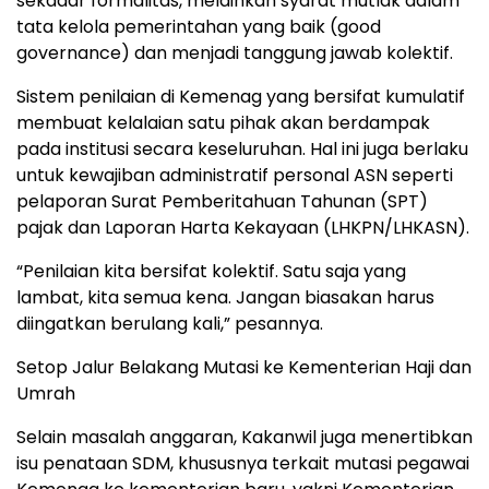
sekadar formalitas, melainkan syarat mutlak dalam
tata kelola pemerintahan yang baik (good
governance) dan menjadi tanggung jawab kolektif.
Sistem penilaian di Kemenag yang bersifat kumulatif
membuat kelalaian satu pihak akan berdampak
pada institusi secara keseluruhan. Hal ini juga berlaku
untuk kewajiban administratif personal ASN seperti
pelaporan Surat Pemberitahuan Tahunan (SPT)
pajak dan Laporan Harta Kekayaan (LHKPN/LHKASN).
“Penilaian kita bersifat kolektif. Satu saja yang
lambat, kita semua kena. Jangan biasakan harus
diingatkan berulang kali,” pesannya.
Setop Jalur Belakang Mutasi ke Kementerian Haji dan
Umrah
Selain masalah anggaran, Kakanwil juga menertibkan
isu penataan SDM, khususnya terkait mutasi pegawai