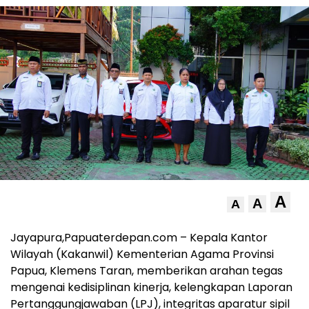
A
A
A
Jayapura,Papuaterdepan.com – Kepala Kantor
Wilayah (Kakanwil) Kementerian Agama Provinsi
Papua, Klemens Taran, memberikan arahan tegas
mengenai kedisiplinan kinerja, kelengkapan Laporan
Pertanggungjawaban (LPJ), integritas aparatur sipil