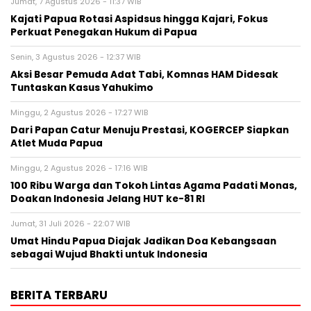
Jumat, 7 Agustus 2026 - 11:37 WIB
Kajati Papua Rotasi Aspidsus hingga Kajari, Fokus
Perkuat Penegakan Hukum di Papua
Senin, 3 Agustus 2026 - 12:37 WIB
Aksi Besar Pemuda Adat Tabi, Komnas HAM Didesak
Tuntaskan Kasus Yahukimo
Minggu, 2 Agustus 2026 - 17:27 WIB
Dari Papan Catur Menuju Prestasi, KOGERCEP Siapkan
Atlet Muda Papua
Minggu, 2 Agustus 2026 - 17:16 WIB
100 Ribu Warga dan Tokoh Lintas Agama Padati Monas,
Doakan Indonesia Jelang HUT ke-81 RI
Jumat, 31 Juli 2026 - 22:07 WIB
Umat Hindu Papua Diajak Jadikan Doa Kebangsaan
sebagai Wujud Bhakti untuk Indonesia
BERITA TERBARU