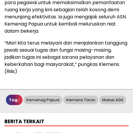
para pegawai untuk memaksimalkan pemanfaatan
ruang kerja yang kini sebagian telah kosong demi
menunjang efektivitas. Ia juga mengajak seluruh ASN
Kemenag Papua untuk kembali meluruskan niat
dalam bekerja.
“Mari kita terus melayani dan menjalankan tanggung
jawab sesuai tugas dan fungsi masing-masing,
jadikan tugas ini sebagai sarana pelayanan dan
keberkahan bagi masyarakat,” pungkas Klemens.
(Rilis)
Tag :
Kemenag Papua
Klemens Taran
Mutasi ASN
BERITA TERKAIT