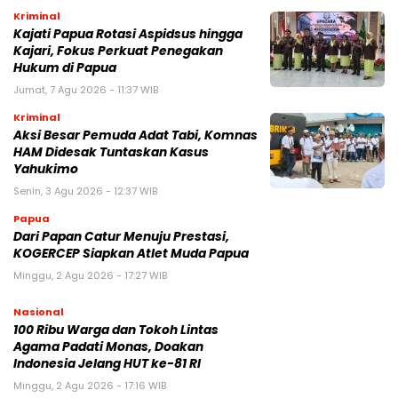
Kriminal
Kajati Papua Rotasi Aspidsus hingga
Kajari, Fokus Perkuat Penegakan
Hukum di Papua
Jumat, 7 Agu 2026 - 11:37 WIB
Kriminal
Aksi Besar Pemuda Adat Tabi, Komnas
HAM Didesak Tuntaskan Kasus
Yahukimo
Senin, 3 Agu 2026 - 12:37 WIB
Papua
Dari Papan Catur Menuju Prestasi,
KOGERCEP Siapkan Atlet Muda Papua
Minggu, 2 Agu 2026 - 17:27 WIB
Nasional
100 Ribu Warga dan Tokoh Lintas
Agama Padati Monas, Doakan
Indonesia Jelang HUT ke-81 RI
Minggu, 2 Agu 2026 - 17:16 WIB