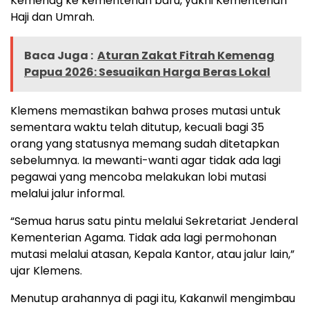
Kemenag ke kementerian baru, yakni Kementerian
Haji dan Umrah.
Baca Juga :
Aturan Zakat Fitrah Kemenag
Papua 2026: Sesuaikan Harga Beras Lokal
Klemens memastikan bahwa proses mutasi untuk
sementara waktu telah ditutup, kecuali bagi 35
orang yang statusnya memang sudah ditetapkan
sebelumnya. Ia mewanti-wanti agar tidak ada lagi
pegawai yang mencoba melakukan lobi mutasi
melalui jalur informal.
“Semua harus satu pintu melalui Sekretariat Jenderal
Kementerian Agama. Tidak ada lagi permohonan
mutasi melalui atasan, Kepala Kantor, atau jalur lain,”
ujar Klemens.
Menutup arahannya di pagi itu, Kakanwil mengimbau