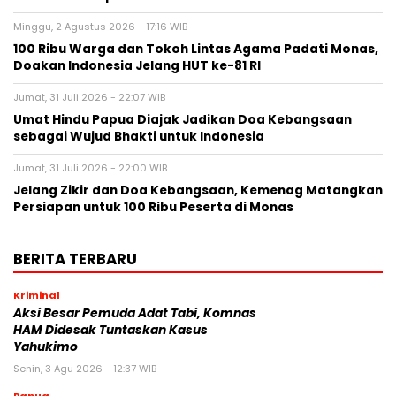
Minggu, 2 Agustus 2026 - 17:16 WIB
100 Ribu Warga dan Tokoh Lintas Agama Padati Monas,
Doakan Indonesia Jelang HUT ke-81 RI
Jumat, 31 Juli 2026 - 22:07 WIB
Umat Hindu Papua Diajak Jadikan Doa Kebangsaan
sebagai Wujud Bhakti untuk Indonesia
Jumat, 31 Juli 2026 - 22:00 WIB
Jelang Zikir dan Doa Kebangsaan, Kemenag Matangkan
Persiapan untuk 100 Ribu Peserta di Monas
BERITA TERBARU
Kriminal
Aksi Besar Pemuda Adat Tabi, Komnas
HAM Didesak Tuntaskan Kasus
Yahukimo
Senin, 3 Agu 2026 - 12:37 WIB
Papua