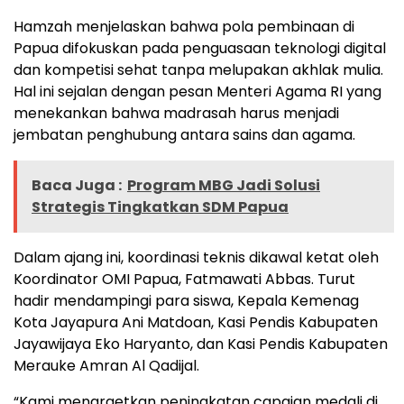
Hamzah menjelaskan bahwa pola pembinaan di
Papua difokuskan pada penguasaan teknologi digital
dan kompetisi sehat tanpa melupakan akhlak mulia.
Hal ini sejalan dengan pesan Menteri Agama RI yang
menekankan bahwa madrasah harus menjadi
jembatan penghubung antara sains dan agama.
Baca Juga :
Program MBG Jadi Solusi
Strategis Tingkatkan SDM Papua
Dalam ajang ini, koordinasi teknis dikawal ketat oleh
Koordinator OMI Papua, Fatmawati Abbas. Turut
hadir mendampingi para siswa, Kepala Kemenag
Kota Jayapura Ani Matdoan, Kasi Pendis Kabupaten
Jayawijaya Eko Haryanto, dan Kasi Pendis Kabupaten
Merauke Amran Al Qadijal.
“Kami menargetkan peningkatan capaian medali di