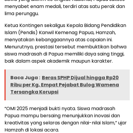
menyabet enam medali, terdiri atas satu perak dan
lima perunggu.
Ketua Kontingen sekaligus Kepala Bidang Pendidikan
Islam (Pendis) Kanwil Kemenag Papua, Hamzah,
menyatakan kebanggaannya atas capaian ini.
Menurutnya, prestasi tersebut membuktikan bahwa
siswa madrasah di Papua memiliki daya saing tinggi,
baik dalam aspek akademik maupun karakter.
Baca Juga :
Beras SPHP Dijual hingga Rp20
Ribu per Kg, Empat Pejabat Bulog Wamena
Tersangka Korupsi
“OMI 2025 menjadi bukti nyata. Siswa madrasah
Papua mampu bersaing menunjukkan inovasi dan
kreativitas yang selaras dengan nilai-nilai Islam,” ujar
Hamzah di lokasi acara.