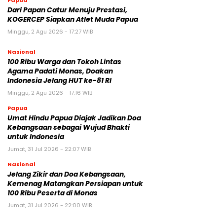
Dari Papan Catur Menuju Prestasi,
KOGERCEP Siapkan Atlet Muda Papua
Minggu, 2 Agu 2026 - 17:27 WIB
Nasional
100 Ribu Warga dan Tokoh Lintas
Agama Padati Monas, Doakan
Indonesia Jelang HUT ke-81 RI
Minggu, 2 Agu 2026 - 17:16 WIB
Papua
Umat Hindu Papua Diajak Jadikan Doa
Kebangsaan sebagai Wujud Bhakti
untuk Indonesia
Jumat, 31 Jul 2026 - 22:07 WIB
Nasional
Jelang Zikir dan Doa Kebangsaan,
Kemenag Matangkan Persiapan untuk
100 Ribu Peserta di Monas
Jumat, 31 Jul 2026 - 22:00 WIB