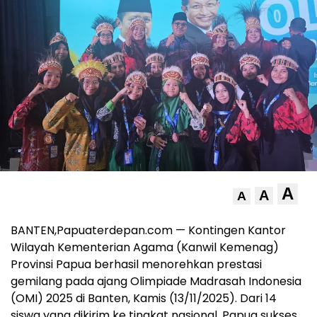
A
A
A
BANTEN,Papuaterdepan.com — Kontingen Kantor
Wilayah Kementerian Agama (Kanwil Kemenag)
Provinsi Papua berhasil menorehkan prestasi
gemilang pada ajang Olimpiade Madrasah Indonesia
(OMI) 2025 di Banten, Kamis (13/11/2025). Dari 14
siswa yang dikirim ke tingkat nasional, Papua sukses