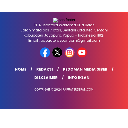
PT. Nusantara Wartama Dua Belas
Jalan mata pos 7 atas, Sentani Kota, Kec. Sentani
Kabupaten Jayapura, Papua - Indonesia 11921
Email : papuaterdepancom@gmail.com
HOME
REDAKSI
PEDOMAN MEDIA SIBER
DISCLAIMER
INFO IKLAN
COPYRIGHT © 2024 PAPUATERDEPAN.COM