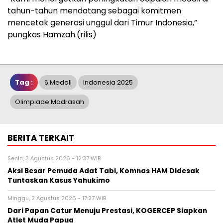
tahun-tahun mendatang sebagai komitmen
mencetak generasi unggul dari Timur Indonesia,”
pungkas Hamzah.(rilis)
Tag :
6 Medali
Indonesia 2025
Olimpiade Madrasah
BERITA TERKAIT
Senin, 3 Agustus 2026 - 12:37 WIB
Aksi Besar Pemuda Adat Tabi, Komnas HAM Didesak
Tuntaskan Kasus Yahukimo
Minggu, 2 Agustus 2026 - 17:27 WIB
Dari Papan Catur Menuju Prestasi, KOGERCEP Siapkan
Atlet Muda Papua