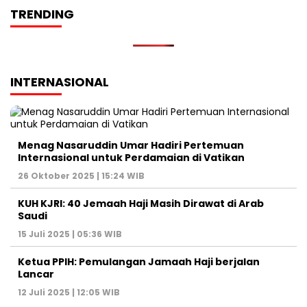
TRENDING
INTERNASIONAL
Menag Nasaruddin Umar Hadiri Pertemuan
Internasional untuk Perdamaian di Vatikan
26 Oktober 2025 | 15:24 WIB
KUH KJRI: 40 Jemaah Haji Masih Dirawat di Arab
Saudi
15 Juli 2025 | 05:36 WIB
Ketua PPIH: Pemulangan Jamaah Haji berjalan
Lancar
12 Juli 2025 | 12:05 WIB