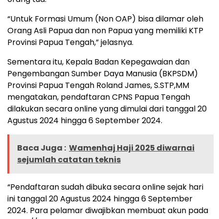
“Untuk Formasi Umum (Non OAP) bisa dilamar oleh
Orang Asli Papua dan non Papua yang memiliki KTP
Provinsi Papua Tengah,” jelasnya.
Sementara itu, Kepala Badan Kepegawaian dan
Pengembangan Sumber Daya Manusia (BKPSDM)
Provinsi Papua Tengah Roland James, S.STP,MM
mengatakan, pendaftaran CPNS Papua Tengah
dilakukan secara online yang dimulai dari tanggal 20
Agustus 2024 hingga 6 September 2024.
Baca Juga :
Wamenhaj Haji 2025 diwarnai
sejumlah catatan teknis
“Pendaftaran sudah dibuka secara online sejak hari
ini tanggal 20 Agustus 2024 hingga 6 September
2024. Para pelamar diwajibkan membuat akun pada