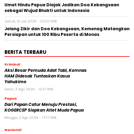
Umat Hindu Papua Diajak Jadikan Doa Kebangsaan
sebagai Wujud Bhakti untuk Indonesia
Jumat, 31 Juli 2026 - 22:00 WIB
Jelang Zikir dan Doa Kebangsaan, Kemenag Matangkan
Persiapan untuk 100 Ribu Peserta di Monas
BERITA TERBARU
Kriminal
Aksi Besar Pemuda Adat Tabi, Komnas
HAM Didesak Tuntaskan Kasus
Yahukimo
Senin, 3 Agu 2026 - 12:37 WIB
Papua
Dari Papan Catur Menuju Prestasi,
KOGERCEP Siapkan Atlet Muda Papua
Minggu, 2 Agu 2026 - 17:27 WIB
Nasional