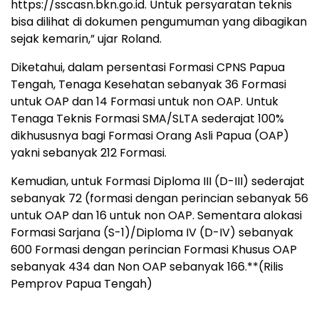
https://sscasn.bkn.go.id. Untuk persyaratan teknis
bisa dilihat di dokumen pengumuman yang dibagikan
sejak kemarin,” ujar Roland.
Diketahui, dalam persentasi Formasi CPNS Papua
Tengah, Tenaga Kesehatan sebanyak 36 Formasi
untuk OAP dan 14 Formasi untuk non OAP. Untuk
Tenaga Teknis Formasi SMA/SLTA sederajat 100%
dikhususnya bagi Formasi Orang Asli Papua (OAP)
yakni sebanyak 212 Formasi.
Kemudian, untuk Formasi Diploma III (D-III) sederajat
sebanyak 72 (formasi dengan perincian sebanyak 56
untuk OAP dan 16 untuk non OAP. Sementara alokasi
Formasi Sarjana (S-1)/Diploma IV (D-IV) sebanyak
600 Formasi dengan perincian Formasi Khusus OAP
sebanyak 434 dan Non OAP sebanyak 166.**(Rilis
Pemprov Papua Tengah)