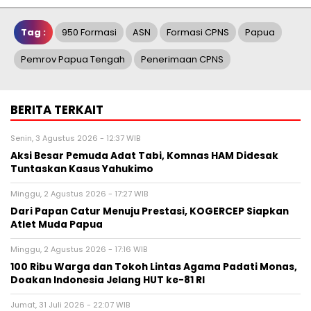
Tag :
950 Formasi
ASN
Formasi CPNS
Papua
Pemrov Papua Tengah
Penerimaan CPNS
BERITA TERKAIT
Senin, 3 Agustus 2026 - 12:37 WIB
Aksi Besar Pemuda Adat Tabi, Komnas HAM Didesak
Tuntaskan Kasus Yahukimo
Minggu, 2 Agustus 2026 - 17:27 WIB
Dari Papan Catur Menuju Prestasi, KOGERCEP Siapkan
Atlet Muda Papua
Minggu, 2 Agustus 2026 - 17:16 WIB
100 Ribu Warga dan Tokoh Lintas Agama Padati Monas,
Doakan Indonesia Jelang HUT ke-81 RI
Jumat, 31 Juli 2026 - 22:07 WIB