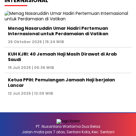
INTERNASIONAL
Menag Nasaruddin Umar Hadiri Pertemuan
Internasional untuk Perdamaian di Vatikan
26 Oktober 2025 | 15:24 WIB
KUH KJRI: 40 Jemaah Haji Masih Dirawat di Arab
Saudi
15 Juli 2025 | 05:36 WIB
Ketua PPIH: Pemulangan Jamaah Haji berjalan
Lancar
12 Juli 2025 | 12:05 WIB
PT. Nusantara Wartama Dua Belas
Jalan mata pos 7 atas, Sentani Kota, Kec. Sentani