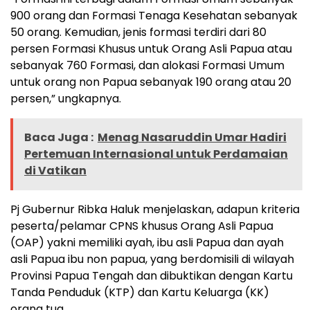
900 orang dan Formasi Tenaga Kesehatan sebanyak
50 orang. Kemudian, jenis formasi terdiri dari 80
persen Formasi Khusus untuk Orang Asli Papua atau
sebanyak 760 Formasi, dan alokasi Formasi Umum
untuk orang non Papua sebanyak 190 orang atau 20
persen,” ungkapnya.
Baca Juga :
Menag Nasaruddin Umar Hadiri
Pertemuan Internasional untuk Perdamaian
di Vatikan
Pj Gubernur Ribka Haluk menjelaskan, adapun kriteria
peserta/pelamar CPNS khusus Orang Asli Papua
(OAP) yakni memiliki ayah, ibu asli Papua dan ayah
asli Papua ibu non papua, yang berdomisili di wilayah
Provinsi Papua Tengah dan dibuktikan dengan Kartu
Tanda Penduduk (KTP) dan Kartu Keluarga (KK)
orang tua.