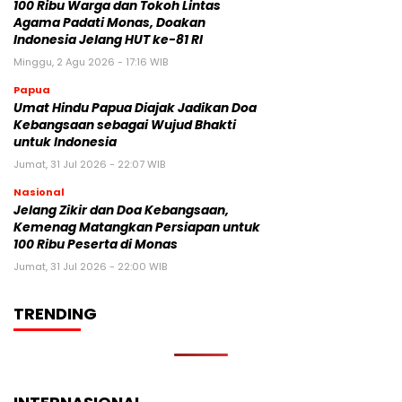
100 Ribu Warga dan Tokoh Lintas
Agama Padati Monas, Doakan
Indonesia Jelang HUT ke-81 RI
Minggu, 2 Agu 2026 - 17:16 WIB
Papua
Umat Hindu Papua Diajak Jadikan Doa
Kebangsaan sebagai Wujud Bhakti
untuk Indonesia
Jumat, 31 Jul 2026 - 22:07 WIB
Nasional
Jelang Zikir dan Doa Kebangsaan,
Kemenag Matangkan Persiapan untuk
100 Ribu Peserta di Monas
Jumat, 31 Jul 2026 - 22:00 WIB
TRENDING