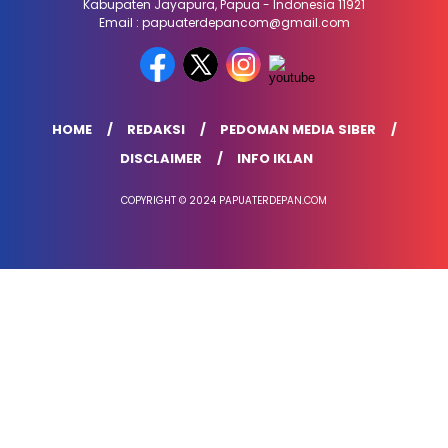
Kabupaten Jayapura, Papua - Indonesia 11921
Email : papuaterdepancom@gmail.com
HOME
REDAKSI
PEDOMAN MEDIA SIBER
DISCLAIMER
INFO IKLAN
COPYRIGHT © 2024 PAPUATERDEPAN.COM