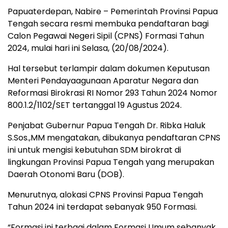
Papuaterdepan, Nabire – Pemerintah Provinsi Papua
Tengah secara resmi membuka pendaftaran bagi
Calon Pegawai Negeri Sipil (CPNS) Formasi Tahun
2024, mulai hari ini Selasa, (20/08/2024).
Hal tersebut terlampir dalam dokumen Keputusan
Menteri Pendayaagunaan Aparatur Negara dan
Reformasi Birokrasi RI Nomor 293 Tahun 2024 Nomor
800.1.2/1102/SET tertanggal 19 Agustus 2024.
Penjabat Gubernur Papua Tengah Dr. Ribka Haluk
S.Sos.,MM mengatakan, dibukanya pendaftaran CPNS
ini untuk mengisi kebutuhan SDM birokrat di
lingkungan Provinsi Papua Tengah yang merupakan
Daerah Otonomi Baru (DOB).
Menurutnya, alokasi CPNS Provinsi Papua Tengah
Tahun 2024 ini terdapat sebanyak 950 Formasi.
“Formasi ini terbagi dalam Formasi Umum sebanyak