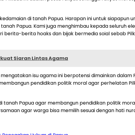
kedamaian di tanah Papua. Harapan ini untuk siapapu
anah Papua. Kami juga menghimbau kepada seluruh elem
i berita-berita hoaks dan bijak bermedia soial sebab P
rkuat Siaran Lintas Agama
mengatakan isu agama ini berpotensi dimainkan dalam Pi
ngun pendidikan politik moral agar perhelatan Pilkada t
 tanah Papua agar membangun pendidikan politik moral 
maan agar warga bisa memilih sesuai dengan hati nurani