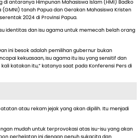
g di antaranya Himpunan Mahasiswa Islam (HMI) Badko
ia (GMNI) tanah Papua dan Gerakan Mahasiswa Kristen
erentak 2024 di Provinsi Papua.
isu identitas dan isu agama untuk memecah belah orang
an ini besok adalah pemilihan gubernur bukan
pai kekuasaan, isu agama itu isu yang sensitif dan
i katakan itu,” katanya saat pada Konferensi Pers di
tatan atau rekam jejak yang akan dipilih. Itu menjadi
gan mudah untuk terprovokasi atas isu-isu yang akan
pon perhelatan ini dengan penuh sukacita dan