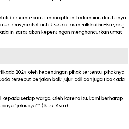
n untuk bersama-sama menciptkan kedamaian dan hanya
en masyarakat untuk selalu memvalidasi isu-isu yang
ilkada ini sarat akan kepentingan menghancurkan umat
lkada 2024 oleh kepentingan pihak tertentu, pihaknya
ersebut berjalan baik, jujur, adil dan juga tidak ada
kepada setiap warga. Oleh karena itu, kami berharap
nya,” jelasnya** (Ikbal Asra)