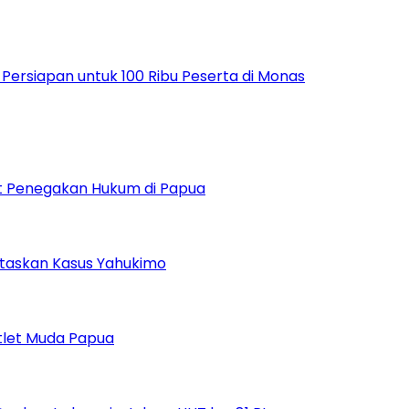
ersiapan untuk 100 Ribu Peserta di Monas
uat Penegakan Hukum di Papua
ntaskan Kasus Yahukimo
tlet Muda Papua