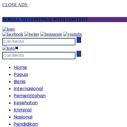
CLOSE ADS
SCROLL TO CONTINUE WITH CONTENT
✖
Home
Papua
Bisnis
Internasional
Pemerintahan
Kesehatan
Kriminal
Nasional
Pendidikan