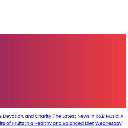
, Devotion, and Charity
The Latest News in R&B Music: A
its of Fruits in a Healthy and Balanced Diet
Wednesday