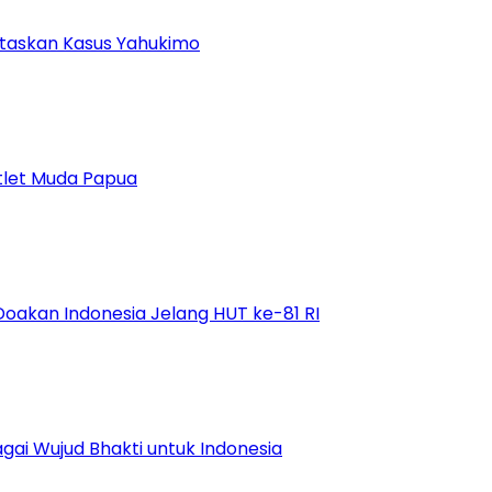
ntaskan Kasus Yahukimo
tlet Muda Papua
Doakan Indonesia Jelang HUT ke-81 RI
ai Wujud Bhakti untuk Indonesia