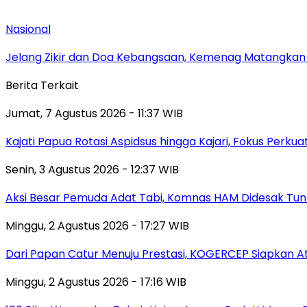
Nasional
Jelang Zikir dan Doa Kebangsaan, Kemenag Matangkan P
Berita Terkait
Jumat, 7 Agustus 2026 - 11:37 WIB
Kajati Papua Rotasi Aspidsus hingga Kajari, Fokus Perk
Senin, 3 Agustus 2026 - 12:37 WIB
Aksi Besar Pemuda Adat Tabi, Komnas HAM Didesak Tu
Minggu, 2 Agustus 2026 - 17:27 WIB
Dari Papan Catur Menuju Prestasi, KOGERCEP Siapkan A
Minggu, 2 Agustus 2026 - 17:16 WIB