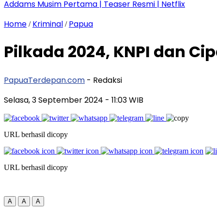
Addams Musim Pertama | Teaser Resmi | Netflix
Home
Kriminal
Papua
/
/
Pilkada 2024, KNPI dan Ci
PapuaTerdepan.com
- Redaksi
Selasa, 3 September 2024
- 11:03 WIB
URL berhasil dicopy
URL berhasil dicopy
A
A
A