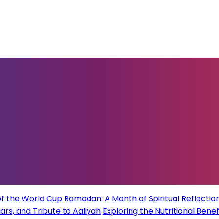
of the World Cup
Ramadan: A Month of Spiritual Reflection
rs, and Tribute to Aaliyah
Exploring the Nutritional Benef