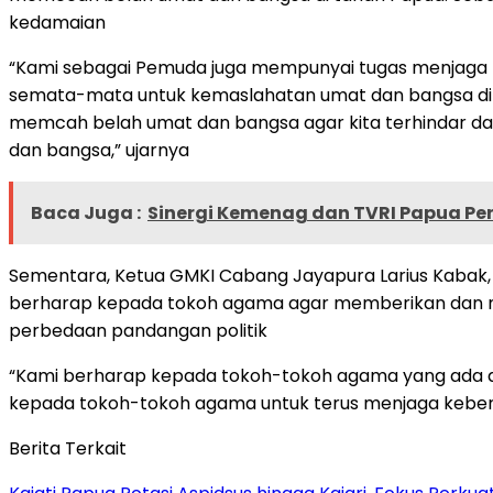
kedamaian
“Kami sebagai Pemuda juga mempunyai tugas menjaga 
semata-mata untuk kemaslahatan umat dan bangsa di t
memcah belah umat dan bangsa agar kita terhindar dar
dan bangsa,” ujarnya
Baca Juga :
Sinergi Kemenag dan TVRI Papua Pe
Sementara, Ketua GMKI Cabang Jayapura Larius Kabak, 
berharap kepada tokoh agama agar memberikan dan memba
perbedaan pandangan politik
“Kami berharap kepada tokoh-tokoh agama yang ada di
kepada tokoh-tokoh agama untuk terus menjaga kebersa
Berita Terkait