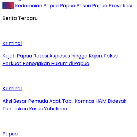
Tag :
Kedamaian Papua
Papua
Posnu Papua
Provokasi
Berita Terbaru
Kriminal
Kajati Papua Rotasi Aspidsus hingga Kajari, Fokus
Perkuat Penegakan Hukum di Papua
Kriminal
Aksi Besar Pemuda Adat Tabi, Komnas HAM Didesak
Tuntaskan Kasus Yahukimo
Papua