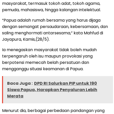
masyarakat, termasuk tokoh adat, tokoh agama,
pemuda, mahasiswa, hingga kalangan intelektual.
“Papua adalah rumah bersama yang harus dijaga
dengan semangat persaudaraan, kebersamaan, dan
saling menghormati antarsesama,” kata Mahfud di
Jayapura, Kamis,(28/5).
Ia menegaskan masyarakat tidak boleh mudah
terpengaruh oleh isu maupun provokasi yang
berpotensi memecah belah persatuan dan
mengganggu situasi keamanan di Papua.
Baca Juga :
DPD RI Salurkan PIP untuk 190
Siswa Papua, Harapkan Penyaluran Lebih
Merata
Menurut dia, berbagai perbedaan pandangan yang