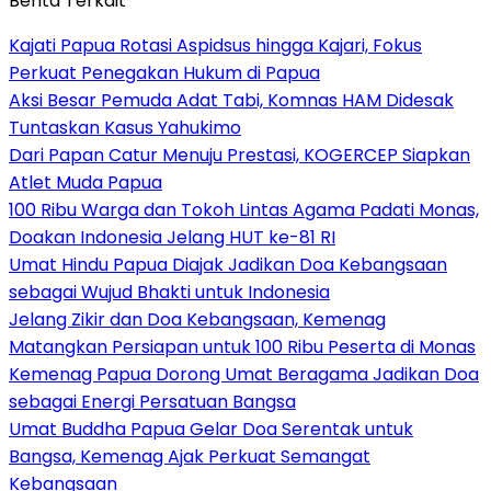
Berita Terkait
Kajati Papua Rotasi Aspidsus hingga Kajari, Fokus
Perkuat Penegakan Hukum di Papua
Aksi Besar Pemuda Adat Tabi, Komnas HAM Didesak
Tuntaskan Kasus Yahukimo
Dari Papan Catur Menuju Prestasi, KOGERCEP Siapkan
Atlet Muda Papua
100 Ribu Warga dan Tokoh Lintas Agama Padati Monas,
Doakan Indonesia Jelang HUT ke-81 RI
Umat Hindu Papua Diajak Jadikan Doa Kebangsaan
sebagai Wujud Bhakti untuk Indonesia
Jelang Zikir dan Doa Kebangsaan, Kemenag
Matangkan Persiapan untuk 100 Ribu Peserta di Monas
Kemenag Papua Dorong Umat Beragama Jadikan Doa
sebagai Energi Persatuan Bangsa
Umat Buddha Papua Gelar Doa Serentak untuk
Bangsa, Kemenag Ajak Perkuat Semangat
Kebangsaan