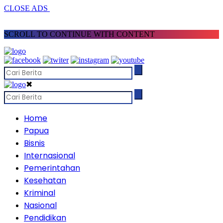
CLOSE ADS
SCROLL TO CONTINUE WITH CONTENT
✖
Home
Papua
Bisnis
Internasional
Pemerintahan
Kesehatan
Kriminal
Nasional
Pendidikan