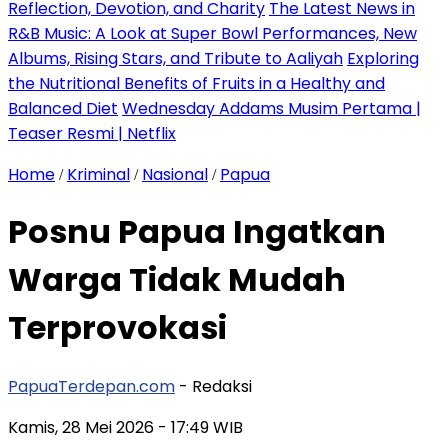
Reflection, Devotion, and Charity
The Latest News in
R&B Music: A Look at Super Bowl Performances, New
Albums, Rising Stars, and Tribute to Aaliyah
Exploring
the Nutritional Benefits of Fruits in a Healthy and
Balanced Diet
Wednesday Addams Musim Pertama |
Teaser Resmi | Netflix
Home
Kriminal
Nasional
Papua
/
/
/
Posnu Papua Ingatkan
Warga Tidak Mudah
Terprovokasi
PapuaTerdepan.com
- Redaksi
Kamis, 28 Mei 2026
- 17:49 WIB