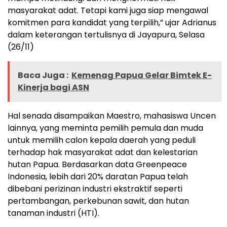
masyarakat adat. Tetapi kami juga siap mengawal
komitmen para kandidat yang terpilih,” ujar Adrianus
dalam keterangan tertulisnya di Jayapura, Selasa
(26/11)
Baca Juga :
Kemenag Papua Gelar Bimtek E-
Kinerja bagi ASN
Hal senada disampaikan Maestro, mahasiswa Uncen
lainnya, yang meminta pemilih pemula dan muda
untuk memilih calon kepala daerah yang peduli
terhadap hak masyarakat adat dan kelestarian
hutan Papua. Berdasarkan data Greenpeace
Indonesia, lebih dari 20% daratan Papua telah
dibebani perizinan industri ekstraktif seperti
pertambangan, perkebunan sawit, dan hutan
tanaman industri (HTI).