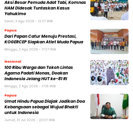
Aksi Besar Pemuda Adat Tabi, Komnas
HAM Didesak Tuntaskan Kasus
Yahukimo
Senin, 3 Agu 2026 - 12:37 WIB
Papua
Dari Papan Catur Menuju Prestasi,
KOGERCEP Siapkan Atlet Muda Papua
Minggu, 2 Agu 2026 - 17:27 WIB
Nasional
100 Ribu Warga dan Tokoh Lintas
Agama Padati Monas, Doakan
Indonesia Jelang HUT ke-81 RI
Minggu, 2 Agu 2026 - 17:16 WIB
Papua
Umat Hindu Papua Diajak Jadikan Doa
Kebangsaan sebagai Wujud Bhakti
untuk Indonesia
Jumat, 31 Jul 2026 - 22:07 WIB