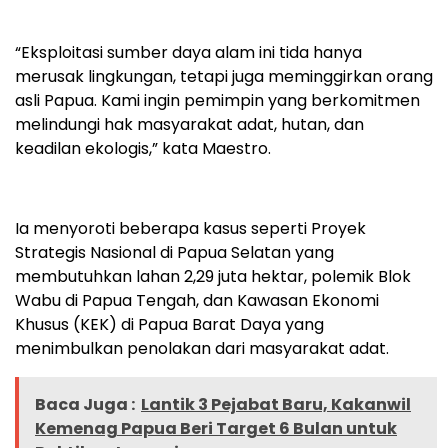
“Eksploitasi sumber daya alam ini tida hanya
merusak lingkungan, tetapi juga meminggirkan orang
asli Papua. Kami ingin pemimpin yang berkomitmen
melindungi hak masyarakat adat, hutan, dan
keadilan ekologis,” kata Maestro.
Ia menyoroti beberapa kasus seperti Proyek
Strategis Nasional di Papua Selatan yang
membutuhkan lahan 2,29 juta hektar, polemik Blok
Wabu di Papua Tengah, dan Kawasan Ekonomi
Khusus (KEK) di Papua Barat Daya yang
menimbulkan penolakan dari masyarakat adat.
Baca Juga :
Lantik 3 Pejabat Baru, Kakanwil
Kemenag Papua Beri Target 6 Bulan untuk