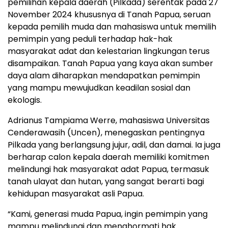
pemilihan kepala daerah (Pilkada) serentak pada 27
November 2024 khususnya di Tanah Papua, seruan
kepada pemilih muda dan mahasiswa untuk memilih
pemimpin yang peduli terhadap hak-hak
masyarakat adat dan kelestarian lingkungan terus
disampaikan. Tanah Papua yang kaya akan sumber
daya alam diharapkan mendapatkan pemimpin
yang mampu mewujudkan keadilan sosial dan
ekologis.
Adrianus Tampiama Werre, mahasiswa Universitas
Cenderawasih (Uncen), menegaskan pentingnya
Pilkada yang berlangsung jujur, adil, dan damai. Ia juga
berharap calon kepala daerah memiliki komitmen
melindungi hak masyarakat adat Papua, termasuk
tanah ulayat dan hutan, yang sangat berarti bagi
kehidupan masyarakat asli Papua.
“Kami, generasi muda Papua, ingin pemimpin yang
mampu melindungi dan menghormati hak