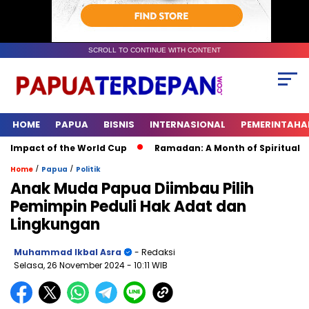
SCROLL TO CONTINUE WITH CONTENT
HOME
PAPUA
BISNIS
INTERNASIONAL
PEMERINTAHA
mpact of the World Cup
Ramadan: A Month of Spiritual Reflec
/
/
Home
Papua
Politik
Anak Muda Papua Diimbau Pilih
Pemimpin Peduli Hak Adat dan
Lingkungan
Muhammad Ikbal Asra
- Redaksi
Selasa, 26 November 2024
- 10:11 WIB