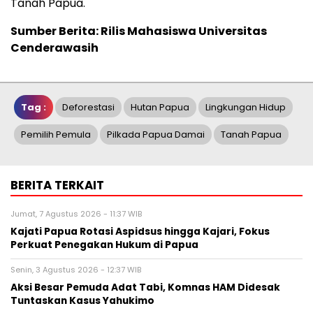
Tanah Papua.
Sumber Berita: Rilis Mahasiswa Universitas
Cenderawasih
Tag :
Deforestasi
Hutan Papua
Lingkungan Hidup
Pemilih Pemula
Pilkada Papua Damai
Tanah Papua
BERITA TERKAIT
Jumat, 7 Agustus 2026 - 11:37 WIB
Kajati Papua Rotasi Aspidsus hingga Kajari, Fokus
Perkuat Penegakan Hukum di Papua
Senin, 3 Agustus 2026 - 12:37 WIB
Aksi Besar Pemuda Adat Tabi, Komnas HAM Didesak
Tuntaskan Kasus Yahukimo