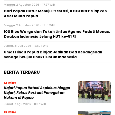
Minggu, 2 Agustus 2026 - 17:27 WIB
Dari Papan Catur Menuju Prestasi, KOGERCEP Siapkan
Atlet Muda Papua
Minggu, 2 Agustus 2026 - 17:16 WIB
100 Ribu Warga dan Tokoh Lintas Agama Padati Monas,
Doakan Indonesia Jelang HUT ke-81 RI
Jumat, 31 Juli 2026 - 22:07 WIB
Umat Hindu Papua Diajak Jadikan Doa Kebangsaan
sebagai Wujud Bhakti untuk Indonesia
BERITA TERBARU
Kriminal
Kajati Papua Rotasi Aspidsus hingga
Kajari, Fokus Perkuat Penegakan
Hukum di Papua
Jumat, 7 Agu 2026 - 11:37 WIB
Kriminal