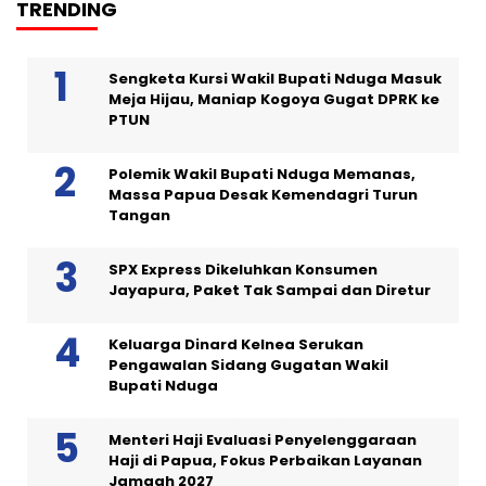
TRENDING
Sengketa Kursi Wakil Bupati Nduga Masuk
Meja Hijau, Maniap Kogoya Gugat DPRK ke
PTUN
Polemik Wakil Bupati Nduga Memanas,
Massa Papua Desak Kemendagri Turun
Tangan
SPX Express Dikeluhkan Konsumen
Jayapura, Paket Tak Sampai dan Diretur
Keluarga Dinard Kelnea Serukan
Pengawalan Sidang Gugatan Wakil
Bupati Nduga
Menteri Haji Evaluasi Penyelenggaraan
Haji di Papua, Fokus Perbaikan Layanan
Jamaah 2027