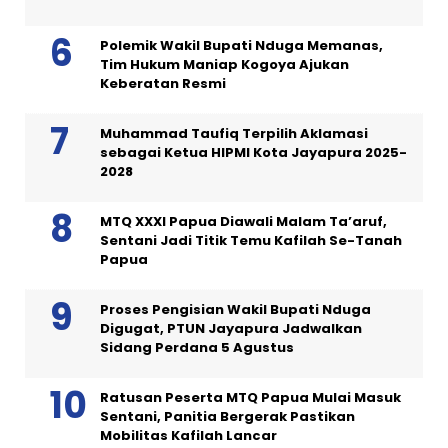
Polemik Wakil Bupati Nduga Memanas,
Tim Hukum Maniap Kogoya Ajukan
Keberatan Resmi
Muhammad Taufiq Terpilih Aklamasi
sebagai Ketua HIPMI Kota Jayapura 2025-
2028
MTQ XXXI Papua Diawali Malam Ta’aruf,
Sentani Jadi Titik Temu Kafilah Se-Tanah
Papua
Proses Pengisian Wakil Bupati Nduga
Digugat, PTUN Jayapura Jadwalkan
Sidang Perdana 5 Agustus
Ratusan Peserta MTQ Papua Mulai Masuk
Sentani, Panitia Bergerak Pastikan
Mobilitas Kafilah Lancar