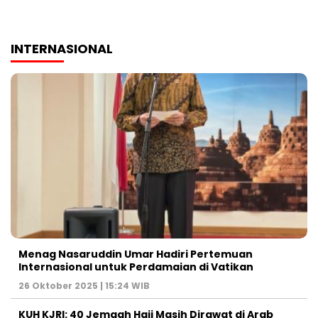
INTERNASIONAL
Menag Nasaruddin Umar Hadiri Pertemuan
Internasional untuk Perdamaian di Vatikan
26 Oktober 2025 | 15:24 WIB
KUH KJRI: 40 Jemaah Haji Masih Dirawat di Arab