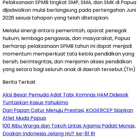
Pelaksanaan SPMB tingkat SMP, SMA, dan SMK di Papua
dijadwalkan mulai berlangsung pada pertengahan Juni
2026 sesuai tahapan yang telah ditetapkan.
Melalui sinergi antara pemerintah, aparat penegak
hukum, lembaga pengawas, dan masyarakat, Papua
berharap pelaksanaan SPMB tahun ini dapat menjadi
momentum memperkuat tata kelola pendidikan yang
bersih, berintegritas, dan menjamin akses pendidikan
yang setara bagi seluruh anak di daerah tersebut.(Tin)
Berita Terkait
Aksi Besar Pemuda Adat Tabi, Komnas HAM Didesak
Tuntaskan Kasus Yahukimo
Dari Papan Catur Menuju Prestasi, KOGERCEP Siapkan
Atlet Muda Papua
100 Ribu Warga dan Tokoh Lintas Agama Padati Monas,
Doakan Indonesia Jelang HUT ke-81 RI