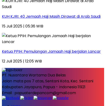
KUH KJRI: 40 Jemaah Haji Masih Dirawat di Arab Saudi
15 Juli 2025 | 05:36 WIB
Ketua PPIH: Pemulangan Jamaah Haji berjalan Lancar
12 Juli 2025 | 12:05 WIB
PT. Nusantara Wartama Dua Belas
Jalan mata pos 7 atas, Sentani Kota, Kec. Sentani
Kabupaten Jayapura, Papua - Indonesia 11921
Email : papuaterdepancom@gmail.com