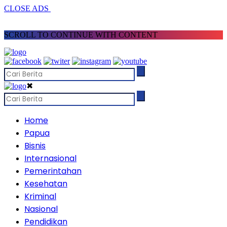
CLOSE ADS
SCROLL TO CONTINUE WITH CONTENT
✖
Home
Papua
Bisnis
Internasional
Pemerintahan
Kesehatan
Kriminal
Nasional
Pendidikan