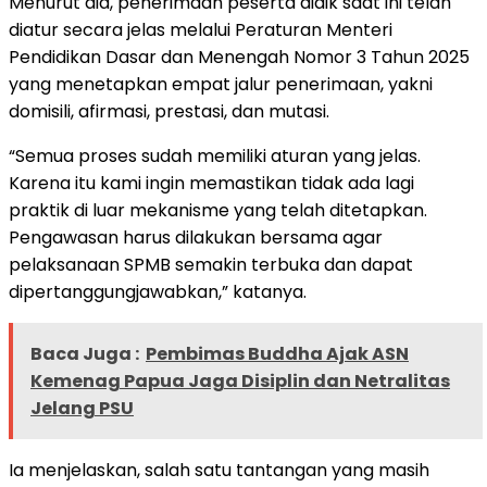
Menurut dia, penerimaan peserta didik saat ini telah
diatur secara jelas melalui Peraturan Menteri
Pendidikan Dasar dan Menengah Nomor 3 Tahun 2025
yang menetapkan empat jalur penerimaan, yakni
domisili, afirmasi, prestasi, dan mutasi.
“Semua proses sudah memiliki aturan yang jelas.
Karena itu kami ingin memastikan tidak ada lagi
praktik di luar mekanisme yang telah ditetapkan.
Pengawasan harus dilakukan bersama agar
pelaksanaan SPMB semakin terbuka dan dapat
dipertanggungjawabkan,” katanya.
Baca Juga :
Pembimas Buddha Ajak ASN
Kemenag Papua Jaga Disiplin dan Netralitas
Jelang PSU
Ia menjelaskan, salah satu tantangan yang masih