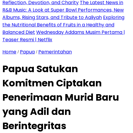
Reflection, Devotion, and Charity
The Latest News in
R&B Music: A Look at Super Bowl Performances, New
Albums, Rising Stars, and Tribute to Aaliyah
Exploring
the Nutritional Benefits of Fruits in a Healthy and
Balanced Diet
Wednesday Addams Musim Pertama |
Teaser Resmi | Netflix
Home
Papua
Pemerintahan
/
/
Papua Satukan
Komitmen Ciptakan
Penerimaan Murid Baru
yang Adil dan
Berintegritas