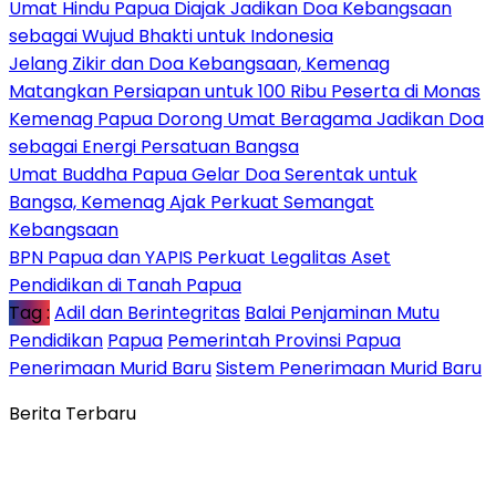
Umat Hindu Papua Diajak Jadikan Doa Kebangsaan
sebagai Wujud Bhakti untuk Indonesia
Jelang Zikir dan Doa Kebangsaan, Kemenag
Matangkan Persiapan untuk 100 Ribu Peserta di Monas
Kemenag Papua Dorong Umat Beragama Jadikan Doa
sebagai Energi Persatuan Bangsa
Umat Buddha Papua Gelar Doa Serentak untuk
Bangsa, Kemenag Ajak Perkuat Semangat
Kebangsaan
BPN Papua dan YAPIS Perkuat Legalitas Aset
Pendidikan di Tanah Papua
Tag :
Adil dan Berintegritas
Balai Penjaminan Mutu
Pendidikan
Papua
Pemerintah Provinsi Papua
Penerimaan Murid Baru
Sistem Penerimaan Murid Baru
Berita Terbaru