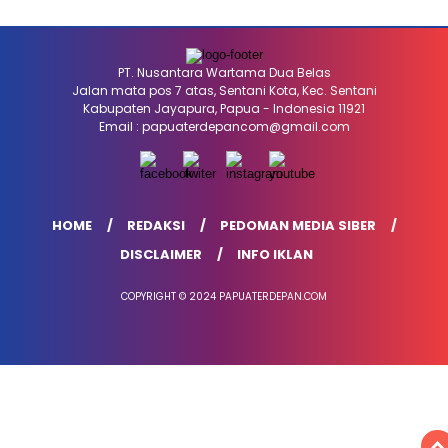
PT. Nusantara Wartama Dua Belas
Jalan mata pos 7 atas, Sentani Kota, Kec. Sentani
Kabupaten Jayapura, Papua - Indonesia 11921
Email : papuaterdepancom@gmail.com
HOME
REDAKSI
PEDOMAN MEDIA SIBER
DISCLAIMER
INFO IKLAN
COPYRIGHT © 2024 PAPUATERDEPAN.COM