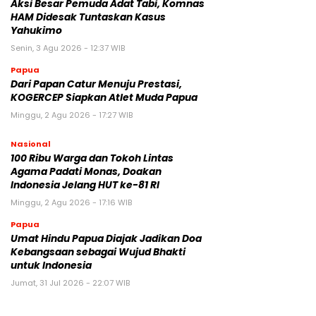
Aksi Besar Pemuda Adat Tabi, Komnas
HAM Didesak Tuntaskan Kasus
Yahukimo
Senin, 3 Agu 2026 - 12:37 WIB
Papua
Dari Papan Catur Menuju Prestasi,
KOGERCEP Siapkan Atlet Muda Papua
Minggu, 2 Agu 2026 - 17:27 WIB
Nasional
100 Ribu Warga dan Tokoh Lintas
Agama Padati Monas, Doakan
Indonesia Jelang HUT ke-81 RI
Minggu, 2 Agu 2026 - 17:16 WIB
Papua
Umat Hindu Papua Diajak Jadikan Doa
Kebangsaan sebagai Wujud Bhakti
untuk Indonesia
Jumat, 31 Jul 2026 - 22:07 WIB