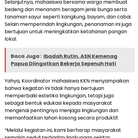
Selanjutnya, mahasiswa bersama warga membuat
bedeng dan menanam beragam jenis bunga serta
tanaman sayur seperti kangkung, bayam, dan cabai.
Selain memperindah lingkungan, penanaman ini juga
bertujuan untuk meningkatkan ketahanan pangan
lokal.
Baca Juga :
Ibadah Rutin, ASN Kemenag
Papua Diingatkan Bekerja Sepenuh Hati
Yahya, Koordinator mahasiswa KKN menyampaikan
bahwa kegiatan ini tidak hanya bertujuan
memperbaiki estetika lingkungan, tetapi juga
sebagai bentuk edukasi kepada masyarakat
mengenai pentingnya menjaga lingkungan dan
memanfaatkan lahan kosong secara produktif.
“Melalui kegiatan ini, kami berharap masyarakat
semakin peduli terhadap lingkungan sekitar,