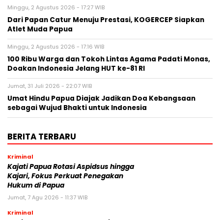
Minggu, 2 Agustus 2026 - 17:27 WIB
Dari Papan Catur Menuju Prestasi, KOGERCEP Siapkan
Atlet Muda Papua
Minggu, 2 Agustus 2026 - 17:16 WIB
100 Ribu Warga dan Tokoh Lintas Agama Padati Monas,
Doakan Indonesia Jelang HUT ke-81 RI
Jumat, 31 Juli 2026 - 22:07 WIB
Umat Hindu Papua Diajak Jadikan Doa Kebangsaan
sebagai Wujud Bhakti untuk Indonesia
BERITA TERBARU
Kriminal
Kajati Papua Rotasi Aspidsus hingga
Kajari, Fokus Perkuat Penegakan
Hukum di Papua
Jumat, 7 Agu 2026 - 11:37 WIB
Kriminal