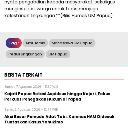
nyata pengabdian kepada masyarakat, sekaligus
menginspirasi warga untuk terus menjaga
kelestarian lingkungan.**(Rilis Humas UM Papua)
Tag :
Aksi Bersih
Mahasiswa UM Papua
Peduli Lingkungan
UM Papua
BERITA TERKAIT
Jumat, 7 Agustus 2026 - 11:37 WIB
Kajati Papua Rotasi Aspidsus hingga Kajari, Fokus
Perkuat Penegakan Hukum di Papua
Senin, 3 Agustus 2026 - 12:37 WIB
Aksi Besar Pemuda Adat Tabi, Komnas HAM Didesak
Tuntaskan Kasus Yahukimo