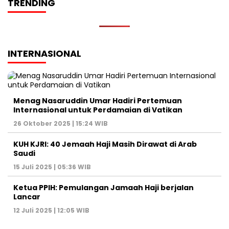
TRENDING
INTERNASIONAL
Menag Nasaruddin Umar Hadiri Pertemuan
Internasional untuk Perdamaian di Vatikan
26 Oktober 2025 | 15:24 WIB
KUH KJRI: 40 Jemaah Haji Masih Dirawat di Arab
Saudi
15 Juli 2025 | 05:36 WIB
Ketua PPIH: Pemulangan Jamaah Haji berjalan
Lancar
12 Juli 2025 | 12:05 WIB