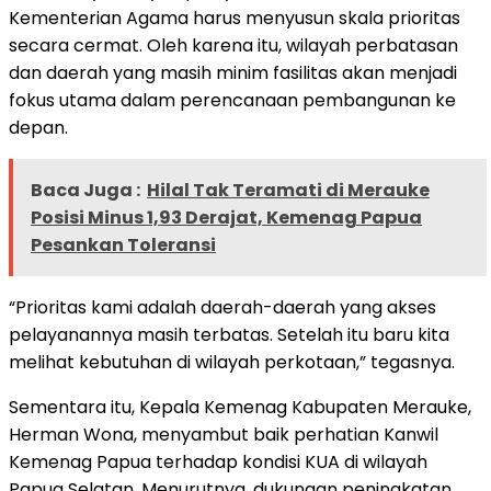
Kementerian Agama harus menyusun skala prioritas
secara cermat. Oleh karena itu, wilayah perbatasan
dan daerah yang masih minim fasilitas akan menjadi
fokus utama dalam perencanaan pembangunan ke
depan.
Baca Juga :
Hilal Tak Teramati di Merauke
Posisi Minus 1,93 Derajat, Kemenag Papua
Pesankan Toleransi
“Prioritas kami adalah daerah-daerah yang akses
pelayanannya masih terbatas. Setelah itu baru kita
melihat kebutuhan di wilayah perkotaan,” tegasnya.
Sementara itu, Kepala Kemenag Kabupaten Merauke,
Herman Wona, menyambut baik perhatian Kanwil
Kemenag Papua terhadap kondisi KUA di wilayah
Papua Selatan. Menurutnya, dukungan peningkatan