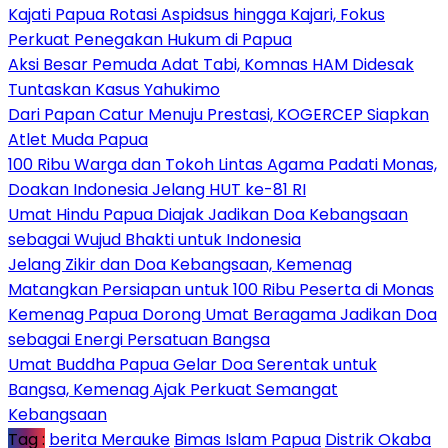
Kajati Papua Rotasi Aspidsus hingga Kajari, Fokus
Perkuat Penegakan Hukum di Papua
Aksi Besar Pemuda Adat Tabi, Komnas HAM Didesak
Tuntaskan Kasus Yahukimo
Dari Papan Catur Menuju Prestasi, KOGERCEP Siapkan
Atlet Muda Papua
100 Ribu Warga dan Tokoh Lintas Agama Padati Monas,
Doakan Indonesia Jelang HUT ke-81 RI
Umat Hindu Papua Diajak Jadikan Doa Kebangsaan
sebagai Wujud Bhakti untuk Indonesia
Jelang Zikir dan Doa Kebangsaan, Kemenag
Matangkan Persiapan untuk 100 Ribu Peserta di Monas
Kemenag Papua Dorong Umat Beragama Jadikan Doa
sebagai Energi Persatuan Bangsa
Umat Buddha Papua Gelar Doa Serentak untuk
Bangsa, Kemenag Ajak Perkuat Semangat
Kebangsaan
Tag :
berita Merauke
Bimas Islam Papua
Distrik Okaba