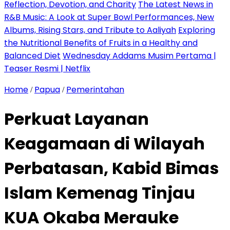
Reflection, Devotion, and Charity
The Latest News in
R&B Music: A Look at Super Bowl Performances, New
Albums, Rising Stars, and Tribute to Aaliyah
Exploring
the Nutritional Benefits of Fruits in a Healthy and
Balanced Diet
Wednesday Addams Musim Pertama |
Teaser Resmi | Netflix
Home
Papua
Pemerintahan
/
/
Perkuat Layanan
Keagamaan di Wilayah
Perbatasan, Kabid Bimas
Islam Kemenag Tinjau
KUA Okaba Merauke