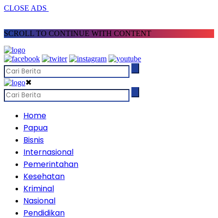
CLOSE ADS
SCROLL TO CONTINUE WITH CONTENT
✖
Home
Papua
Bisnis
Internasional
Pemerintahan
Kesehatan
Kriminal
Nasional
Pendidikan