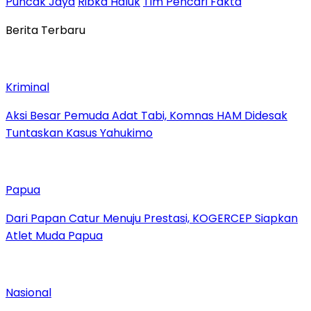
Puncak Jaya
Ribka Haluk
Tim Pencari Fakta
Berita Terbaru
Kriminal
Aksi Besar Pemuda Adat Tabi, Komnas HAM Didesak
Tuntaskan Kasus Yahukimo
Papua
Dari Papan Catur Menuju Prestasi, KOGERCEP Siapkan
Atlet Muda Papua
Nasional