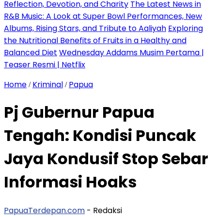
Reflection, Devotion, and Charity
The Latest News in
R&B Music: A Look at Super Bowl Performances, New
Albums, Rising Stars, and Tribute to Aaliyah
Exploring
the Nutritional Benefits of Fruits in a Healthy and
Balanced Diet
Wednesday Addams Musim Pertama |
Teaser Resmi | Netflix
Home
Kriminal
Papua
/
/
Pj Gubernur Papua
Tengah: Kondisi Puncak
Jaya Kondusif Stop Sebar
Informasi Hoaks
PapuaTerdepan.com
- Redaksi