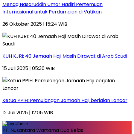
Menag Nasaruddin Umar Hadiri Pertemuan
Internasional untuk Perdamaian di Vatikan
26 Oktober 2025 | 15:24 WIB
KUH KJRI: 40 Jemaah Haji Masih Dirawat di Arab Saudi
15 Juli 2025 | 05:36 WIB
Ketua PPIH: Pemulangan Jamaah Haji berjalan Lancar
12 Juli 2025 | 12:05 WIB
PT. Nusantara Wartama Dua Belas