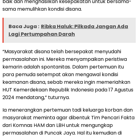
baik dan menghasilkan kesepakatan untuk bersama-
sama memulihkan kondisi disana.
Baca Juga :
Ribka Haluk: Pilkada Jangan Ada
Lagi Pertumpahan Darah
“Masyarakat disana telah bersepakat menyudahi
permasalahan ini. Mereka menyampaikan peristiwa
kemarin adalah spontanitas. Dalam pertemuan itu
para pemuda setempat akan mengawal kondisi
keamanan disana, sebab mereka ingin memeriahkan
HUT Kemerdekaan Republik Indonesia pada 17 Agustus
2024 mendatang,” tuturnya.
Ia menerangkan pertemuan tadi keluarga korban dan
masyarakat meminta agar dibentuk Tim Pencari Fakta
dari Komnas HAM dan LBH untuk mengungkap
permasalahan di Puncak Jaya. Hal itu kemudian di