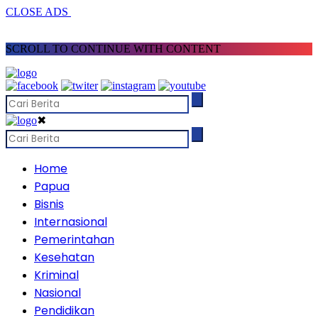
CLOSE ADS
SCROLL TO CONTINUE WITH CONTENT
✖
Home
Papua
Bisnis
Internasional
Pemerintahan
Kesehatan
Kriminal
Nasional
Pendidikan