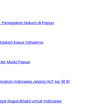
uat Penegakan Hukum di Papua
ntaskan Kasus Yahukimo
tlet Muda Papua
Doakan Indonesia Jelang HUT ke-81 RI
ai Wujud Bhakti untuk Indonesia