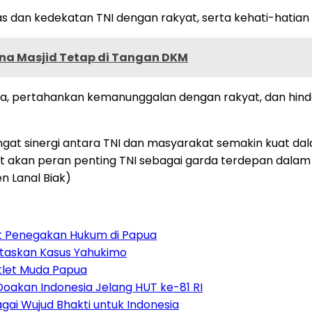
s dan kedekatan TNI dengan rakyat, serta kehati-hatian
a Masjid Tetap di Tangan DKM
a, pertahankan kemanunggalan dengan rakyat, dan hind
ngat sinergi antara TNI dan masyarakat semakin kuat d
ingat akan peran penting TNI sebagai garda terdepan d
 Lanal Biak)
uat Penegakan Hukum di Papua
ntaskan Kasus Yahukimo
tlet Muda Papua
Doakan Indonesia Jelang HUT ke-81 RI
ai Wujud Bhakti untuk Indonesia