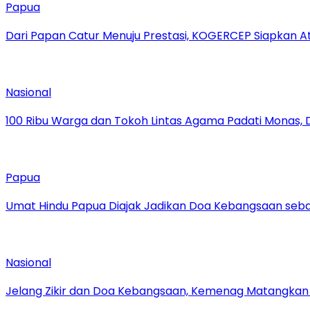
Papua
Dari Papan Catur Menuju Prestasi, KOGERCEP Siapkan A
Nasional
100 Ribu Warga dan Tokoh Lintas Agama Padati Monas, 
Papua
Umat Hindu Papua Diajak Jadikan Doa Kebangsaan sebag
Nasional
Jelang Zikir dan Doa Kebangsaan, Kemenag Matangkan P