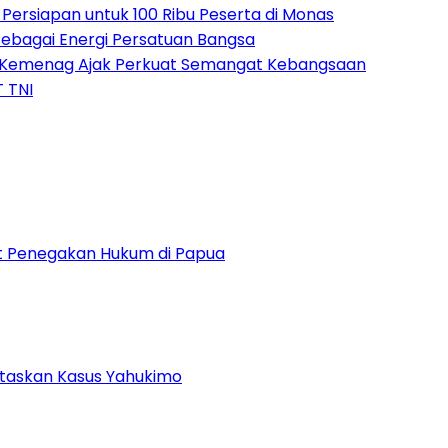
ersiapan untuk 100 Ribu Peserta di Monas
bagai Energi Persatuan Bangsa
, Kemenag Ajak Perkuat Semangat Kebangsaan
 TNI
uat Penegakan Hukum di Papua
ntaskan Kasus Yahukimo