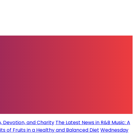
, Devotion, and Charity
The Latest News in R&B Music: A
its of Fruits in a Healthy and Balanced Diet
Wednesday