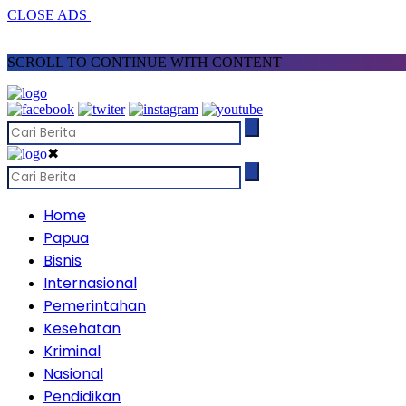
CLOSE ADS
SCROLL TO CONTINUE WITH CONTENT
✖
Home
Papua
Bisnis
Internasional
Pemerintahan
Kesehatan
Kriminal
Nasional
Pendidikan