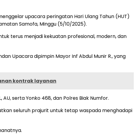
r menggelar upacara peringatan Hari Ulang Tahun (HUT)
ecamatan Samofa, Minggu (5/10/2025).
ntuk terus menjadi kekuatan profesional, modern, dan
ndan Upacara dipimpin Mayor Inf Abdul Munir R., yang
anan kontrak layanan
, AU, serta Yonko 468, dan Polres Biak Numfor.
gatkan seluruh prajurit untuk tetap waspada menghadapi
manatnya.