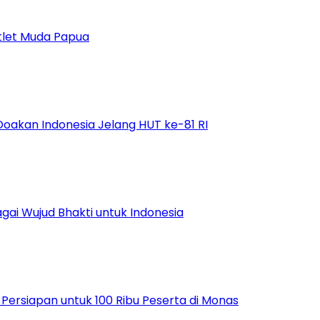
tlet Muda Papua
Doakan Indonesia Jelang HUT ke-81 RI
ai Wujud Bhakti untuk Indonesia
ersiapan untuk 100 Ribu Peserta di Monas