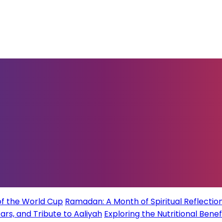
of the World Cup
Ramadan: A Month of Spiritual Reflection
rs, and Tribute to Aaliyah
Exploring the Nutritional Benef