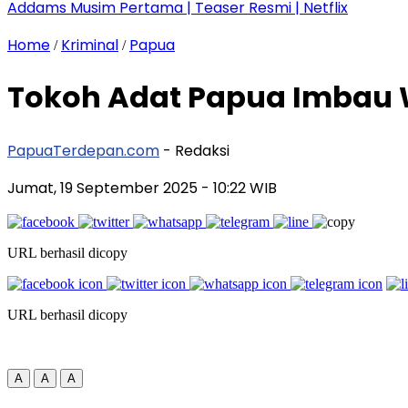
Addams Musim Pertama | Teaser Resmi | Netflix
Home
Kriminal
Papua
/
/
Tokoh Adat Papua Imbau W
PapuaTerdepan.com
- Redaksi
Jumat, 19 September 2025
- 10:22 WIB
URL berhasil dicopy
URL berhasil dicopy
A
A
A