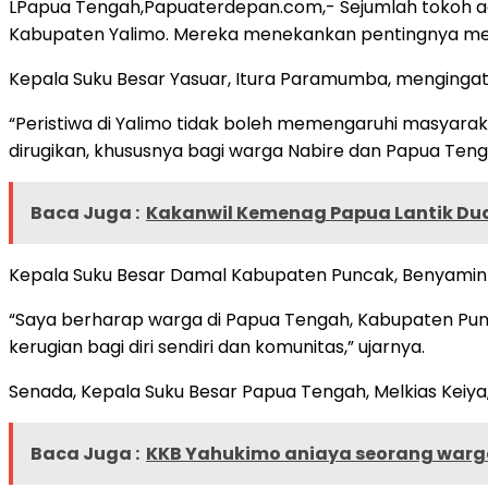
LPapua Tengah,Papuaterdepan.com,- Sejumlah tokoh a
Kabupaten Yalimo. Mereka menekankan pentingnya menj
Kepala Suku Besar Yasuar, Itura Paramumba, menginga
“Peristiwa di Yalimo tidak boleh memengaruhi masyarak
dirugikan, khususnya bagi warga Nabire dan Papua Tenga
Baca Juga :
Kakanwil Kemenag Papua Lantik Dua
Kepala Suku Besar Damal Kabupaten Puncak, Benyamin 
“Saya berharap warga di Papua Tengah, Kabupaten Punca
kerugian bagi diri sendiri dan komunitas,” ujarnya.
Senada, Kepala Suku Besar Papua Tengah, Melkias Keiy
Baca Juga :
KKB Yahukimo aniaya seorang warga 