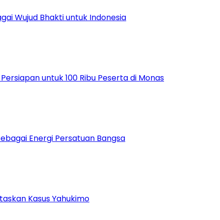
ai Wujud Bhakti untuk Indonesia
ersiapan untuk 100 Ribu Peserta di Monas
bagai Energi Persatuan Bangsa
ntaskan Kasus Yahukimo