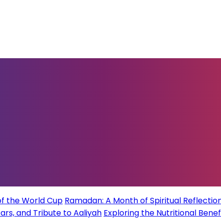
of the World Cup
Ramadan: A Month of Spiritual Reflection
rs, and Tribute to Aaliyah
Exploring the Nutritional Benef