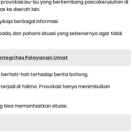
rovokasi isu-isu yang berkembang pascakerusuhan di
 ke daerah lain.
kapi berbagai informasi.
pada, dan pahami situasi yang sebenarnya agar tidak
Integritas Pelayanan Umat
berhati-hati terhadap berita bohong.
terjadi di Yalimo. Provokasi hanya menimbulkan
g bisa memanfaatkan situasi.