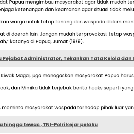
dat Papua mengimbau masyarakat agar tidak mudah terp
aga ketenangan dan keamanan agar situasi tidak meluas
tkan warga untuk tetap tenang dan waspada dalam menyi
at di daerah lain. Jangan mudah terprovokasi, tetap was
h,” katanya di Papua, Jumat (19/9).
 Pejabat Administrator, Tekankan Tata Kelola dan 
Kiwak Magai, juga menegaskan masyarakat Papua harus 
k, dan Mimika tidak terjebak berita hoaks seperti yang 
a, meminta masyarakat waspada terhadap pihak luar yan
hingga tewas , TNI-Polri kejar pelaku