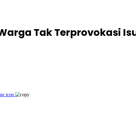
arga Tak Terprovokasi Is