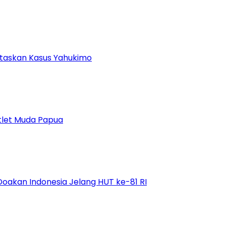
ntaskan Kasus Yahukimo
tlet Muda Papua
Doakan Indonesia Jelang HUT ke-81 RI