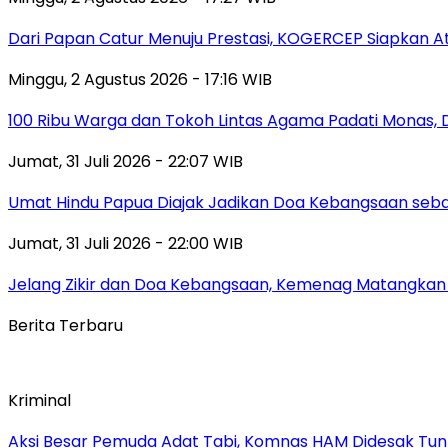
Dari Papan Catur Menuju Prestasi, KOGERCEP Siapkan A
Minggu, 2 Agustus 2026 - 17:16 WIB
100 Ribu Warga dan Tokoh Lintas Agama Padati Monas, 
Jumat, 31 Juli 2026 - 22:07 WIB
Umat Hindu Papua Diajak Jadikan Doa Kebangsaan sebag
Jumat, 31 Juli 2026 - 22:00 WIB
Jelang Zikir dan Doa Kebangsaan, Kemenag Matangkan P
Berita Terbaru
Kriminal
Aksi Besar Pemuda Adat Tabi, Komnas HAM Didesak Tu