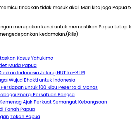
memicu tindakan tidak masuk akal. Mari kita jaga Papu
angan merupakan kunci untuk memastikan Papua tetap k
engedepankan kedamaian.(Rilis)
ntaskan Kasus Yahukimo
tlet Muda Papua
Doakan Indonesia Jelang HUT ke-81 RI
ai Wujud Bhakti untuk Indonesia
ersiapan untuk 100 Ribu Peserta di Monas
bagai Energi Persatuan Bangsa
, Kemenag Ajak Perkuat Semangat Kebangsaan
 di Tanah Papua
ngan
Tokoh Papua