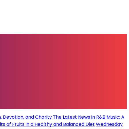
, Devotion, and Charity
The Latest News in R&B Music: A
its of Fruits in a Healthy and Balanced Diet
Wednesday