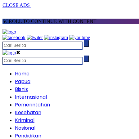
CLOSE ADS
SCROLL TO CONTINUE WITH CONTENT
✖
Home
Papua
Bisnis
Internasional
Pemerintahan
Kesehatan
Kriminal
Nasional
Pendidikan