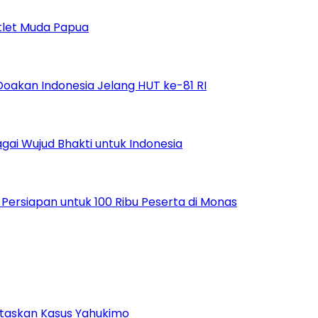
tlet Muda Papua
Doakan Indonesia Jelang HUT ke-81 RI
ai Wujud Bhakti untuk Indonesia
ersiapan untuk 100 Ribu Peserta di Monas
ntaskan Kasus Yahukimo