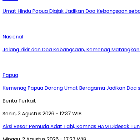
Umat Hindu Papua Diajak Jadikan Doa Kebangsaan sebag
Nasional
Jelang Zikir dan Doa Kebangsaan, Kemenag Matangkan P
Papua
Kemenag Papua Dorong Umat Beragama Jadikan Doa se
Berita Terkait
Senin, 3 Agustus 2026 - 12:37 WIB
Aksi Besar Pemuda Adat Tabi, Komnas HAM Didesak Tu
Minggu, 2 Agustus 2026 - 17:27 WIB