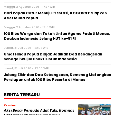
Minggu, 2 Agustus 2026 - 17:27 WIB
Dari Papan Catur Menuju Prestasi, KOGERCEP Siapkan
Atlet Muda Papua
Minggu, 2 Agustus 2026 - 17:16 WIB
100 Ribu Warga dan Tokoh Lintas Agama Padati Monas,
Doakan Indonesia Jelang HUT ke-81 RI
Jumat, 31 Juli 2026 - 22:07 WIB
Umat Hindu Papua Diajak Jadikan Doa Kebangsaan
sebagai Wujud Bhakti untuk Indonesia
Jumat, 31 Juli 2026 - 22:00 WIB
Jelang Zikir dan Doa Kebangsaan, Kemenag Matangkan
Persiapan untuk 100 Ribu Peserta di Monas
BERITA TERBARU
Kriminal
Aksi Besar Pemuda Adat Tabi, Komnas