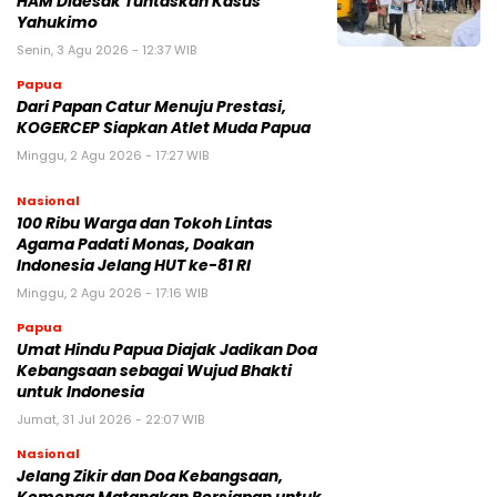
HAM Didesak Tuntaskan Kasus
Yahukimo
Senin, 3 Agu 2026 - 12:37 WIB
Papua
Dari Papan Catur Menuju Prestasi,
KOGERCEP Siapkan Atlet Muda Papua
Minggu, 2 Agu 2026 - 17:27 WIB
Nasional
100 Ribu Warga dan Tokoh Lintas
Agama Padati Monas, Doakan
Indonesia Jelang HUT ke-81 RI
Minggu, 2 Agu 2026 - 17:16 WIB
Papua
Umat Hindu Papua Diajak Jadikan Doa
Kebangsaan sebagai Wujud Bhakti
untuk Indonesia
Jumat, 31 Jul 2026 - 22:07 WIB
Nasional
Jelang Zikir dan Doa Kebangsaan,