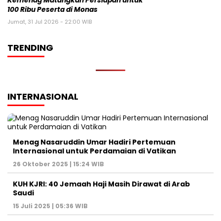
Kemenag Matangkan Persiapan untuk
100 Ribu Peserta di Monas
Jumat, 31 Jul 2026 - 22:00 WIB
TRENDING
INTERNASIONAL
Menag Nasaruddin Umar Hadiri Pertemuan
Internasional untuk Perdamaian di Vatikan
26 Oktober 2025 | 15:24 WIB
KUH KJRI: 40 Jemaah Haji Masih Dirawat di Arab
Saudi
15 Juli 2025 | 05:36 WIB