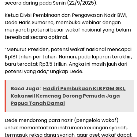
secara daring pada Senin (22/9/2025).
Ketua Divisi Pembinaan dan Pengawasan Nazir BWI,
Dede Haris Sumarno, membuka webinar dengan
menyoroti potensi besar wakaf nasional yang belum
terealisasi secara optimal.
“Menurut Presiden, potensi wakaf nasional mencapai
Rp181 triliun per tahun. Namun, pada laporan terakhir,
baru tercatat Rp3,5 triliun. Angka ini masih jauh dari
potensi yang ada,” ungkap Dede.
Baca Juga :
Hadiri Pembukaan KLB FGM GKI,
Kakanwil Kemenag Dorong Pemuda Jaga
Papua Tanah Damai
Dede mendorong para nazir (pengelola wakaf)
untuk memanfaatkan instrumen keuangan syariah,
termasuk reksa dana syariah, agar aset wakaf dapat