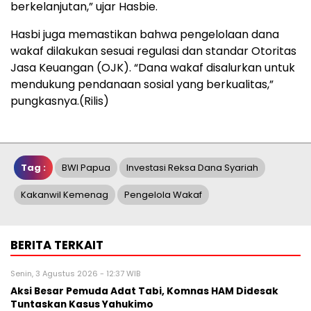
berkelanjutan,” ujar Hasbie.
Hasbi juga memastikan bahwa pengelolaan dana
wakaf dilakukan sesuai regulasi dan standar Otoritas
Jasa Keuangan (OJK). “Dana wakaf disalurkan untuk
mendukung pendanaan sosial yang berkualitas,”
pungkasnya.(Rilis)
Tag :
BWI Papua
Investasi Reksa Dana Syariah
Kakanwil Kemenag
Pengelola Wakaf
BERITA TERKAIT
Senin, 3 Agustus 2026 - 12:37 WIB
Aksi Besar Pemuda Adat Tabi, Komnas HAM Didesak
Tuntaskan Kasus Yahukimo