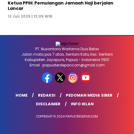
Ketua PPIH: Pemulangan Jamaah Haji berjalan
Lancar
12 Juli 2025 | 12:05 WIB
PT. Nusantara Wartama Dua Belas
Jalan mata pos 7 atas, Sentani Kota, Kec. Sentani
Kabupaten Jayapura, Papua - Indonesia 11921
Email : papuaterdepancom@gmail.com
HOME
REDAKSI
PEDOMAN MEDIA SIBER
DISCLAIMER
INFO IKLAN
COPYRIGHT © 2024 PAPUATERDEPAN.COM