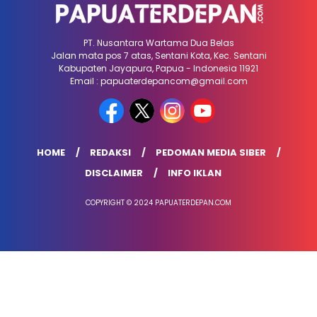
PT. Nusantara Wartama Dua Belas
Jalan mata pos 7 atas, Sentani Kota, Kec. Sentani
Kabupaten Jayapura, Papua - Indonesia 11921
Email : papuaterdepancom@gmail.com
HOME
REDAKSI
PEDOMAN MEDIA SIBER
DISCLAIMER
INFO IKLAN
COPYRIGHT © 2024 PAPUATERDEPAN.COM