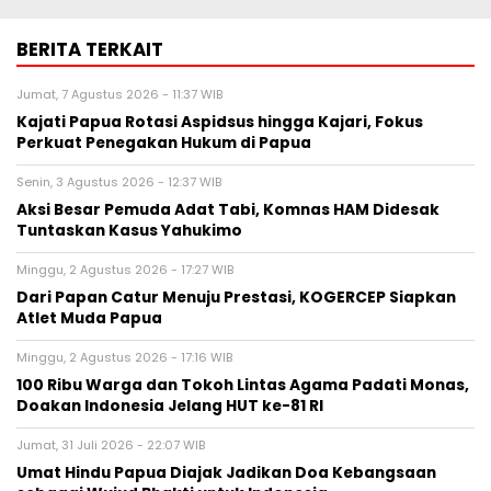
BERITA TERKAIT
Jumat, 7 Agustus 2026 - 11:37 WIB
Kajati Papua Rotasi Aspidsus hingga Kajari, Fokus
Perkuat Penegakan Hukum di Papua
Senin, 3 Agustus 2026 - 12:37 WIB
Aksi Besar Pemuda Adat Tabi, Komnas HAM Didesak
Tuntaskan Kasus Yahukimo
Minggu, 2 Agustus 2026 - 17:27 WIB
Dari Papan Catur Menuju Prestasi, KOGERCEP Siapkan
Atlet Muda Papua
Minggu, 2 Agustus 2026 - 17:16 WIB
100 Ribu Warga dan Tokoh Lintas Agama Padati Monas,
Doakan Indonesia Jelang HUT ke-81 RI
Jumat, 31 Juli 2026 - 22:07 WIB
Umat Hindu Papua Diajak Jadikan Doa Kebangsaan