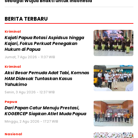
sebagai Wujud Bhakti untuk Indonesia
BERITA TERBARU
Kriminal
Kajati Papua Rotasi Aspidsus hingga
Kajari, Fokus Perkuat Penegakan
Hukum di Papua
Jumat, 7 Agu 2026 - 11:37 WIB
Kriminal
Aksi Besar Pemuda Adat Tabi, Komnas
HAM Didesak Tuntaskan Kasus
Yahukimo
Senin, 3 Agu 2026 - 12:37 WIB
Papua
Dari Papan Catur Menuju Prestasi,
KOGERCEP Siapkan Atlet Muda Papua
Minggu, 2 Agu 2026 - 17:27 WIB
Nasional