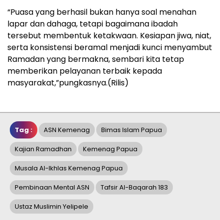
“Puasa yang berhasil bukan hanya soal menahan
lapar dan dahaga, tetapi bagaimana ibadah
tersebut membentuk ketakwaan. Kesiapan jiwa, niat,
serta konsistensi beramal menjadi kunci menyambut
Ramadan yang bermakna, sembari kita tetap
memberikan pelayanan terbaik kepada
masyarakat,”pungkasnya.(Rilis)
Tag :
ASN Kemenag
Bimas Islam Papua
Kajian Ramadhan
Kemenag Papua
Musala Al-Ikhlas Kemenag Papua
Pembinaan Mental ASN
Tafsir Al-Baqarah 183
Ustaz Muslimin Yelipele