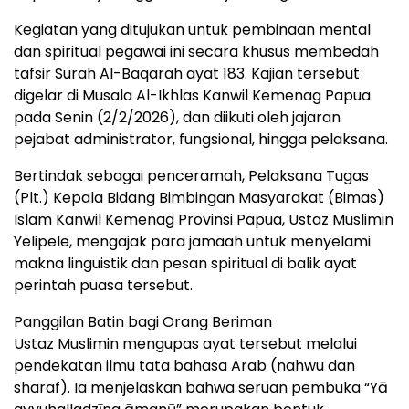
Kegiatan yang ditujukan untuk pembinaan mental
dan spiritual pegawai ini secara khusus membedah
tafsir Surah Al-Baqarah ayat 183. Kajian tersebut
digelar di Musala Al-Ikhlas Kanwil Kemenag Papua
pada Senin (2/2/2026), dan diikuti oleh jajaran
pejabat administrator, fungsional, hingga pelaksana.
Bertindak sebagai penceramah, Pelaksana Tugas
(Plt.) Kepala Bidang Bimbingan Masyarakat (Bimas)
Islam Kanwil Kemenag Provinsi Papua, Ustaz Muslimin
Yelipele, mengajak para jamaah untuk menyelami
makna linguistik dan pesan spiritual di balik ayat
perintah puasa tersebut.
Panggilan Batin bagi Orang Beriman
Ustaz Muslimin mengupas ayat tersebut melalui
pendekatan ilmu tata bahasa Arab (nahwu dan
sharaf). Ia menjelaskan bahwa seruan pembuka “Yā