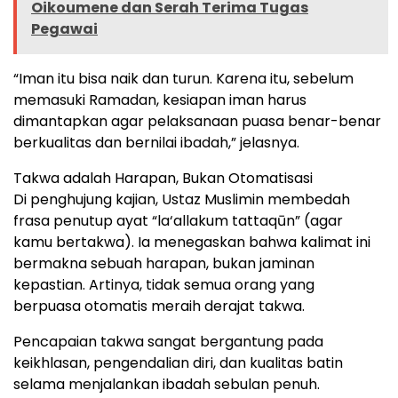
Oikoumene dan Serah Terima Tugas
Pegawai
“Iman itu bisa naik dan turun. Karena itu, sebelum
memasuki Ramadan, kesiapan iman harus
dimantapkan agar pelaksanaan puasa benar-benar
berkualitas dan bernilai ibadah,” jelasnya.
Takwa adalah Harapan, Bukan Otomatisasi
Di penghujung kajian, Ustaz Muslimin membedah
frasa penutup ayat “la‘allakum tattaqūn” (agar
kamu bertakwa). Ia menegaskan bahwa kalimat ini
bermakna sebuah harapan, bukan jaminan
kepastian. Artinya, tidak semua orang yang
berpuasa otomatis meraih derajat takwa.
Pencapaian takwa sangat bergantung pada
keikhlasan, pengendalian diri, dan kualitas batin
selama menjalankan ibadah sebulan penuh.