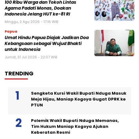
100 Ribu Warga dan Tokoh Lintas
Agama Padati Monas, Doakan
Indonesia Jelang HUT ke-81 RI
Minggu, 2 Agu 2026 - 17:16 WIB
Papua
Umat Hindu Papua Diajak Jadikan Doa
Kebangsaan sebagai Wujud Bhakti
untuk Indonesia
Jumat, 31 Jul 2026 - 22:07 WIB
TRENDING
Sengketa Kursi Wakil Bupati Nduga Masuk
Meja Hijau, Maniap Kogoya Gugat DPRK ke
PTUN
Polemik Wakil Bupati Nduga Memanas,
Tim Hukum Maniap Kogoya Ajukan
Keberatan Resmi