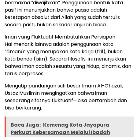
bermakna “diwajibkan”. Penggunaan bentuk kata
pasif ini menunjukkan bahwa puasa adalah
ketetapan absolut dari Allah yang sudah tertulis
secara pasti, bukan sekadar anjuran biasa.
Iman yang Fluktuatif Membutuhkan Persiapan
Hal menarik lainnya adalah penggunaan kata
“āmanū” yang merupakan kata kerja (fi’il), bukan
kata benda (isim). Secara filosofis, ini menunjukkan
bahwa iman adalah sesuatu yang hidup, dinamis, dan
terus berproses.
Mengutip pandangan sufi besar Imam Al-Ghazali,
Ustaz Muslimin mengingatkan bahwa iman
seseorang sifatnya fluktuatif—bisa bertambah dan
bisa berkurang.
Baca Juga :
Kemenag Kota Jayapura
Perkuat Kebersamaan Melalui Ibadah