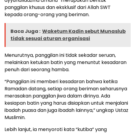
ayyuhalladzīna āmanū” merupakan bentuk
panggilan khusus dan eksklusif dari Allah SWT
kepada orang-orang yang beriman.
Baca Juga :
Waketum Kadin sebut Munaslub
tidak sesuai aturan organisasi
Menurutnya, panggilan ini tidak sekadar seruan,
melainkan ketukan batin yang menuntut kesadaran
penuh dari seorang hamba.
“Panggilan ini memberi kesadaran bahwa ketika
Ramadan datang, setiap orang beriman seharusnya
merasakan panggilan jiwa dalam dirinya. Ada
kesiapan batin yang harus disiapkan untuk menjalani
ibadah puasa dan juga ibadah lainnya,” ungkap Ustaz
Muslimin.
Lebih lanjut, ia menyoroti kata “kutiba” yang