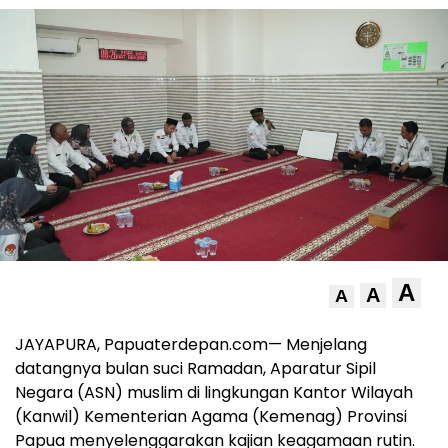
A
A
A
JAYAPURA, Papuaterdepan.com— Menjelang
datangnya bulan suci Ramadan, Aparatur Sipil
Negara (ASN) muslim di lingkungan Kantor Wilayah
(Kanwil) Kementerian Agama (Kemenag) Provinsi
Papua menyelenggarakan kajian keagamaan rutin.