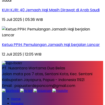
KUH KJRI: 40 Jemaah Haji Masih Dirawat di Arab Saudi
15 Juli 2025 | 05:36 WIB
Ketua PPIH: Pemulangan Jamaah Haji berjalan Lancar
12 Juli 2025 | 12:05 WIB
PT. Nusantara Wartama Dua Belas
Jalan mata pos 7 atas, Sentani Kota, Kec. Sentani
Kabupaten Jayapura, Papua - Indonesia 11921
Email : papuaterdepancom@gmail.com
Home
Redaksi