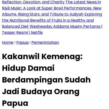
Reflection, Devotion, and Charity
The Latest News in
R&B Music: A Look at Super Bowl Performances, New
Albums, Rising Stars, and Tribute to Aaliyah
Exploring
the Nutritional Benefits of Fruits in a Healthy and
Balanced Diet
Wednesday Addams Musim Pertama |
Teaser Resmi | Netflix
Home
Papua
Pemerintahan
/
/
Kakanwil Kemenag:
Hidup Damai
Berdampingan Sudah
Jadi Budaya Orang
Papua