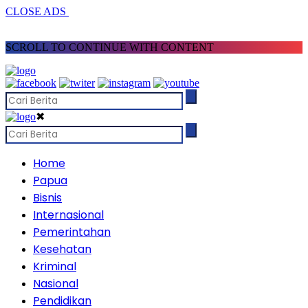
CLOSE ADS
SCROLL TO CONTINUE WITH CONTENT
✖
Home
Papua
Bisnis
Internasional
Pemerintahan
Kesehatan
Kriminal
Nasional
Pendidikan