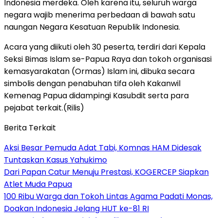
Indonesia merdeka. Oleh karena itu, seluruh warga
negara wajib menerima perbedaan di bawah satu
naungan Negara Kesatuan Republik Indonesia.
Acara yang diikuti oleh 30 peserta, terdiri dari Kepala
Seksi Bimas Islam se-Papua Raya dan tokoh organisasi
kemasyarakatan (Ormas) Islam ini, dibuka secara
simbolis dengan penabuhan tifa oleh Kakanwil
Kemenag Papua didampingi Kasubdit serta para
pejabat terkait.(Rilis)
Berita Terkait
Aksi Besar Pemuda Adat Tabi, Komnas HAM Didesak
Tuntaskan Kasus Yahukimo
Dari Papan Catur Menuju Prestasi, KOGERCEP Siapkan
Atlet Muda Papua
100 Ribu Warga dan Tokoh Lintas Agama Padati Monas,
Doakan Indonesia Jelang HUT ke-81 RI