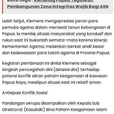
Baca Juga :
Kemenag Papua Tegaskan
Pembangunan Zona Integritas Wajib Bagi ASN
Lebih lanjut, Klemens mengapresiasi peran para
pemuka agama dalam merawat tenun kebangsaan di
Papua. Ia menilai, situasi masyarakat yang kondusif dan
rukun saat ini bukanlah semata-mata karena kinerja
Kementerian Agama, melainkan berkat andil besar
dan kedewasaan para tokoh agama di Provinsi Papua.
Kegiatan pembinaan ini dinilai Klemens sebagai
langkah pencegahan dini (deteksi dini) terhadap
potensi konflik aliran paham keagamaan di kawasan
Papua Raya, meskipun situasi saat ini relatif aman.
Antisipasi Konflik Sosial
Pandangan serupa disampaikan oleh Kepala Sub
Direktorat (Kasubdit) Bina Paham Keagamaan Islam