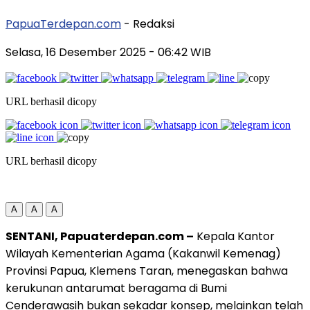
PapuaTerdepan.com
- Redaksi
Selasa, 16 Desember 2025
- 06:42 WIB
URL berhasil dicopy
URL berhasil dicopy
A
A
A
SENTANI, Papuaterdepan.com –
Kepala Kantor
Wilayah Kementerian Agama (Kakanwil Kemenag)
Provinsi Papua, Klemens Taran, menegaskan bahwa
kerukunan antarumat beragama di Bumi
Cenderawasih bukan sekadar konsep, melainkan telah