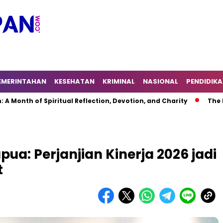
EMERINTAHAN
KESEHATAN
KRIMINAL
NASIONAL
PENDIDIK
h of Spiritual Reflection, Devotion, and Charity
The Latest
a: Perjanjian Kinerja 2026 jadi
t