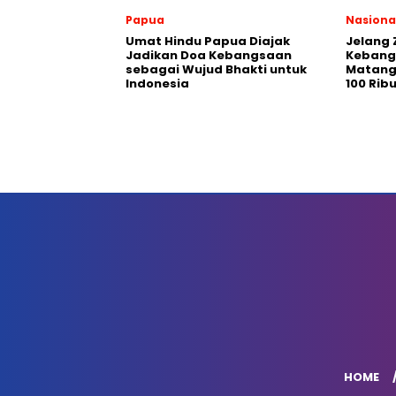
Papua
Nasiona
Umat Hindu Papua Diajak
Jelang 
Jadikan Doa Kebangsaan
Kebang
sebagai Wujud Bhakti untuk
Matang
Indonesia
100 Rib
HOME