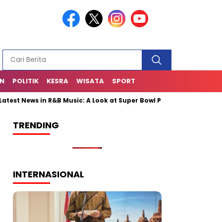
AN
POLITIK
KESRA
WISATA
SPORT
 News in R&B Music: A Look at Super Bowl Performances, New Albums
TRENDING
INTERNASIONAL