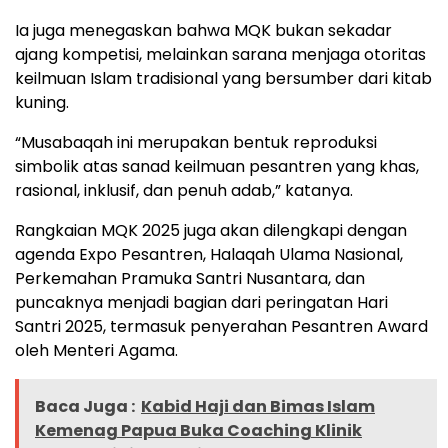
Ia juga menegaskan bahwa MQK bukan sekadar
ajang kompetisi, melainkan sarana menjaga otoritas
keilmuan Islam tradisional yang bersumber dari kitab
kuning.
“Musabaqah ini merupakan bentuk reproduksi
simbolik atas sanad keilmuan pesantren yang khas,
rasional, inklusif, dan penuh adab,” katanya.
Rangkaian MQK 2025 juga akan dilengkapi dengan
agenda Expo Pesantren, Halaqah Ulama Nasional,
Perkemahan Pramuka Santri Nusantara, dan
puncaknya menjadi bagian dari peringatan Hari
Santri 2025, termasuk penyerahan Pesantren Award
oleh Menteri Agama.
Baca Juga :
Kabid Haji dan Bimas Islam
Kemenag Papua Buka Coaching Klinik