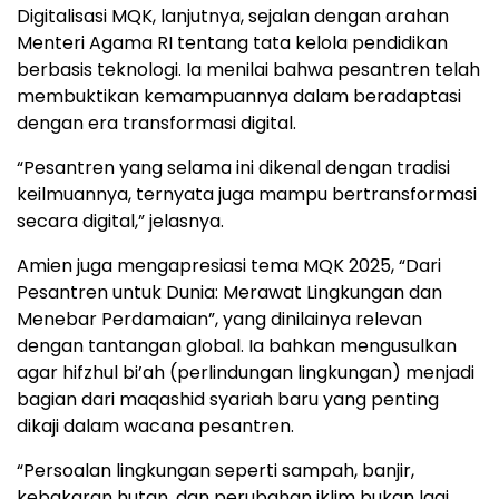
Digitalisasi MQK, lanjutnya, sejalan dengan arahan
Menteri Agama RI tentang tata kelola pendidikan
berbasis teknologi. Ia menilai bahwa pesantren telah
membuktikan kemampuannya dalam beradaptasi
dengan era transformasi digital.
“Pesantren yang selama ini dikenal dengan tradisi
keilmuannya, ternyata juga mampu bertransformasi
secara digital,” jelasnya.
Amien juga mengapresiasi tema MQK 2025, “Dari
Pesantren untuk Dunia: Merawat Lingkungan dan
Menebar Perdamaian”, yang dinilainya relevan
dengan tantangan global. Ia bahkan mengusulkan
agar hifzhul bi’ah (perlindungan lingkungan) menjadi
bagian dari maqashid syariah baru yang penting
dikaji dalam wacana pesantren.
“Persoalan lingkungan seperti sampah, banjir,
kebakaran hutan, dan perubahan iklim bukan lagi