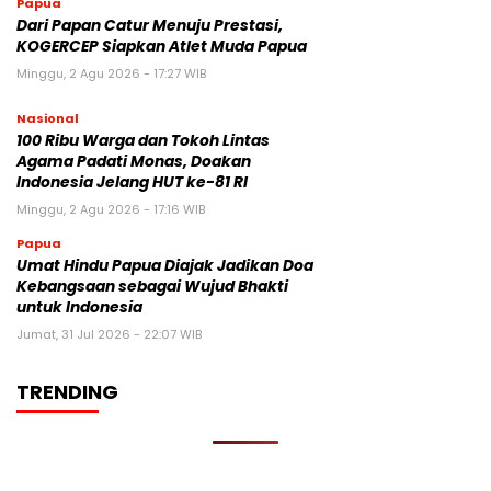
Papua
Dari Papan Catur Menuju Prestasi,
KOGERCEP Siapkan Atlet Muda Papua
Minggu, 2 Agu 2026 - 17:27 WIB
Nasional
100 Ribu Warga dan Tokoh Lintas
Agama Padati Monas, Doakan
Indonesia Jelang HUT ke-81 RI
Minggu, 2 Agu 2026 - 17:16 WIB
Papua
Umat Hindu Papua Diajak Jadikan Doa
Kebangsaan sebagai Wujud Bhakti
untuk Indonesia
Jumat, 31 Jul 2026 - 22:07 WIB
TRENDING