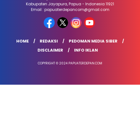
Kabupaten Jayapura, Papua - Indonesia 11921
Email : papuaterdepancom@gmail.com
HOME
REDAKSI
PEDOMAN MEDIA SIBER
DISCLAIMER
INFO IKLAN
COPYRIGHT © 2024 PAPUATERDEPAN.COM