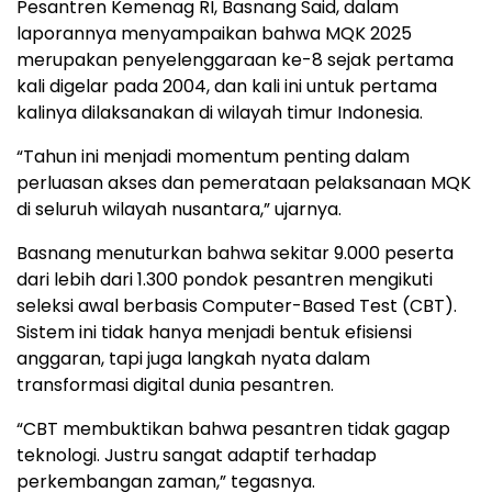
Pesantren Kemenag RI, Basnang Said, dalam
laporannya menyampaikan bahwa MQK 2025
merupakan penyelenggaraan ke-8 sejak pertama
kali digelar pada 2004, dan kali ini untuk pertama
kalinya dilaksanakan di wilayah timur Indonesia.
“Tahun ini menjadi momentum penting dalam
perluasan akses dan pemerataan pelaksanaan MQK
di seluruh wilayah nusantara,” ujarnya.
Basnang menuturkan bahwa sekitar 9.000 peserta
dari lebih dari 1.300 pondok pesantren mengikuti
seleksi awal berbasis Computer-Based Test (CBT).
Sistem ini tidak hanya menjadi bentuk efisiensi
anggaran, tapi juga langkah nyata dalam
transformasi digital dunia pesantren.
“CBT membuktikan bahwa pesantren tidak gagap
teknologi. Justru sangat adaptif terhadap
perkembangan zaman,” tegasnya.