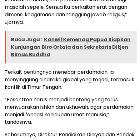
masalah sepele. Semua itu berkaitan erat dengan
dimensi keagamaan dan tanggung jawab religius,”
ujarnya.
Baca Juga :
Kanwil Kemenag Papua Siapkan
Kunjungan Biro Ortala dan Sekretaris Ditjen
Bimas Buddha
Terkait pentingnya menebar perdamaian, ia
menyinggung dinamika global yang terjadi, termasuk
konflik di Timur Tengah.
“Pesantren harus menjadi benteng yang terus
menyuarakan ishlah dan ukhuwah, agar perdamaian
menjadi fondasi kehidupan umat manusia,”
tandasnya.
Sebelumnya, Direktur Pendidikan Diniyah dan Pondok