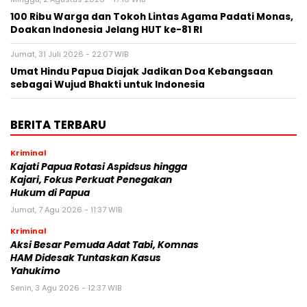
100 Ribu Warga dan Tokoh Lintas Agama Padati Monas,
Doakan Indonesia Jelang HUT ke-81 RI
Jumat, 31 Juli 2026 - 22:07 WIB
Umat Hindu Papua Diajak Jadikan Doa Kebangsaan
sebagai Wujud Bhakti untuk Indonesia
BERITA TERBARU
Kriminal
Kajati Papua Rotasi Aspidsus hingga
Kajari, Fokus Perkuat Penegakan
Hukum di Papua
Jumat, 7 Agu 2026 - 11:37 WIB
Kriminal
Aksi Besar Pemuda Adat Tabi, Komnas
HAM Didesak Tuntaskan Kasus
Yahukimo
Senin, 3 Agu 2026 - 12:37 WIB