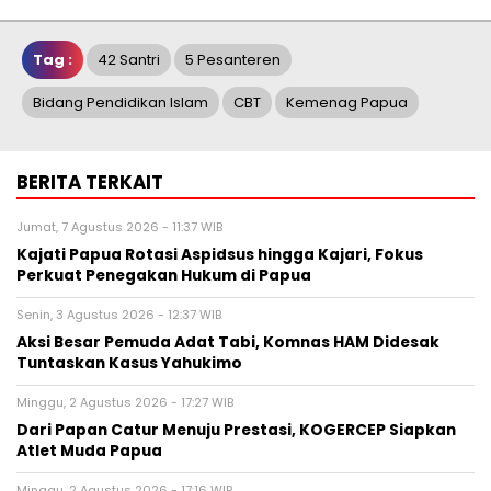
Tag :
42 Santri
5 Pesanteren
Bidang Pendidikan Islam
CBT
Kemenag Papua
BERITA TERKAIT
Jumat, 7 Agustus 2026 - 11:37 WIB
Kajati Papua Rotasi Aspidsus hingga Kajari, Fokus
Perkuat Penegakan Hukum di Papua
Senin, 3 Agustus 2026 - 12:37 WIB
Aksi Besar Pemuda Adat Tabi, Komnas HAM Didesak
Tuntaskan Kasus Yahukimo
Minggu, 2 Agustus 2026 - 17:27 WIB
Dari Papan Catur Menuju Prestasi, KOGERCEP Siapkan
Atlet Muda Papua
Minggu, 2 Agustus 2026 - 17:16 WIB