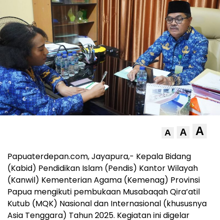
A
A
A
Papuaterdepan.com, Jayapura,- Kepala Bidang
(Kabid) Pendidikan Islam (Pendis) Kantor Wilayah
(Kanwil) Kementerian Agama (Kemenag) Provinsi
Papua mengikuti pembukaan Musabaqah Qira’atil
Kutub (MQK) Nasional dan Internasional (khususnya
Asia Tenggara) Tahun 2025. Kegiatan ini digelar