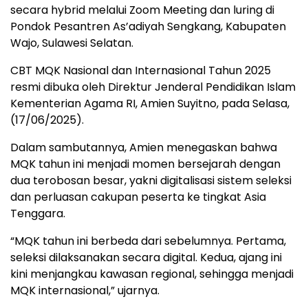
secara hybrid melalui Zoom Meeting dan luring di
Pondok Pesantren As’adiyah Sengkang, Kabupaten
Wajo, Sulawesi Selatan.
CBT MQK Nasional dan Internasional Tahun 2025
resmi dibuka oleh Direktur Jenderal Pendidikan Islam
Kementerian Agama RI, Amien Suyitno, pada Selasa,
(17/06/2025).
Dalam sambutannya, Amien menegaskan bahwa
MQK tahun ini menjadi momen bersejarah dengan
dua terobosan besar, yakni digitalisasi sistem seleksi
dan perluasan cakupan peserta ke tingkat Asia
Tenggara.
“MQK tahun ini berbeda dari sebelumnya. Pertama,
seleksi dilaksanakan secara digital. Kedua, ajang ini
kini menjangkau kawasan regional, sehingga menjadi
MQK internasional,” ujarnya.