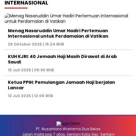
INTERNASIONAL
Menag Nasaruddin Umar Hadiri Pertemuan
Internasional untuk Perdamaian di Vatikan
26 Oktober 2025 | 15:24 WIB
KUH KJRI: 40 Jemaah Haji Masih Dirawat di Arab
Saudi
15 Juli 2025 | 05:36 WIB
Ketua PPIH: Pemulangan Jamaah Haji berjalan
Lancar
12 Juli 2025 | 12:05 WIB
PT. Nusantara Wartama Dua Belas
Jalan mata pos 7 atas, Sentani Kota, Kec. Sentani