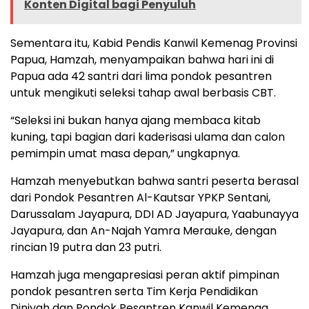
Konten Digital bagi Penyuluh
Sementara itu, Kabid Pendis Kanwil Kemenag Provinsi
Papua, Hamzah, menyampaikan bahwa hari ini di
Papua ada 42 santri dari lima pondok pesantren
untuk mengikuti seleksi tahap awal berbasis CBT.
“Seleksi ini bukan hanya ajang membaca kitab
kuning, tapi bagian dari kaderisasi ulama dan calon
pemimpin umat masa depan,” ungkapnya.
Hamzah menyebutkan bahwa santri peserta berasal
dari Pondok Pesantren Al-Kautsar YPKP Sentani,
Darussalam Jayapura, DDI AD Jayapura, Yaabunayya
Jayapura, dan An-Najah Yamra Merauke, dengan
rincian 19 putra dan 23 putri.
Hamzah juga mengapresiasi peran aktif pimpinan
pondok pesantren serta Tim Kerja Pendidikan
Diniyah dan Pondok Pesantren Kanwil Kemenag