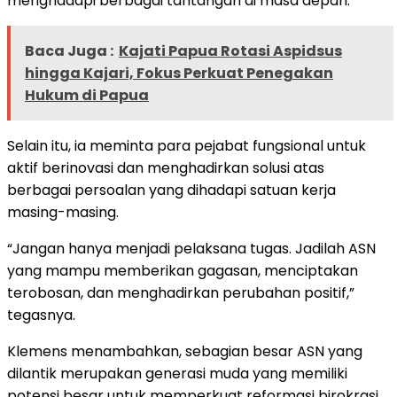
menghadapi berbagai tantangan di masa depan.
Baca Juga :
Kajati Papua Rotasi Aspidsus
hingga Kajari, Fokus Perkuat Penegakan
Hukum di Papua
Selain itu, ia meminta para pejabat fungsional untuk
aktif berinovasi dan menghadirkan solusi atas
berbagai persoalan yang dihadapi satuan kerja
masing-masing.
“Jangan hanya menjadi pelaksana tugas. Jadilah ASN
yang mampu memberikan gagasan, menciptakan
terobosan, dan menghadirkan perubahan positif,”
tegasnya.
Klemens menambahkan, sebagian besar ASN yang
dilantik merupakan generasi muda yang memiliki
potensi besar untuk memperkuat reformasi birokrasi