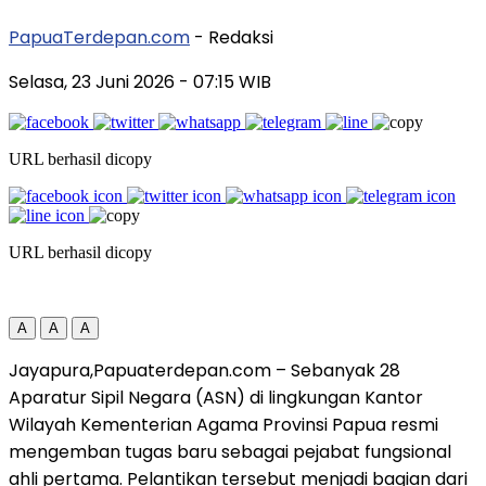
PapuaTerdepan.com
- Redaksi
Selasa, 23 Juni 2026
- 07:15 WIB
URL berhasil dicopy
URL berhasil dicopy
A
A
A
Jayapura,Papuaterdepan.com – Sebanyak 28
Aparatur Sipil Negara (ASN) di lingkungan Kantor
Wilayah Kementerian Agama Provinsi Papua resmi
mengemban tugas baru sebagai pejabat fungsional
ahli pertama. Pelantikan tersebut menjadi bagian dari