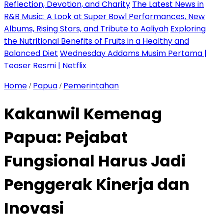
Reflection, Devotion, and Charity
The Latest News in
R&B Music: A Look at Super Bowl Performances, New
Albums, Rising Stars, and Tribute to Aaliyah
Exploring
the Nutritional Benefits of Fruits in a Healthy and
Balanced Diet
Wednesday Addams Musim Pertama |
Teaser Resmi | Netflix
Home
Papua
Pemerintahan
/
/
Kakanwil Kemenag
Papua: Pejabat
Fungsional Harus Jadi
Penggerak Kinerja dan
Inovasi