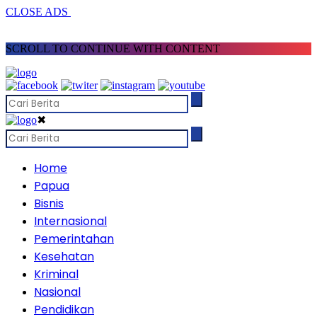
CLOSE ADS
SCROLL TO CONTINUE WITH CONTENT
✖
Home
Papua
Bisnis
Internasional
Pemerintahan
Kesehatan
Kriminal
Nasional
Pendidikan