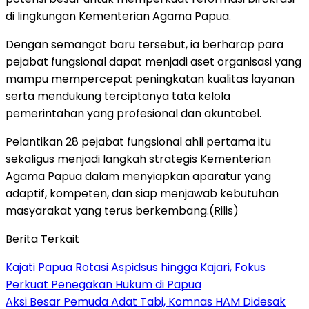
di lingkungan Kementerian Agama Papua.
Dengan semangat baru tersebut, ia berharap para
pejabat fungsional dapat menjadi aset organisasi yang
mampu mempercepat peningkatan kualitas layanan
serta mendukung terciptanya tata kelola
pemerintahan yang profesional dan akuntabel.
Pelantikan 28 pejabat fungsional ahli pertama itu
sekaligus menjadi langkah strategis Kementerian
Agama Papua dalam menyiapkan aparatur yang
adaptif, kompeten, dan siap menjawab kebutuhan
masyarakat yang terus berkembang.(Rilis)
Berita Terkait
Kajati Papua Rotasi Aspidsus hingga Kajari, Fokus
Perkuat Penegakan Hukum di Papua
Aksi Besar Pemuda Adat Tabi, Komnas HAM Didesak