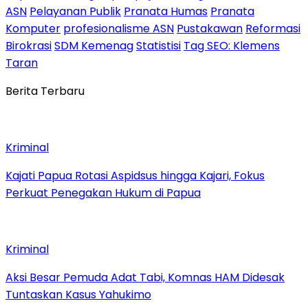
ASN
Pelayanan Publik
Pranata Humas
Pranata
Komputer
profesionalisme ASN
Pustakawan
Reformasi
Birokrasi
SDM Kemenag
Statistisi
Tag SEO: Klemens
Taran
Berita Terbaru
Kriminal
Kajati Papua Rotasi Aspidsus hingga Kajari, Fokus
Perkuat Penegakan Hukum di Papua
Kriminal
Aksi Besar Pemuda Adat Tabi, Komnas HAM Didesak
Tuntaskan Kasus Yahukimo