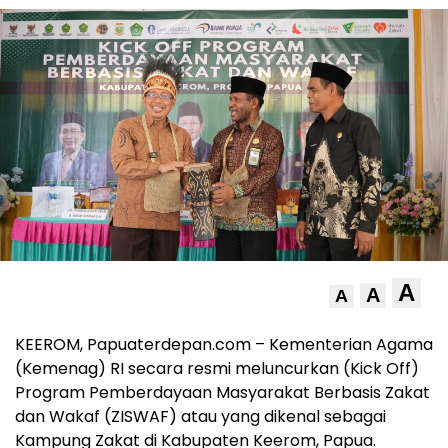
A
A
A
KEEROM, Papuaterdepan.com – Kementerian Agama
(Kemenag) RI secara resmi meluncurkan (Kick Off)
Program Pemberdayaan Masyarakat Berbasis Zakat
dan Wakaf (ZISWAF) atau yang dikenal sebagai
Kampung Zakat di Kabupaten Keerom, Papua.