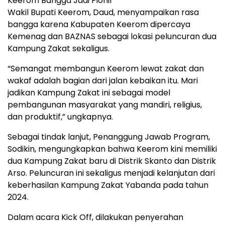
Keerom Bangga Jadi Pionir
Wakil Bupati Keerom, Daud, menyampaikan rasa
bangga karena Kabupaten Keerom dipercaya
Kemenag dan BAZNAS sebagai lokasi peluncuran dua
Kampung Zakat sekaligus.
“Semangat membangun Keerom lewat zakat dan
wakaf adalah bagian dari jalan kebaikan itu. Mari
jadikan Kampung Zakat ini sebagai model
pembangunan masyarakat yang mandiri, religius,
dan produktif,” ungkapnya.
Sebagai tindak lanjut, Penanggung Jawab Program,
Sodikin, mengungkapkan bahwa Keerom kini memiliki
dua Kampung Zakat baru di Distrik Skanto dan Distrik
Arso. Peluncuran ini sekaligus menjadi kelanjutan dari
keberhasilan Kampung Zakat Yabanda pada tahun
2024.
Dalam acara Kick Off, dilakukan penyerahan