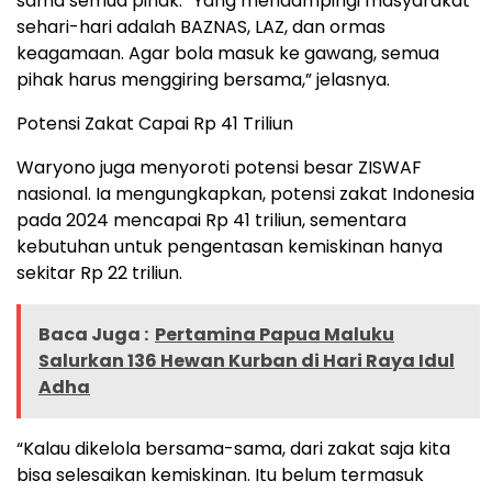
sama semua pihak. “Yang mendampingi masyarakat
sehari-hari adalah BAZNAS, LAZ, dan ormas
keagamaan. Agar bola masuk ke gawang, semua
pihak harus menggiring bersama,” jelasnya.
Potensi Zakat Capai Rp 41 Triliun
Waryono juga menyoroti potensi besar ZISWAF
nasional. Ia mengungkapkan, potensi zakat Indonesia
pada 2024 mencapai Rp 41 triliun, sementara
kebutuhan untuk pengentasan kemiskinan hanya
sekitar Rp 22 triliun.
Baca Juga :
Pertamina Papua Maluku
Salurkan 136 Hewan Kurban di Hari Raya Idul
Adha
“Kalau dikelola bersama-sama, dari zakat saja kita
bisa selesaikan kemiskinan. Itu belum termasuk