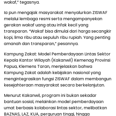
wakaf,” tegasnya.
Ia pun mengajak masyarakat menyalurkan ZISWAF
melalui lembaga resmi serta mengampanyekan
gerakan wakaf uang atau infak kecil yang
transparan. “Wakaf bisa dimulai dari harga secangkir
kopi, lima ribu atau sepuluh ribu rupiah. Yang penting
amanah dan transparan,” pesannya.
Kampung Zakat: Model Pemberdayaan Lintas Sektor
Kepala Kantor Wilayah (Kakanwil) Kemenag Provinsi
Papua, Klemens Taran, menjelaskan bahwa
Kampung Zakat adalah kebijakan nasional yang
mengintegrasikan fungsi ZISWAF dalam membangun
kesejahteraan masyarakat secara berkelanjutan.
Menurut Kakanwil, program ini bukan sekadar
bantuan sosial, melainkan model pemberdayaan
umat berbasis kolaborasi lintas sektor, melibatkan
BAZNAS, LAZ, KUA, perguruan tinggi, hingga