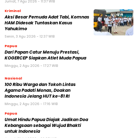
Jumat, 7 Agu 2026 - 11:37 WIB
Kriminal
Aksi Besar Pemuda Adat Tabi, Komnas
HAM Didesak Tuntaskan Kasus
Yahukimo
Senin, 3 Agu 2026 - 12:37 WIB
Papua
Dari Papan Catur Menuju Prestasi,
KOGERCEP Siapkan Atlet Muda Papua
Minggu, 2 Agu 2026 - 17:27 WIB
Nasional
100 Ribu Warga dan Tokoh Lintas
Agama Padati Monas, Doakan
Indonesia Jelang HUT ke-81 RI
Minggu, 2 Agu 2026 - 17:16 WIB
Papua
Umat Hindu Papua Diajak Jadikan Doa
Kebangsaan sebagai Wujud Bhakti
untuk Indonesia