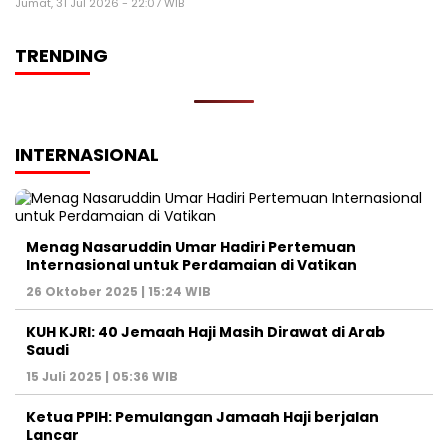
Jumat, 31 Jul 2026 - 22:07 WIB
TRENDING
INTERNASIONAL
Menag Nasaruddin Umar Hadiri Pertemuan
Internasional untuk Perdamaian di Vatikan
26 Oktober 2025 | 15:24 WIB
KUH KJRI: 40 Jemaah Haji Masih Dirawat di Arab
Saudi
15 Juli 2025 | 05:36 WIB
Ketua PPIH: Pemulangan Jamaah Haji berjalan
Lancar