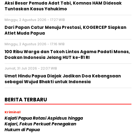
Aksi Besar Pemuda Adat Tabi, Komnas HAM Didesak
Tuntaskan Kasus Yahukimo
Minggu, 2 Agustus 2026 - 17:27 WIB
Dari Papan Catur Menuju Prestasi, KOGERCEP Siapkan
Atlet Muda Papua
Minggu, 2 Agustus 2026 - 17:16 WIB
100 Ribu Warga dan Tokoh Lintas Agama Padati Monas,
Doakan Indonesia Jelang HUT ke-81 RI
Jumat, 31 Juli 2026 - 22:07 WIB
Umat Hindu Papua Diajak Jadikan Doa Kebangsaan
sebagai Wujud Bhakti untuk Indonesia
BERITA TERBARU
Kriminal
Kajati Papua Rotasi Aspidsus hingga
Kajari, Fokus Perkuat Penegakan
Hukum di Papua