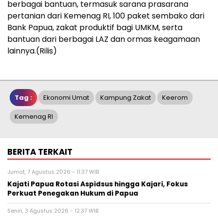
berbagai bantuan, termasuk sarana prasarana
pertanian dari Kemenag RI, 100 paket sembako dari
Bank Papua, zakat produktif bagi UMKM, serta
bantuan dari berbagai LAZ dan ormas keagamaan
lainnya.(Rilis)
Tag :
Ekonomi Umat
Kampung Zakat
Keerom
Kemenag RI
BERITA TERKAIT
Jumat, 7 Agustus 2026 - 11:37 WIB
Kajati Papua Rotasi Aspidsus hingga Kajari, Fokus
Perkuat Penegakan Hukum di Papua
Senin, 3 Agustus 2026 - 12:37 WIB