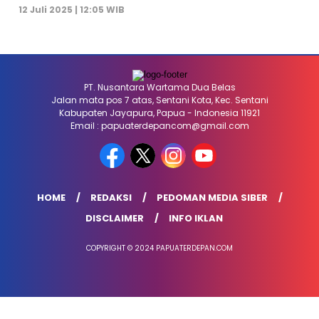
12 Juli 2025 | 12:05 WIB
PT. Nusantara Wartama Dua Belas
Jalan mata pos 7 atas, Sentani Kota, Kec. Sentani
Kabupaten Jayapura, Papua - Indonesia 11921
Email : papuaterdepancom@gmail.com
HOME
REDAKSI
PEDOMAN MEDIA SIBER
DISCLAIMER
INFO IKLAN
COPYRIGHT © 2024 PAPUATERDEPAN.COM