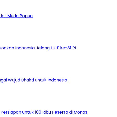
tlet Muda Papua
Doakan Indonesia Jelang HUT ke-81 RI
ai Wujud Bhakti untuk Indonesia
ersiapan untuk 100 Ribu Peserta di Monas