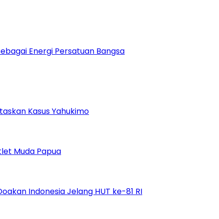
bagai Energi Persatuan Bangsa
ntaskan Kasus Yahukimo
tlet Muda Papua
Doakan Indonesia Jelang HUT ke-81 RI