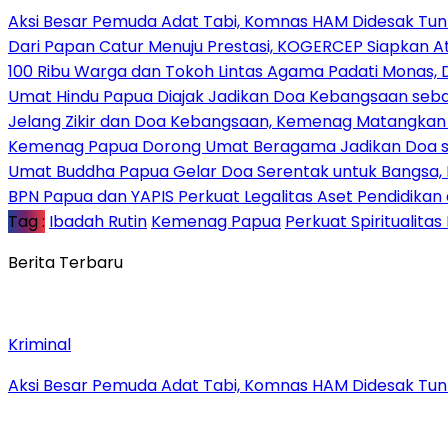
Aksi Besar Pemuda Adat Tabi, Komnas HAM Didesak Tu
Dari Papan Catur Menuju Prestasi, KOGERCEP Siapkan A
100 Ribu Warga dan Tokoh Lintas Agama Padati Monas, 
Umat Hindu Papua Diajak Jadikan Doa Kebangsaan sebag
Jelang Zikir dan Doa Kebangsaan, Kemenag Matangkan P
Kemenag Papua Dorong Umat Beragama Jadikan Doa se
Umat Buddha Papua Gelar Doa Serentak untuk Bangsa
BPN Papua dan YAPIS Perkuat Legalitas Aset Pendidikan
Tag :
Ibadah Rutin
Kemenag Papua
Perkuat Spiritualita
Berita Terbaru
Kriminal
Aksi Besar Pemuda Adat Tabi, Komnas HAM Didesak Tu