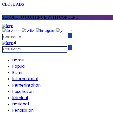
CLOSE ADS
SCROLL TO CONTINUE WITH CONTENT
✖
Home
Papua
Bisnis
Internasional
Pemerintahan
Kesehatan
Kriminal
Nasional
Pendidikan