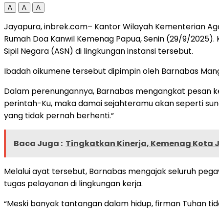
A
A
A
Jayapura, inbrek.com– Kantor Wilayah Kementerian Ag
Rumah Doa Kanwil Kemenag Papua, Senin (29/9/2025). Ke
Sipil Negara (ASN) di lingkungan instansi tersebut.
Ibadah oikumene tersebut dipimpin oleh Barnabas Mang
Dalam perenungannya, Barnabas mengangkat pesan keta
perintah-Ku, maka damai sejahteramu akan seperti su
yang tidak pernah berhenti.”
Baca Juga :
Tingkatkan Kinerja, Kemenag Kota 
Melalui ayat tersebut, Barnabas mengajak seluruh pe
tugas pelayanan di lingkungan kerja.
“Meski banyak tantangan dalam hidup, firman Tuhan tida