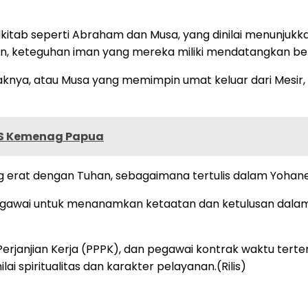
itab seperti Abraham dan Musa, yang dinilai menunjukka
n, keteguhan iman yang mereka miliki mendatangkan ber
aknya, atau Musa yang memimpin umat keluar dari Mesir
PNS Kemenag Papua
erat dengan Tuhan, sebagaimana tertulis dalam Yohanes
egawai untuk menanamkan ketaatan dan ketulusan dalam
Perjanjian Kerja (PPPK), dan pegawai kontrak waktu terte
i spiritualitas dan karakter pelayanan.(Rilis)