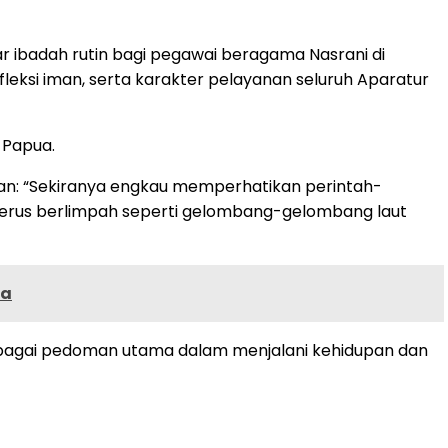
 ibadah rutin bagi pegawai beragama Nasrani di
eksi iman, serta karakter pelayanan seluruh Aparatur
 Papua.
an: “Sekiranya engkau memperhatikan perintah-
 terus berlimpah seperti gelombang-gelombang laut
ja
ebagai pedoman utama dalam menjalani kehidupan dan