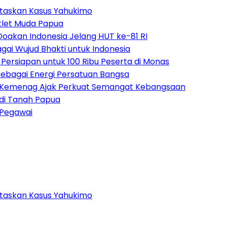
ntaskan Kasus Yahukimo
tlet Muda Papua
Doakan Indonesia Jelang HUT ke-81 RI
ai Wujud Bhakti untuk Indonesia
ersiapan untuk 100 Ribu Peserta di Monas
bagai Energi Persatuan Bangsa
, Kemenag Ajak Perkuat Semangat Kebangsaan
 di Tanah Papua
s Pegawai
ntaskan Kasus Yahukimo