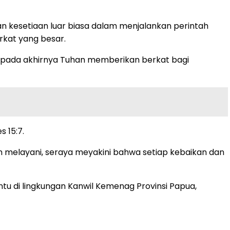
n kesetiaan luar biasa dalam menjalankan perintah
kat yang besar.
, pada akhirnya Tuhan memberikan berkat bagi
 15:7.
 melayani, seraya meyakini bahwa setiap kebaikan dan
ntu di lingkungan Kanwil Kemenag Provinsi Papua,