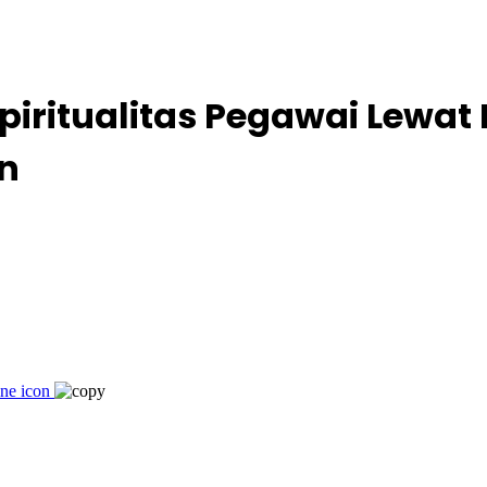
ritualitas Pegawai Lewat I
n