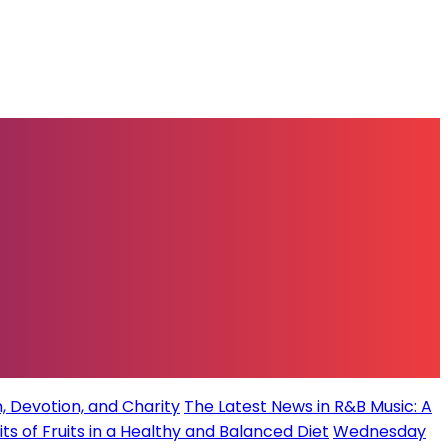
, Devotion, and Charity
The Latest News in R&B Music: A
its of Fruits in a Healthy and Balanced Diet
Wednesday