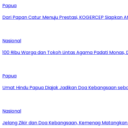
Papua
Dari Papan Catur Menuju Prestasi, KOGERCEP Siapkan A
Nasional
100 Ribu Warga dan Tokoh Lintas Agama Padati Monas, 
Papua
Umat Hindu Papua Diajak Jadikan Doa Kebangsaan sebag
Nasional
Jelang Zikir dan Doa Kebangsaan, Kemenag Matangkan P