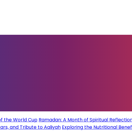
of the World Cup
Ramadan: A Month of Spiritual Reflection
rs, and Tribute to Aaliyah
Exploring the Nutritional Benef