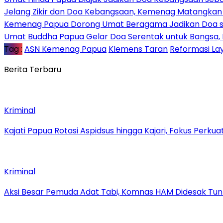
Jelang Zikir dan Doa Kebangsaan, Kemenag Matangkan P
Kemenag Papua Dorong Umat Beragama Jadikan Doa se
Umat Buddha Papua Gelar Doa Serentak untuk Bangsa
Tag :
ASN Kemenag Papua
Klemens Taran
Reformasi Lay
Berita Terbaru
Kriminal
Kajati Papua Rotasi Aspidsus hingga Kajari, Fokus Perk
Kriminal
Aksi Besar Pemuda Adat Tabi, Komnas HAM Didesak Tu