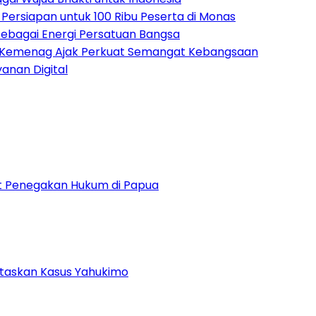
ersiapan untuk 100 Ribu Peserta di Monas
bagai Energi Persatuan Bangsa
, Kemenag Ajak Perkuat Semangat Kebangsaan
anan Digital
uat Penegakan Hukum di Papua
ntaskan Kasus Yahukimo