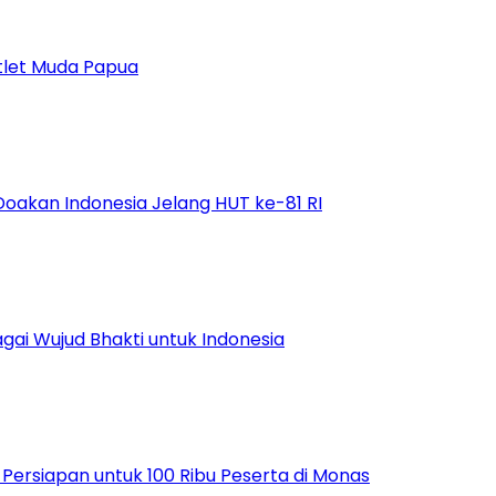
tlet Muda Papua
Doakan Indonesia Jelang HUT ke-81 RI
ai Wujud Bhakti untuk Indonesia
ersiapan untuk 100 Ribu Peserta di Monas