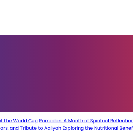
of the World Cup
Ramadan: A Month of Spiritual Reflection
rs, and Tribute to Aaliyah
Exploring the Nutritional Benef