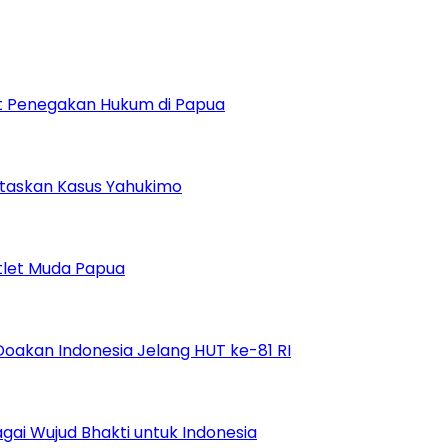
uat Penegakan Hukum di Papua
ntaskan Kasus Yahukimo
tlet Muda Papua
Doakan Indonesia Jelang HUT ke-81 RI
ai Wujud Bhakti untuk Indonesia