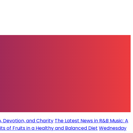
, Devotion, and Charity
The Latest News in R&B Music: A
its of Fruits in a Healthy and Balanced Diet
Wednesday