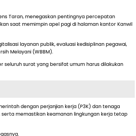
mens Taran, menegaskan pentingnya percepatan
mpaikan saat memimpin apel pagi di halaman kantor Kanwil
lisasi layanan publik, evaluasi kedisiplinan pegawai,
rsih Melayani (WBBM).
er seluruh surat yang bersifat umum harus dilakukan
merintah dengan perjanjian kerja (P3K) dan tenaga
, serta memastikan keamanan lingkungan kerja tetap
egasnya.