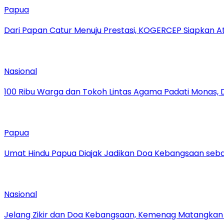
Papua
Dari Papan Catur Menuju Prestasi, KOGERCEP Siapkan A
Nasional
100 Ribu Warga dan Tokoh Lintas Agama Padati Monas, 
Papua
Umat Hindu Papua Diajak Jadikan Doa Kebangsaan sebag
Nasional
Jelang Zikir dan Doa Kebangsaan, Kemenag Matangkan P