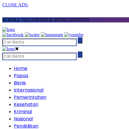
CLOSE ADS
SCROLL TO CONTINUE WITH CONTENT
✖
Home
Papua
Bisnis
Internasional
Pemerintahan
Kesehatan
Kriminal
Nasional
Pendidikan