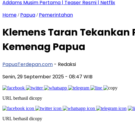
Addams Musim Pertama | Teaser Resmi | Netflix
Home
Papua
Pemerintahan
/
/
Klemens Taran Tekankan R
Kemenag Papua
PapuaTerdepan.com
- Redaksi
Senin, 29 September 2025
- 08:47 WIB
URL berhasil dicopy
URL berhasil dicopy