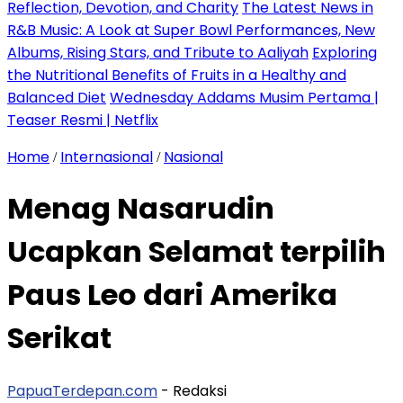
Reflection, Devotion, and Charity
The Latest News in
R&B Music: A Look at Super Bowl Performances, New
Albums, Rising Stars, and Tribute to Aaliyah
Exploring
the Nutritional Benefits of Fruits in a Healthy and
Balanced Diet
Wednesday Addams Musim Pertama |
Teaser Resmi | Netflix
Home
Internasional
Nasional
/
/
Menag Nasarudin
Ucapkan Selamat terpilih
Paus Leo dari Amerika
Serikat
PapuaTerdepan.com
- Redaksi