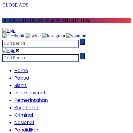
CLOSE ADS
SCROLL TO CONTINUE WITH CONTENT
✖
Home
Papua
Bisnis
Internasional
Pemerintahan
Kesehatan
Kriminal
Nasional
Pendidikan