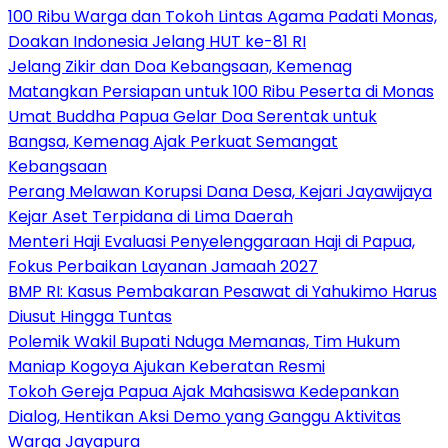
100 Ribu Warga dan Tokoh Lintas Agama Padati Monas,
Doakan Indonesia Jelang HUT ke-81 RI
Jelang Zikir dan Doa Kebangsaan, Kemenag
Matangkan Persiapan untuk 100 Ribu Peserta di Monas
Umat Buddha Papua Gelar Doa Serentak untuk
Bangsa, Kemenag Ajak Perkuat Semangat
Kebangsaan
Perang Melawan Korupsi Dana Desa, Kejari Jayawijaya
Kejar Aset Terpidana di Lima Daerah
Menteri Haji Evaluasi Penyelenggaraan Haji di Papua,
Fokus Perbaikan Layanan Jamaah 2027
BMP RI: Kasus Pembakaran Pesawat di Yahukimo Harus
Diusut Hingga Tuntas
Polemik Wakil Bupati Nduga Memanas, Tim Hukum
Maniap Kogoya Ajukan Keberatan Resmi
Tokoh Gereja Papua Ajak Mahasiswa Kedepankan
Dialog, Hentikan Aksi Demo yang Ganggu Aktivitas
Warga Jayapura