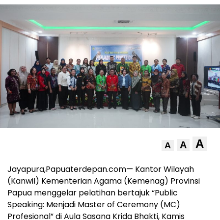
A
A
A
Jayapura,Papuaterdepan.com— Kantor Wilayah
(Kanwil) Kementerian Agama (Kemenag) Provinsi
Papua menggelar pelatihan bertajuk “Public
Speaking: Menjadi Master of Ceremony (MC)
Profesional” di Aula Sasana Krida Bhakti, Kamis