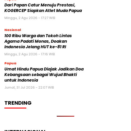
Dari Papan Catur Menuju Prestasi,
KOGERCEP Siapkan Atlet Muda Papua
Minggu, 2 Agu 2026 - 17:27 WIB
Nasional
100 Ribu Warga dan Tokoh Lintas
Agama Padati Monas, Doakan
Indonesia Jelang HUT ke-81 RI
Minggu, 2 Agu 2026 - 17:16 WIB
Papua
Umat Hindu Papua Diajak Jadikan Doa
Kebangsaan sebagai Wujud Bhakti
untuk Indonesia
Jumat, 31 Jul 2026 - 22:07 WIB
TRENDING