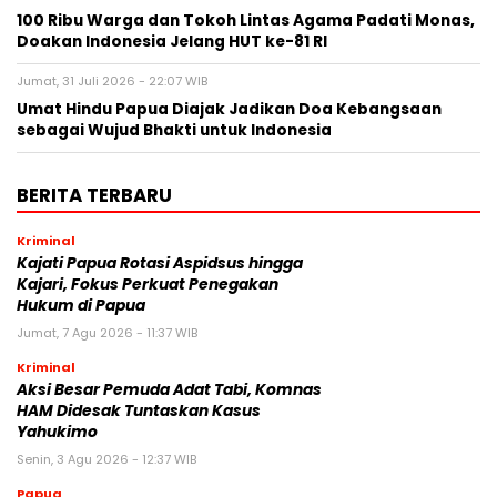
100 Ribu Warga dan Tokoh Lintas Agama Padati Monas,
Doakan Indonesia Jelang HUT ke-81 RI
Jumat, 31 Juli 2026 - 22:07 WIB
Umat Hindu Papua Diajak Jadikan Doa Kebangsaan
sebagai Wujud Bhakti untuk Indonesia
BERITA TERBARU
Kriminal
Kajati Papua Rotasi Aspidsus hingga
Kajari, Fokus Perkuat Penegakan
Hukum di Papua
Jumat, 7 Agu 2026 - 11:37 WIB
Kriminal
Aksi Besar Pemuda Adat Tabi, Komnas
HAM Didesak Tuntaskan Kasus
Yahukimo
Senin, 3 Agu 2026 - 12:37 WIB
Papua