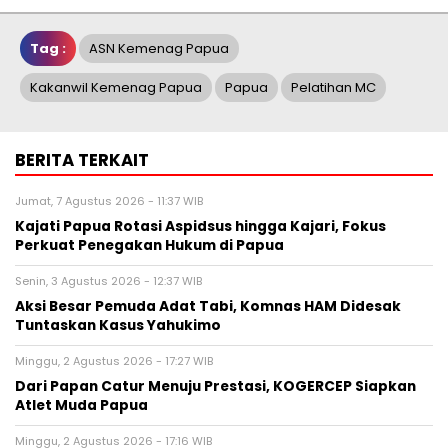
Tag :
ASN Kemenag Papua
Kakanwil Kemenag Papua
Papua
Pelatihan MC
BERITA TERKAIT
Jumat, 7 Agustus 2026 - 11:37 WIB
Kajati Papua Rotasi Aspidsus hingga Kajari, Fokus
Perkuat Penegakan Hukum di Papua
Senin, 3 Agustus 2026 - 12:37 WIB
Aksi Besar Pemuda Adat Tabi, Komnas HAM Didesak
Tuntaskan Kasus Yahukimo
Minggu, 2 Agustus 2026 - 17:27 WIB
Dari Papan Catur Menuju Prestasi, KOGERCEP Siapkan
Atlet Muda Papua
Minggu, 2 Agustus 2026 - 17:16 WIB