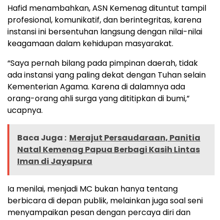
Hafid menambahkan, ASN Kemenag dituntut tampil
profesional, komunikatif, dan berintegritas, karena
instansi ini bersentuhan langsung dengan nilai-nilai
keagamaan dalam kehidupan masyarakat.
“Saya pernah bilang pada pimpinan daerah, tidak
ada instansi yang paling dekat dengan Tuhan selain
Kementerian Agama. Karena di dalamnya ada
orang-orang ahli surga yang dititipkan di bumi,”
ucapnya.
Baca Juga :
Merajut Persaudaraan, Panitia
Natal Kemenag Papua Berbagi Kasih Lintas
Iman di Jayapura
Ia menilai, menjadi MC bukan hanya tentang
berbicara di depan publik, melainkan juga soal seni
menyampaikan pesan dengan percaya diri dan