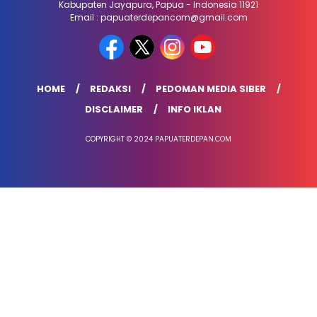
Kabupaten Jayapura, Papua - Indonesia 11921
Email : papuaterdepancom@gmail.com
HOME
REDAKSI
PEDOMAN MEDIA SIBER
DISCLAIMER
INFO IKLAN
COPYRIGHT © 2024 PAPUATERDEPAN.COM