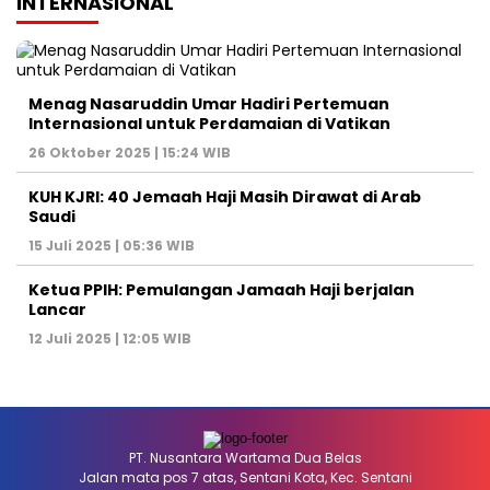
INTERNASIONAL
Menag Nasaruddin Umar Hadiri Pertemuan
Internasional untuk Perdamaian di Vatikan
26 Oktober 2025 | 15:24 WIB
KUH KJRI: 40 Jemaah Haji Masih Dirawat di Arab
Saudi
15 Juli 2025 | 05:36 WIB
Ketua PPIH: Pemulangan Jamaah Haji berjalan
Lancar
12 Juli 2025 | 12:05 WIB
PT. Nusantara Wartama Dua Belas
Jalan mata pos 7 atas, Sentani Kota, Kec. Sentani