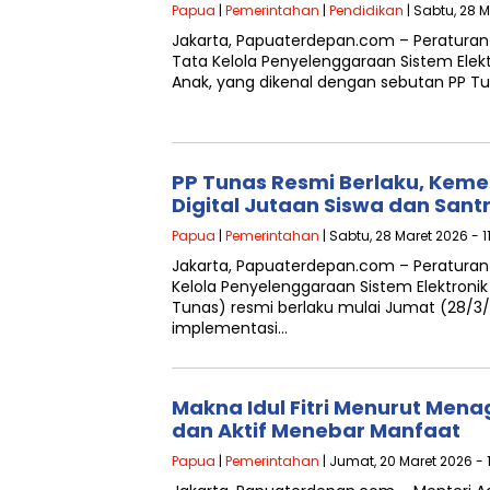
Papua
|
Pemerintahan
|
Pendidikan
| Sabtu, 28 M
Jakarta, Papuaterdepan.com – Peraturan
Tata Kelola Penyelenggaraan Sistem Elekt
Anak, yang dikenal dengan sebutan PP Tun
PP Tunas Resmi Berlaku, Keme
Digital Jutaan Siswa dan Santr
Papua
|
Pemerintahan
| Sabtu, 28 Maret 2026 - 1
Jakarta, Papuaterdepan.com – Peraturan
Kelola Penyelenggaraan Sistem Elektronik
Tunas) resmi berlaku mulai Jumat (28/3
implementasi…
Makna Idul Fitri Menurut Mena
dan Aktif Menebar Manfaat
Papua
|
Pemerintahan
| Jumat, 20 Maret 2026 - 