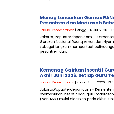
Menag Luncurkan Gernas RAN
Pesantren dan Madrasah Beb
Papua
|
Pemerintahan
| Minggu, 12 Juli 2026 - 1
Jakarta, Papuaterdepan.com — Kemente
Gerakan Nasional Ruang Aman dan Nyam
sebagai langkah memperkuat pelindungan
pesantren dan…
Kemenag Cairkan Insentif Gu
Akhir Juni 2026, Setiap Guru T
Papua
|
Pemerintahan
| Rabu, 17 Juni 2026 - 13:
Jakarta,Papuaterdepan.com – Kemente
memastikan insentif bagi guru madrasah 
(Non ASN) mulai dicairkan pada akhir Juni