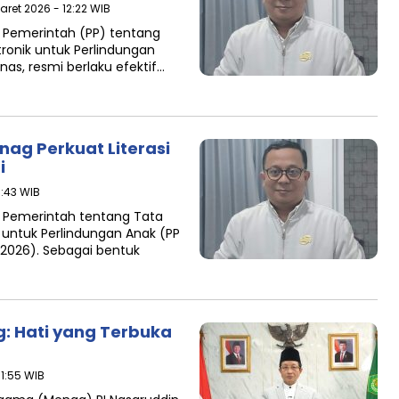
aret 2026 - 12:22 WIB
 Pemerintah (PP) tentang
ronik untuk Perlindungan
as, resmi berlaku efektif…
nag Perkuat Literasi
i
1:43 WIB
 Pemerintah tentang Tata
 untuk Perlindungan Anak (PP
/2026). Sebagai bentuk
g: Hati yang Terbuka
11:55 WIB