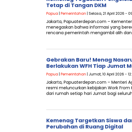
Tetap di Tangan DKM
Papua
|
Pemerintahan
| Selasa, 21 April 2026 - 0
Jakarta, Papuaterdepan.com – Kemente
menegaskan bahwa informasi yang bered
rencana pemerintah mengambil alih dan
Gebrakan Baru! Menag Nasar
Berlakukan WFH Tiap Jumat Mul
Papua
|
Pemerintahan
| Jumat, 10 April 2026 - 1
Jakarta, Papuaterdepan.com – Menteri 
resmi meluncurkan kebijakan Work From
dari rumah setiap hari Jumat bagi seluru
Kemenag Targetkan Siswa dan
Perubahan di Ruang Digital