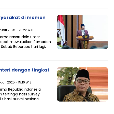
yarakat di momen
ruari 2025 - 20:22 WIB
gama Nasaruddin Umar
 dapat mewujudkan Ramadan
bab Beberapa hari lagi,
teri dengan tingkat
uari 2025 - 15:16 WIB
ma Republik Indonesia
tertinggi hasil survey
ilis hasil survei nasional