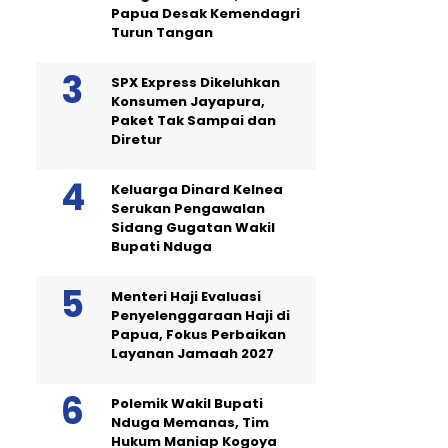
Papua Desak Kemendagri
Turun Tangan
SPX Express Dikeluhkan
Konsumen Jayapura,
Paket Tak Sampai dan
Diretur
Keluarga Dinard Kelnea
Serukan Pengawalan
Sidang Gugatan Wakil
Bupati Nduga
Menteri Haji Evaluasi
Penyelenggaraan Haji di
Papua, Fokus Perbaikan
Layanan Jamaah 2027
Polemik Wakil Bupati
Nduga Memanas, Tim
Hukum Maniap Kogoya