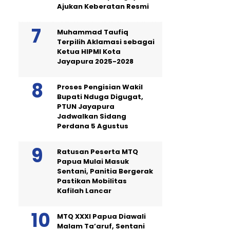
Ajukan Keberatan Resmi
Muhammad Taufiq
Terpilih Aklamasi sebagai
Ketua HIPMI Kota
Jayapura 2025-2028
Proses Pengisian Wakil
Bupati Nduga Digugat,
PTUN Jayapura
Jadwalkan Sidang
Perdana 5 Agustus
Ratusan Peserta MTQ
Papua Mulai Masuk
Sentani, Panitia Bergerak
Pastikan Mobilitas
Kafilah Lancar
MTQ XXXI Papua Diawali
Malam Ta’aruf, Sentani